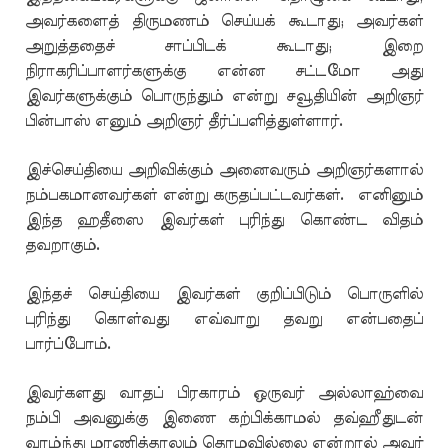
அவர்களைத் திருமணம் செய்யக் கூடாது; அவர்கள்
அறுத்ததைச் சாப்பிடக் கூடாது; இறை
நிராகரிப்பாளர்களுக்கு என்ன சட்டமோ அது
இவர்களுக்கும் பொருந்தும் என்று சவூதியின் அறிஞர்
பின்பாஸ் எனும் அறிஞர் தீர்ப்பளித்துள்ளார்.
இச்செய்தியை அறிவிக்கும் அனைவரும் அறிஞர்களால்
நம்பகமானவர்கள் என்று கருதப்பட்டவர்கள். எனினும்
இந்த ஹதீஸை இவர்கள் புரிந்து கொண்ட விதம்
தவறாகும்.
இந்தச் செய்தியை இவர்கள் குறிப்பிடும் பொருளில்
புரிந்து கொள்வது எவ்வாறு தவறு என்பதைப்
பார்ப்போம்.
இவர்களது வாதப் பிரகாரம் ஒருவர் அல்லாஹ்வை
நம்பி அவனுக்கு இணை கற்பிக்காமல் தவ்ஹீதுடன்
வாழ்ந்து மரணித்தாலும் தொழவில்லை என்றால் அவர்