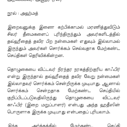
நூல் : அஹ்மத்
இறைவனுக்கு இணை கற்பிக்காமல் மரணித்துவிடும்
சிலர் தீமைகளைப் புரிந்திருந்தும் அவர்களிடத்தில்
தவ்ஹீதைத் தவிர பிற நன்மைகள் எதுவும் இல்லாமல்
இருந்தும் அவர்கள் சொர்க்கம் செல்வதாக மேற்கண்ட
செய்திகள் தெரிவிக்கின்றன.
தொழுகையை விட்டவர் நிரந்தர நரகத்திற்குரிய காஃபிர்
என்று இருந்தால் தவ்ஹீதைத் தவிர வேறு நன்மைகள்
இல்லாதவர் சொர்க்கம் சென்றிருக்க முடியாது. ஆனால்
சொர்க்கம் சென்றதாக மேற்கண்ட செய்தியில்
குறிப்பிடப்படுவதிலிருந்து தொழுகையை விட்டவர்
காஃபிர் (இறை மறுப்பாளர்) என்பது அந்த ஹதீஸின்
பொருளாக இருக்க முடியாது என்பதைப் புரியலாம்.
இந்த அர்த்தத்தில் மேற்கண்ட செய்தி