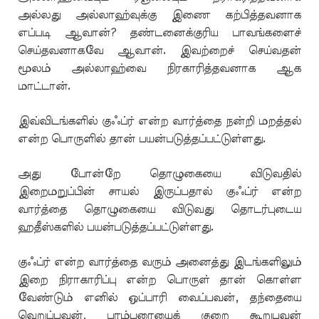
அல்லது அல்லாஹ்வுக்கு இணை கற்பித்தவனாக
எப்படி ஆவான்? தண்டனைக்குரிய பாவங்களைச்
செய்தவனாகவே ஆவான். இவற்றைச் செய்வதன்
மூலம் அல்லாஹ்வை நிரகாரித்தவனாக ஆக
மாட்டான்.
இவ்விடங்களில் குஃப்ர் என்ற வார்த்தை நன்றி மறத்தல்
என்ற பொருளில் தான் பயன்படுத்தப்பட்டுள்ளது.
அது போன்றே தொழுகையை விடுவதில்
இறைமறுப்பின் சாயல் இருப்பதால் குஃப்ர் என்ற
வார்த்தை தொழுகையை விடுவது தொடர்புடைய
ஹதீஸ்களில் பயன்படுத்தப்பட்டுள்ளது.
குஃப்ர் என்ற வார்த்தை வரும் அனைத்து இடங்களிலும்
இறை நிராகாரிப்பு என்ற பொருள் தான் கொள்ள
வேண்டும் எனில் ஒப்பாரி வைப்பவன், தந்தையை
வெறுப்பவன், பரம்பரையைக் குறை கூறுபவன்