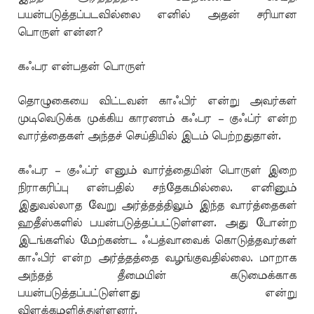
பயன்படுத்தப்படவில்லை எனில் அதன் சரியான
பொருள் என்ன?
கஃபர என்பதன் பொருள்
தொழுகையை விட்டவன் காஃபிர் என்று அவர்கள்
முடிவெடுக்க முக்கிய காரணம் கஃபர – குஃப்ர் என்ற
வார்த்தைகள் அந்தச் செய்தியில் இடம் பெற்றதுதான்.
கஃபர – குஃப்ர் எனும் வார்த்தையின் பொருள் இறை
நிராகரிப்பு என்பதில் சந்தேகமில்லை. எனினும்
இதுவல்லாத வேறு அர்த்தத்திலும் இந்த வார்த்தைகள்
ஹதீஸ்களில் பயன்படுத்தப்பட்டுள்ளன. அது போன்ற
இடங்களில் மேற்கண்ட ஃபத்வாவைக் கொடுத்தவர்கள்
காஃபிர் என்ற அர்த்தத்தை வழங்குவதில்லை. மாறாக
அந்தத் தீமையின் கடுமைக்காக
பயன்படுத்தப்பட்டுள்ளது என்று
விளக்கமளித்துள்ளனர்.