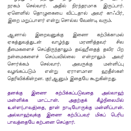
நரகம் செல்வார். அதில் நிரந்தரமாக இருப்பார்.
ஏனெனில் தொழுகையை விட்டதால் அவர் காஃபிர்,
இறை மறுப்பாளர் என்று சொல்ல வேண்டி வரும்.
ஆனால் இறைவனுக்கு இணை கற்பிக்காமல்
ஏகத்துவத்துடன் வாழ்ந்து மரணித்தவர் சில
தீமைகளைச் செய்திருந்தாலும் தவ்ஹீதைத் தவிர பிற
நன்மைகளைச் செய்யவில்லை என்றாலும் அவர்
சொர்க்கம் செல்வார்; அவருக்கு மன்னிப்பு
வழங்கப்படும் என்று ஏராளமான ஹதீஸ்கள்
தெரிவிக்கின்றன. குர்ஆனும் இதையே கூறுகின்றது.
தனக்கு இணை கற்பிக்கப்படுவதை அல்லாஹ்
மன்னிக்க மாட்டான். அதற்குக் கீழ்நிலையில்
உள்ள(பாவத்)தை, தான் நாடியோருக்கு மன்னிப்பான்.
அல்லாஹ்வுக்கு இணை கற்பிப்பவர் மிகப் பெரிய
பாவத்தையே கற்பனை செய்தார்.