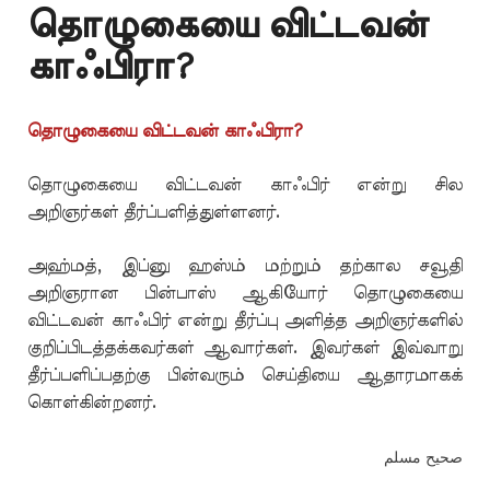
தொழுகையை விட்டவன்
காஃபிரா?
தொழுகையை விட்டவன் காஃபிரா?
தொழுகையை விட்டவன் காஃபிர் என்று சில
அறிஞர்கள் தீர்ப்பளித்துள்ளனர்.
அஹ்மத், இப்னு ஹஸ்ம் மற்றும் தற்கால சவூதி
அறிஞரான பின்பாஸ் ஆகியோர் தொழுகையை
விட்டவன் காஃபிர் என்று தீர்ப்பு அளித்த அறிஞர்களில்
குறிப்பிடத்தக்கவர்கள் ஆவார்கள். இவர்கள் இவ்வாறு
தீர்ப்பளிப்பதற்கு பின்வரும் செய்தியை ஆதாரமாகக்
கொள்கின்றனர்.
صحيح مسلم