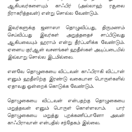
ஆகியவர்களையும் காஃபிர் (அல்லாஹ் ரசூலை
நிராகரித்தவன்) என்று சொல்ல வேண்டும்.
இவர்களுக்கு ஜனாஸா தொழுவிப்பது, திருமணம்
செய்விப்பது இவர்கள் அறுத்ததைச் சாப்பிடுவது
ஆகியவையும் ஹராம் என்று தீர்ப்பளிக்க வேண்டும்.
ஏனைய குர்ஆன் வசனங்கள் ஹதீஸ்கள் அடிப்படையில்
இவ்வாறு சொல்ல இடமில்லை.
எனவே தொழுகையை விட்டவன் காஃபிராகி விட்டான்
எனும் ஹதீஸிற்கு இரண்டு வகையான பொருள்களில்
ஏதாவது ஒன்றைக் கொடுக்க வேண்டும்.
தொழுகையை விட்டவன் என்பதற்கு தொழுகையை
மறுத்தவன் எனும் பொருள் கொள்ளலாம். யார்
தொழுகையை மறுத்து புறக்கணிப்பானோ அவன்
காஃபிராவான் என்பதில் சந்தேகம் இல்லை.