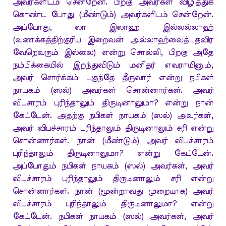
அவர்களிடம் சென்றேன். பிறகு அவர்கள் விழித்துக்
கொண்ட போது (மீண்டும்) அவர்களிடம் சென்றேன்.
அப்போது, லா இலாஹ இல்லல்லாஹ்
(வணக்கத்திற்குரிய இறைவன் அல்லாஹ்வைத் தவிர
வேறெவரும் இல்லை) என்று சொல்லி, பிறகு அதே
நம்பிக்கையில் இறந்துவிடும் மனிதர் எவராயினும்,
அவர் சொர்க்கம் புகுந்தே தீருவார் என்று நபிகள்
நாயகம் (ஸல்) அவர்கள் சொன்னார்கள். அவர்
விபசாரம் புரிந்தாலும் திருடினாலுமா? என்று நான்
கேட்டேன். அதற்கு நபிகள் நாயகம் (ஸல்) அவர்கள்,
அவர் விபச்சாரம் புரிந்தாலும் திருடினாலும் சரி என்று
சொன்னார்கள். நான் (மீண்டும்) அவர் விபச்சாரம்
புரிந்தாலும் திருடினாலுமா? என்று கேட்டேன்.
அப்போதும் நபிகள் நாயகம் (ஸல்) அவர்கள், அவர்
விபச்சாரம் புரிந்தாலும் திருடினாலும் சரி என்று
சொன்னார்கள். நான் (மூன்றாவது முறையாக) அவர்
விபச்சாரம் புரிந்தாலும் திருடினாலுமா? என்று
கேட்டேன். நபிகள் நாயகம் (ஸல்) அவர்கள், அவர்