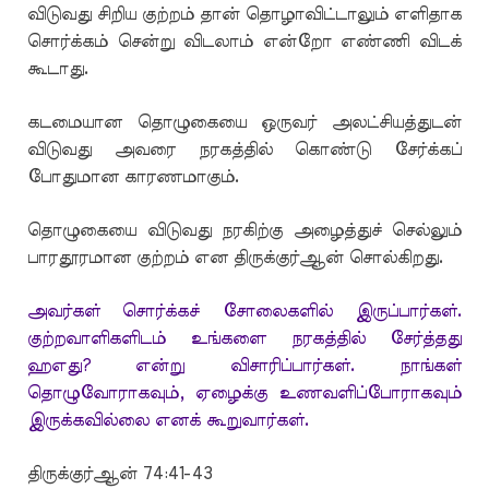
விடுவது சிறிய குற்றம் தான் தொழாவிட்டாலும் எளிதாக
சொர்க்கம் சென்று விடலாம் என்றோ எண்ணி விடக்
கூடாது.
கடமையான தொழுகையை ஒருவர் அலட்சியத்துடன்
விடுவது அவரை நரகத்தில் கொண்டு சேர்க்கப்
போதுமான காரணமாகும்.
தொழுகையை விடுவது நரகிற்கு அழைத்துச் செல்லும்
பாரதூரமான குற்றம் என திருக்குர்ஆன் சொல்கிறது.
அவர்கள் சொர்க்கச் சோலைகளில் இருப்பார்கள்.
குற்றவாளிகளிடம் உங்களை நரகத்தில் சேர்த்தது
ஹஎது? என்று விசாரிப்பார்கள். நாங்கள்
தொழுவோராகவும், ஏழைக்கு உணவளிப்போராகவும்
இருக்கவில்லை எனக் கூறுவார்கள்.
திருக்குர்ஆன் 74:41-43