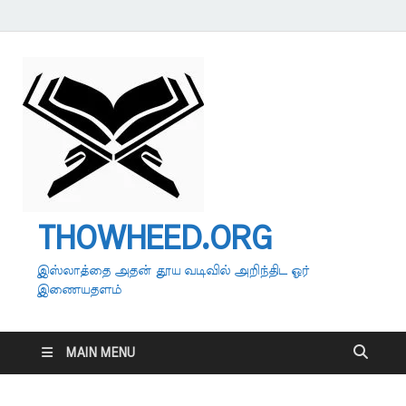
THOWHEED.ORG
இஸ்லாத்தை அதன் தூய வடிவில் அறிந்திட ஓர்
இணையதளம்
MAIN MENU