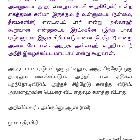
அவனுடைய தூதர் என்றும் சாட்சி கூறுகிறேன்) என்ற
ஏகத்துவக் கலிமா இருக்கும். நீ உன்னுடைய (நன்மை,
தீமைகளின்) எடையைப் பார் என்று அல்லாஹ்
கூறுவான். என்னுடைய இரட்சகனே (இந்த பாவ)
ஏடுகளுடன் இந்தச் சிறிய ஏடு என்ன (பெரிதா?) என்று
அவன் கேட்பான். அதற்கு அல்லாஹ் உறுதியாக நீ
அநீதி இழைக்கப்பட மாட்டாய் என்று கூறுவான்.
அந்தப் பாவ ஏடுகள் ஒரு தட்டிலும், அந்த சிற்றேடு ஒரு
தட்டிலும் வைக்கப்படும். அந்தப் பாவ ஏடுகள்
பறந்தோடிவிடும். அந்தச் சிற்றேடு கனத்து விடும்.
அல்லாஹ்வின் பெயரை விட எதுவும் கனத்து விடாது.
அறிவிப்பவர் : அம்ருப்னு ஆஸ் (ரலி)
நூல் : திர்மிதி
مسند أحمد بن حنبل