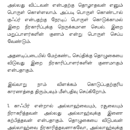
அல்லது விட்டவன் என்பதற்கு தொழாதவன் எனும்
பொருள் கொள்ளலாம். அப்படி பொருள் கொண்டால்
குஃப்ர் என்பதற்கு நேரடிப் பொருள் கொடுக்காமல்
இறை நிரகாரிப்புக்கு நெருக்கமான செயல். இறை
மறுப்பாளர்களின் குணம் என்று பொருள் செய்ய
வேண்டும்.
அதனடிப்படையில் மேற்கண்ட செய்திக்கு தொழுகையை
விடுவது இறை நிரகாரிப்பாளர்களின் குணமாகும்
என்பதாகும்.
இவ்வாறு நாம் விளக்கம் கொடுப்பதற்குரிய
காரணத்தை திரும்பவும் மீள்பதிவு செய்கிறோம்.
1. காஃபிர் என்றால் அல்லாஹ்வையும், ரசூலையும்
நிராகரித்தவன் அல்லது அல்லாஹ்வுக்கு இணை
கற்பித்தவன் என்பதாகும். தொழுகையை விடுபவன்
அல்லாஹ்வை நிரகாரித்தவனாகவோ, அல்லாஹ்வுக்கு