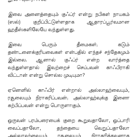
இவை அனைத்தையும் குஃப்ர் என்று நபிகள் நாயகம்
(ஸல்) குறிப்பிட்டுள்ளதாக ஆதாரப்பூர்வமான
ஹதீஸ்களிலேயே வந்துள்ளது.
இவை பெரும் தீமைகள்; கடும்
தண்டனைக்குரியவைகள் என்பதில் எந்தச் சந்தேகமும்
இல்லை. ஆனால் குஃப்ர் என்ற வார்த்தை
வந்துள்ளதால் இவற்றைச் செய்பவன் காஃபிராகி
விட்டான் என்று சொல்ல முடியுமா?
ஏனெனில் காஃபிர் என்றால் அல்லாஹ்வையும்,
ரசூலையும் நிராகரிப்பவன்; அல்லாஹ்வுக்கு இணை
கற்பிப்பவன் என்று பொருளாகும்.
ஒருவன் பரம்பரையைக் குறை கூறுவதாலோ, ஒப்பாரி
வைப்பதாலோ, தந்தையை வெறுப்பதாலோ
அல்லாஹ்வையும் ரசூலையும் நிராகரித்தவனாக