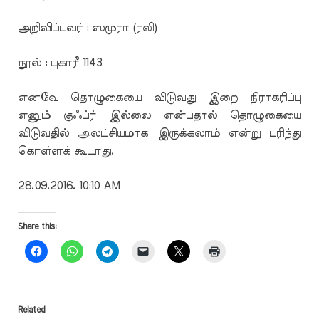
அறிவிப்பவர் : ஸமுரா (ரலி)
நூல் : புகாரீ 1143
எனவே தொழுகையை விடுவது இறை நிராகரிப்பு
எனும் குஃப்ர் இல்லை என்பதால் தொழுகையை
விடுவதில் அலட்சியமாக இருக்கலாம் என்று புரிந்து
கொள்ளக் கூடாது.
28.09.2016. 10:10 AM
Share this:
Related