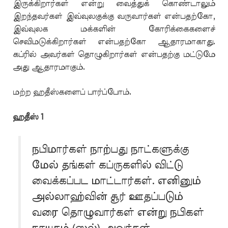
இருக்கிறார்கள் என்று வைத்துக் கொண்டாலும்
இறந்தவர்கள் இவ்வுலகுக்கு வருவார்கள் என்பதற்கோ,
இவ்வுலக மக்களின் கோரிக்கைகளைச்
செவிமடுக்கிறார்கள் என்பதற்கோ ஆதாரமாகாது.
கப்ரில் அவர்கள் தொழுகிறார்கள் என்பதற்கு மட்டுமே
அது ஆதாரமாகும்.
மற்ற ஹதீஸ்களைப் பார்ப்போம்.
ஹதீஸ் 1
நபிமார்கள் நாற்பது நாட்களுக்கு
மேல் தங்கள் கப்ருகளில் விட்டு
வைக்கப்பட மாட்டார்கள். எனினும்
அல்லாஹ்வின் சூர் ஊதப்படும்
வரை தொழுவார்கள் என்று நபிகள்