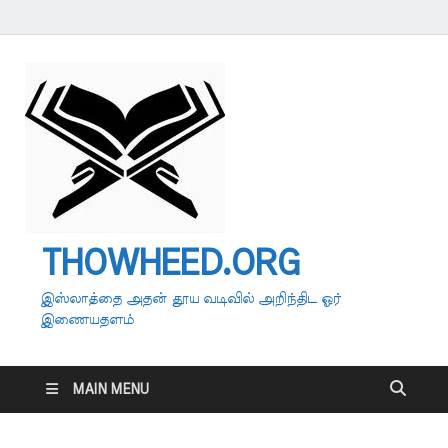
THOWHEED.ORG
இஸ்லாத்தை அதன் தூய வடிவில் அறிந்திட ஓர்
இணையதளம்
MAIN MENU