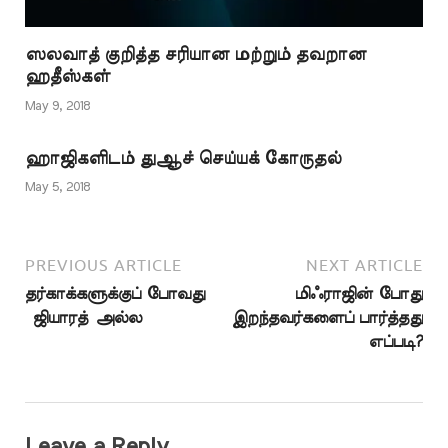
ஸலவாத் குறித்த சரியான மற்றும் தவறான
ஹதீஸ்கள்
May 9, 2018
ஹாஜிகளிடம் துஆச் செய்யக் கோருதல்
May 5, 2018
PREVIOUS ARTICLE
NEXT ARTICLE
தர்காக்களுக்குப் போவது
மிஃராஜின் போது
ஜியாரத் அல்ல
இறந்தவர்களைப் பார்த்தது
எப்படி?
Leave a Reply