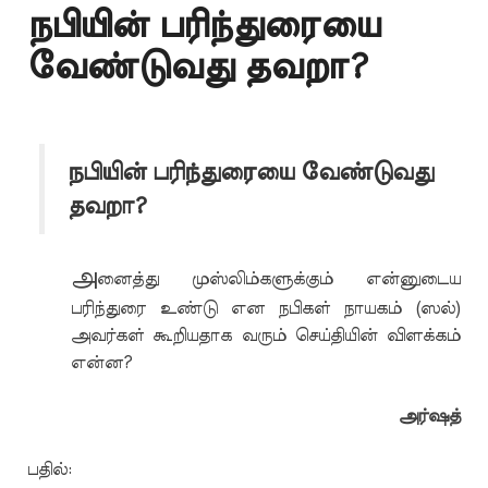
நபியின் பரிந்துரையை
வேண்டுவது தவறா?
நபியின் பரிந்துரையை வேண்டுவது
தவறா?
அ
னைத்து முஸ்லிம்களுக்கும் என்னுடைய
பரிந்துரை உண்டு என நபிகள் நாயகம் (ஸல்)
அவர்கள் கூறியதாக வரும் செய்தியின் விளக்கம்
என்ன?
அர்ஷத்
பதில்: