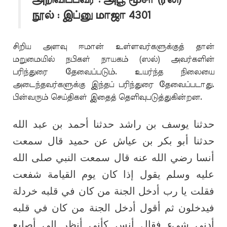
நூல் : இப்னு மாஜா 4301
சிறிய அளவு ஈமான் உள்ளவர்களுக்குத் தான்
மறுமையில் நபிகள் நாயகம் (ஸல்) அவர்களின்
பரிந்துரை தேவைப்படும். உயர்ந்த நிலையை
அடைந்தவர்களுக்கு இந்தப் பரிந்துரை தேவைப்படாது.
பின்வரும் செய்திகள் இதைத் தெளிவுபடுத்துகின்றன.
حدثنا يوسف بن راشد حدثنا أحمد بن عبد الله
حدثنا أبو بكر بن عياش عن حميد قال سمعت
أنسا رضي الله عنه قال سمعت النبي صلى الله
عليه وسلم يقول إذا كان يوم القيامة شفعت
فقلت يا رب أدخل الجنة من كان في قلبه خردلة
فيدخلون ثم أقول أدخل الجنة من كان في قلبه
أدنى شيء فقال أنس كأني أنظر إلى أصابع