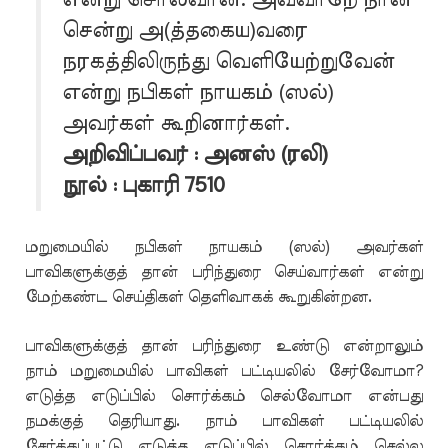
சென்று அ(த்தகைய)வரை
நரகத்திலிருந்து வெளியேற்றுவேன்
என்று நபிகள் நாயகம் (ஸல்)
அவர்கள் கூறினார்கள்.
அறிவிப்பவர் : அனஸ் (ரலி)
நூல் : புகாரி 7510
மறுமையில் நபிகள் நாயகம் (ஸல்) அவர்கள்
பாவிகளுக்குத் தான் பரிந்துரை செய்வார்கள் என்று
மேற்கண்ட செய்திகள் தெளிவாகக் கூறுகின்றன.
பாவிகளுக்குத் தான் பரிந்துரை உண்டு என்றாலும்
நாம் மறுமையில் பாவிகள் பட்டியலில் சேர்வோமா?
எடுத்த எடுப்பில் சொர்க்கம் செல்வோமா என்பது
நமக்குத் தெரியாது. நாம் பாவிகள் பட்டியலில்
சேர்க்கப்பட்டு எடுத்த எடுப்பில் சொர்க்கம் செல்ல