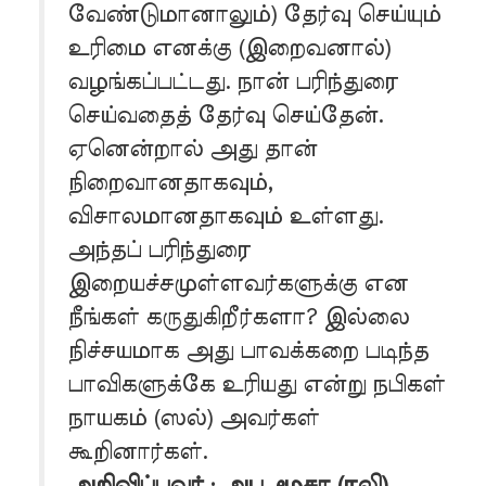
வேண்டுமானாலும்) தேர்வு செய்யும்
உரிமை எனக்கு (இறைவனால்)
வழங்கப்பட்டது. நான் பரிந்துரை
செய்வதைத் தேர்வு செய்தேன்.
ஏனென்றால் அது தான்
நிறைவானதாகவும்,
விசாலமானதாகவும் உள்ளது.
அந்தப் பரிந்துரை
இறையச்சமுள்ளவர்களுக்கு என
நீங்கள் கருதுகிறீர்களா? இல்லை
நிச்சயமாக அது பாவக்கறை படிந்த
பாவிகளுக்கே உரியது என்று நபிகள்
நாயகம் (ஸல்) அவர்கள்
கூறினார்கள்.
அறிவிப்பவர் : அபூ மூசா (ரலி)