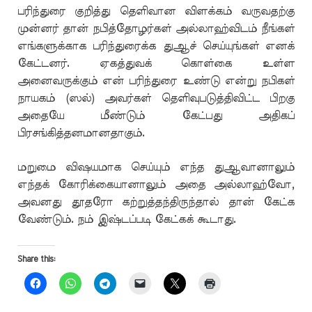
பரிந்துரை குறித்து தெளிவான விளக்கம் வருவதற்கு
முன்னர் தான் நபித்தோழர்கள் அல்லாஹ்விடம் நீங்கள்
எங்களுக்காக பரிந்துரைக்க துஆச் செய்யுங்கள் எனக்
கேட்டனர். ஏகத்துவக் கொள்கை உள்ள
அனைவருக்கும் என் பரிந்துரை உண்டு என்று நபிகள்
நாயகம் (ஸல்) அவர்கள் தெளிவுபடுத்திவிட்ட பிறகு
அதையே மீண்டும் கேட்பது அதிகப்
பிரசங்கித்தனமானதாகும்.
மறுமை விஷயமாக செய்யும் எந்த துஆவானாலும்
எந்தக் கோரிக்கையானாலும் அதை அல்லாஹ்வோ,
அவனது தூதரோ கற்றுத்தந்திருந்தால் தான் கேட்க
வேண்டும். நம் இஷ்டப்படி கேட்கக் கூடாது.
Share this: