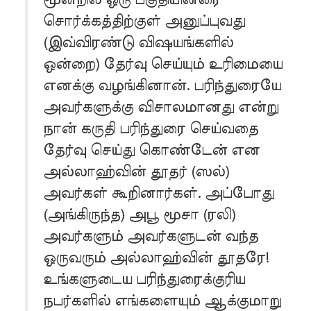
சொர்க்கத்திற்குள் அனுப்புவது
(இவ்விரண்டு விஷயங்களில்
ஒன்றை) தேர்வு செய்யும் உரிமையை
எனக்கு வழங்கினான். பரிந்துரையே
அவர்களுக்கு விசாலமானது என்று
நான் கருதி பரிந்துரை செய்வதை
தேர்வு செய்து கொண்டேன் என
அல்லாஹ்வின் தூதர் (ஸல்)
அவர்கள் கூறினார்கள். அப்போது
(அங்கிருந்த) அபூ மூசா (ரலி)
அவர்களும் அவர்களுடன் வந்த
ஒருவரும் அல்லாஹ்வின் தூதரே!
உங்களுடைய பரிந்துரைக்குரிய
நபர்களில் எங்களையும் ஆக்குமாறு