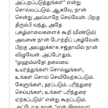
அப்புறப்படுத்துங்கள்'' என்று
சொல்லப்படும். ஆகவே, நான்
சென்று அவ்வாறே செய்வேன். பிறகு
திரும்பி வந்து, அதே
புகழ்மாலைகளைக் கூறி (மீண்டும்)
அவனை நான் போற்றிப் புகழ்வேன்.
பிறகு அவனுக்காக சஜ்தாவில் நான்
விழுவேன். அப்போதும்,
"முஹம்மதே! தலையை
உயர்த்துங்கள்! சொல்லுங்கள்;
உங்கள் சொல் செவியேற்கப்படும்.
கேளுங்கள்; தரப்படும். பரிந்துரை
செய்யுங்கள்; உங்கள் பரிந்துரை
ஏற்கப்படும்'' என்று கூறப்படும்.
அப்போது நான், "என் இறைவா!