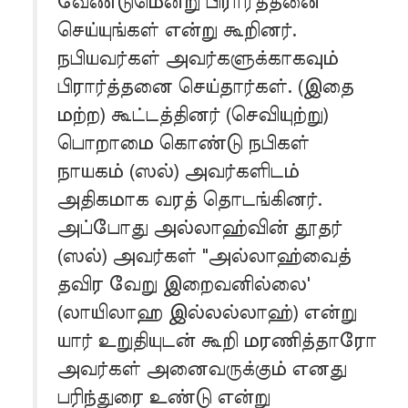
வேண்டுமென்று பிரார்த்தனை
செய்யுங்கள் என்று கூறினர்.
நபியவர்கள் அவர்களுக்காகவும்
பிரார்த்தனை செய்தார்கள். (இதை
மற்ற) கூட்டத்தினர் (செவியுற்று)
பொறாமை கொண்டு நபிகள்
நாயகம் (ஸல்) அவர்களிடம்
அதிகமாக வரத் தொடங்கினர்.
அப்போது அல்லாஹ்வின் தூதர்
(ஸல்) அவர்கள் "அல்லாஹ்வைத்
தவிர வேறு இறைவனில்லை'
(லாயிலாஹ இல்லல்லாஹ்) என்று
யார் உறுதியுடன் கூறி மரணித்தாரோ
அவர்கள் அனைவருக்கும் எனது
பரிந்துரை உண்டு என்று