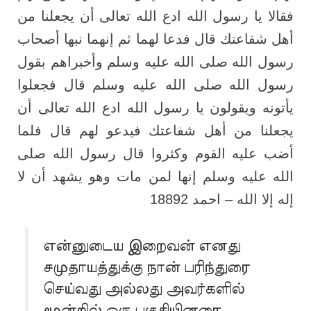
فقالا يا رسول الله ادع الله تعالى أن يجعلنا من
أهل شفاعتك قال فدعا لهما ثم إنهما نبها أصحاب
رسول الله صلى الله عليه وسلم وأخبراهم بقول
رسول الله صلى الله عليه وسلم قال فجعلوا
يأتونه ويقولون يا رسول الله ادع الله تعالى أن
يجعلنا من أهل شفاعتك فيدعو لهم قال فلما
أضب عليه القوم وكثروا قال رسول الله صلى
الله عليه وسلم إنها لمن مات وهو يشهد أن لا
إله إلا الله – احمد 18892
என்னுடைய இறைவன் எனது
சமுதாயத்துக்கு நான் பரிந்துரை
செய்வது அல்லது அவர்களில்
மூன்றில் ஒரு பகுதியினரை