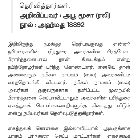
தெரிவித்தார்கள்.
அறிவிப்பவர் : அபூ மூசா (ரலி)
நூல் : அஹ்மது 18892
இதிலிருந்து நமக்குத் தெரியவருவது என்ன?
நபியவர்களின் பரிந்துரை அவர்களின் பிரத்யேகப்
பிரார்த்தனையால் தான் கிடைக்கும் என்று
நபித்தோழர்கள் புரிந்து கொண்டனர். எனவே தான்
அனைவரும் நபிகள் நாயகம் (ஸல்) அவர்களிடம்
வரத்தொடங்கி விட்டனர். நபிகள் நாயகம் (ஸல்)
அவர்கள் ஒருவருக்காக தனிப்பட்ட முறையில்
பிரார்த்தனை செய்யாவிட்டாலும் அவர்களின் பரிந்துரை
ஏகத்துவக் கொள்கைவாதிகளுக்கு கிடைத்து விடும்
என்று நபியவர்கள் தெளிவுபடுத்துகிறார்கள்.
ஏகத்துவக் கொள்கை இல்லாவிட்டால் அவருக்காக
யாரும் பரிந்துரை செய்ய மாட்டார்கள். ஏகத்துவக்