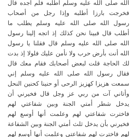
الله صلى الله عليه وسلم أطلبه فلم أجده قال
فخرجت بارزا أطلبه وإذا رجل من أصحاب
رسول الله صلى الله عليه وسلم يطلب ما
أطلب قال فبينا نحن كذلك إذ اتجه إلينا رسول
الله صلى الله عليه وسلم قال فقلنا يا رسول
الله أنت بأرض حرب ولا نأمن عليك فلولا إذ بدت
لك الحاجة قلت لبعض أصحابك فقام معك قال
فقال رسول الله صلى الله عليه وسلم إني
سمعت هزيزا كهزيز الرحى أو حنينا كحنين النحل
وأتاني آت من ربي عز وجل قال فخيرني أن
يدخل شطر أمتي الجنة وبين شفاعتي لهم
فاخترت شفاعتي لهم وعلمت أنها أوسع لهم
فخيرني بأن يدخل ثلث أمتي الجنة وبين الشفاعة
لهم فاخترت لهم شفاعتي وعلمت أنها أوسع لهم