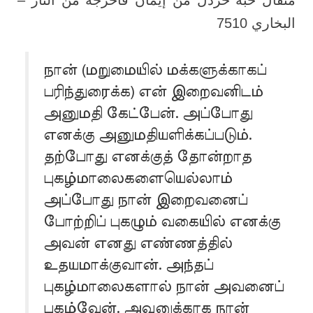
مثقال حبة خردل من إيمان فأخرجه من النار –
البخاري 7510
நான் (மறுமையில் மக்களுக்காகப்
பரிந்துரைக்க) என் இறைவனிடம்
அனுமதி கேட்பேன். அப்போது
எனக்கு அனுமதியளிக்கப்படும்.
தற்போது எனக்குத் தோன்றாத
புகழ்மாலைகளையெல்லாம்
அப்போது நான் இறைவனைப்
போற்றிப் புகழும் வகையில் எனக்கு
அவன் எனது எண்ணத்தில்
உதயமாக்குவான். அந்தப்
புகழ்மாலைகளால் நான் அவனைப்
புகழ்வேன். அவனுக்காக நான்