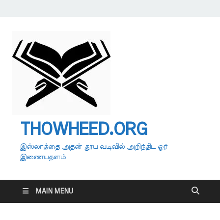
THOWHEED.ORG
இஸ்லாத்தை அதன் தூய வடிவில் அறிந்திட ஓர்
இணையதளம்
MAIN MENU