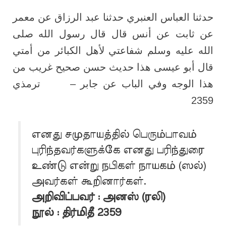
حدثنا العباس العنبري حدثنا عبد الرزاق عن معمر
عن ثابت عن أنس قال قال رسول الله صلى
الله عليه وسلم شفاعتي لأهل الكبائر من أمتي
قال أبو عيسى هذا حديث حسن صحيح غريب من
هذا الوجه وفي الباب عن جابر – ترمذي
2359
எனது சமுதாயத்தில் பெரும்பாவம்
புரிந்தவர்களுக்கே எனது பரிந்துரை
உண்டு என்று நபிகள் நாயகம் (ஸல்)
அவர்கள் கூறினார்கள்.
அறிவிப்பவர் : அனஸ் (ரலி)
நூல் : திர்மிதீ 2359