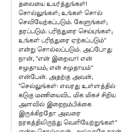
தலையை உயர்த்துங்கள்!
சொல்லுங்கள்; உங்கள் சொல்
செவியேற்கப்படும். கேளுங்கள்;
தரப்படும். பரிந்துரை செய்யுங்கள்;
உங்கள் பரிந்துரை ஏற்கப்படும்''
என்று சொல்லப்படும். அப்போது
நான், "என் இறைவா! என்
சமுதாயம்; என் சமுதாயம்''
என்பேன். அதற்கு அவன்,
"செல்லுங்கள்: எவரது உள்ளத்தில்
கடுகு மணியைவிட மிக மிகச் சிறிய
அளவில் இறைநம்பிக்கை
இருக்கிறதோ அவரை
நரகத்திலிருந்து வெளியேற்றுங்கள்''
என்று சொல்வான். அவ்வாறே நான்