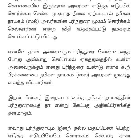
கொள்கையில் இருந்தால் அவர்கள் எடுத்த எடுப்பில்
சொர்க்கம் செல்ல முடியாத நிலை ஏற்பட்டால் நபிகள்
நாயகம் (ஸல்) அவர்களின் பரிந்துரை மூலம் சொர்க்கம்
செல்வார்கள் என்ற விதி வகுக்கப்பட்டு நமக்கும்
சொல்லப்பட்டு விட்டது.
எனவே தான் அனைவரும் பரிந்துரை வேண்டி வந்த
போது அவ்வாறு செய்யாமல் ஏகத்துவத்தில் உள்ள
அனைவருக்கும் எனது பரிந்துரை உண்டு எனக் கூறி
பிரச்சனையை நபிகள் நாயகம் (ஸல்) அவர்கள் முடித்து
வைத்து விட்டார்கள்.
இதன் பின்னர் இறைவா எனக்கு நபிகள் நாயகத்தின்
பரிந்துரையைத் தா என்று கேட்பது அதிகப்பிரசங்கித்
தனமாகும்.
எவரது பரிந்துரையும் இன்றி நல்ல மதிப்பெண் பெற்று
எடுத்த எடுப்பிலேயே சொர்க்கம் செல்லத் தான்