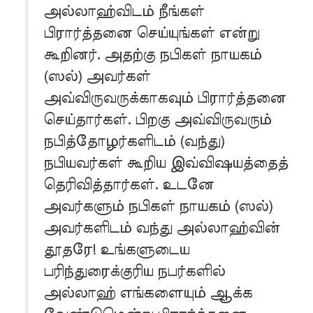
அல்லாஹ்விடம் நீங்கள்
பிரார்த்தனை செய்யுங்கள் என்று
கூறினர். அதற்கு நபிகள் நாயகம்
(ஸல்) அவர்கள்
அவ்விருவருக்காகவும் பிரார்த்தனை
செய்தார்கள். பிறகு அவ்விருவரும்
நபித்தோழர்களிடம் (வந்து)
நபியவர்கள் கூறிய இவ்விஷயத்தைத்
தெரிவித்தார்கள். உடனே
அவர்களும் நபிகள் நாயகம் (ஸல்)
அவர்களிடம் வந்து அல்லாஹ்வின்
தூதரே! உங்களுடைய
பரிந்துரைக்குரிய நபர்களில்
அல்லாஹ் எங்களையும் ஆக்க