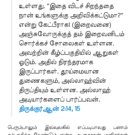
உள்ளது. ''இதை விடச் சிறந்ததை
நான் உங்களுக்கு அறிவிக்கட்டுமா?''
என்று கேட்பீராக! (இறைவனை)
அஞ்சுவோருக்குத் தம் இறைவனிடம்
சொர்க்கச் சோலைகள் உள்ளன.
அவற்றின் கீழ்ப்பகுதியில் ஆறுகள்
ஓடும். அதில் நிரந்தரமாக
இருப்பார்கள். தூய்மையான
துணைகளும், அல்லாஹ்வின்
திருப்தியும் உள்ளன. அல்லாஹ்
அடியார்களைப் பார்ப்பவன்.
திருக்குர்ஆன் 2:14, 15
பெரும்பாலும் இவ்வுலகில் எப்படியாவது பணம்