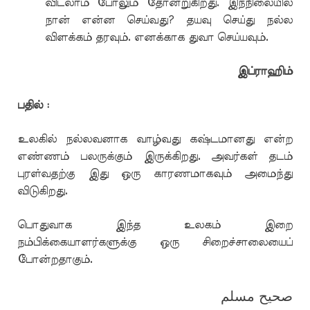
விடலாம் போலும் தோன்றுகிறது. இந்நிலையில்
நான் என்ன செய்வது? தயவு செய்து நல்ல
விளக்கம் தரவும். எனக்காக துவா செய்யவும்.
இப்ராஹிம்
பதில் :
உலகில் நல்லவனாக வாழ்வது கஷ்டமானது என்ற
எண்ணம் பலருக்கும் இருக்கிறது. அவர்கள் தடம்
புரள்வதற்கு இது ஒரு காரணமாகவும் அமைந்து
விடுகிறது.
பொதுவாக இந்த உலகம் இறை
நம்பிக்கையாளர்களுக்கு ஒரு சிறைச்சாலையைப்
போன்றதாகும்.
صحيح مسلم