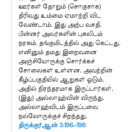
ஊர்கள் தோறும் (சொகுசாக)
திரிவது உம்மை ஏமாற்றி விட
வேண்டாம். இது அற்ப வசதி.
பின்னர் அவர்களின் புகலிடம்
நரகம். தங்குமிடத்தில் அது கெட்டது.
எனினும் தமது இறைவனை
அஞ்சியோருக்கு சொர்க்கச்
சோலைகள் உள்ளன. அவற்றின்
கீழ்ப்பகுதியில் ஆறுகள் ஓடும்.
அதில் நிரந்தரமாக இருப்பார்கள்.
(இது) அல்லாஹ்வின் விருந்து.
அல்லாஹ்விடம் இருப்பவை
நல்லோருக்குச் சிறந்தது.
திருக்குர்ஆன் 3:196–198