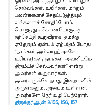
ஓரளவு அச்சத்தாலும், பசியாலும்
செல்வங்கள், உயிர்கள், மற்றும்
பலன்களைச் சேதப்படுத்தியும்
உங்களைச் சோதிப்போம்.
பொறுத்துக் கொண்டோருக்கு
நற்செய்தி கூறுவீராக! தமக்கு
ஏதேனும் துன்பம் ஏற்படும் போது
''நாங்கள் அல்லாஹ்வுக்கே
உரியவர்கள்; நாங்கள் அவனிடமே
திரும்பிச் செல்பவர்கள்'' என்று
அவர்கள் கூறுவார்கள்.
அவர்களுக்கே தமது இறைவனின்
அருள்களும், அன்பும் உள்ளன.
அவர்களே நேர் வழி பெற்றோர்.
திருக்குர்ஆன் 2:155, 156, 157