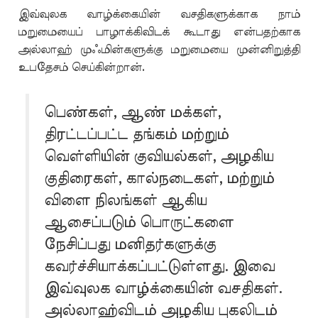
இவ்வுலக வாழ்க்கையின் வசதிகளுக்காக நாம்
மறுமையைப் பாழாக்கிவிடக் கூடாது என்பதற்காக
அல்லாஹ் முஃமின்களுக்கு மறுமையை முன்னிறுத்தி
உபதேசம் செய்கின்றான்.
பெண்கள், ஆண் மக்கள்,
திரட்டப்பட்ட தங்கம் மற்றும்
வெள்ளியின் குவியல்கள், அழகிய
குதிரைகள், கால்நடைகள், மற்றும்
விளை நிலங்கள் ஆகிய
ஆசைப்படும் பொருட்களை
நேசிப்பது மனிதர்களுக்கு
கவர்ச்சியாக்கப்பட்டுள்ளது. இவை
இவ்வுலக வாழ்க்கையின் வசதிகள்.
அல்லாஹ்விடம் அழகிய புகலிடம்