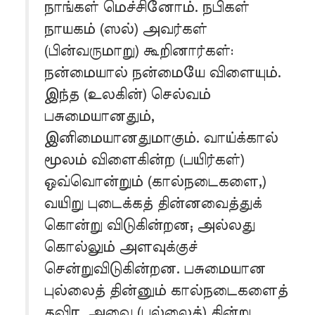
நாங்கள் மெச்சினோம். நபிகள்
நாயகம் (ஸல்) அவர்கள்
(பின்வருமாறு) கூறினார்கள்:
நன்மையால் நன்மையே விளையும்.
இந்த (உலகின்) செல்வம்
பசுமையானதும்,
இனிமையானதுமாகும். வாய்க்கால்
மூலம் விளைகின்ற (பயிர்கள்)
ஒவ்வொன்றும் (கால்நடைகளை,)
வயிறு புடைக்கத் தின்னவைத்துக்
கொன்று விடுகின்றன; அல்லது
கொல்லும் அளவுக்குச்
சென்றுவிடுகின்றன. பசுமையான
புல்லைத் தின்னும் கால்நடைகளைத்
தவிர. அவை (புல்லைத்) தின்று