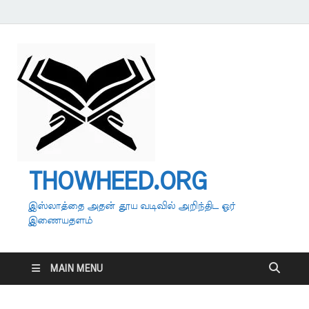
THOWHEED.ORG
இஸ்லாத்தை அதன் தூய வடிவில் அறிந்திட ஓர்
இணையதளம்
MAIN MENU