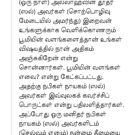
(ஒரு நாள்) அல்லாஹ்வின் தூதர்
(ஸல்) அவர்கள் (சொற்பொழிவு
மேடையில் அமர்ந்து) இறைவன்
உங்களுக்காக வெளிக்கொணரும்
பூமியின் வளங்களைத்தான் உங்கள்
விஷயத்தில் நான் அதிகம்
அஞ்சுகிறேன் என்று
சொன்னார்கள். பூமியின் வளங்கள்
எவை? என்று கேட்கப்பட்டது.
அதற்கு நபிகள் நாயகம் (ஸல்)
அவர்கள் இவ்வுலகக் கவர்ச்சிப்
பொருட்கள் என்று பதிலளித்தார்கள்.
அப்போது ஒரு மனிதர் நபிகள்
நாயகம் (ஸல்) அவர்களிடம்
(செல்வம் எனும்) நன்மை தீமையை