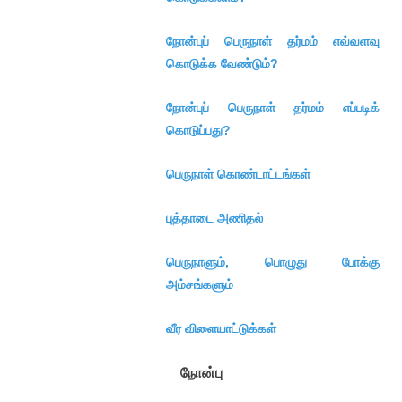
நோன்புப் பெருநாள் தர்மம் எவ்வளவு
கொடுக்க வேண்டும்?
நோன்புப் பெருநாள் தர்மம் எப்படிக்
கொடுப்பது?
பெருநாள் கொண்டாட்டங்கள்
புத்தாடை அணிதல்
பெருநாளும், பொழுது போக்கு
அம்சங்களும்
வீர விளையாட்டுக்கள்
நோன்பு