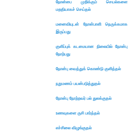
நோன்பை முறிக்கும் செயல்களை
மறதியாகச் செய்தல்
மனைவியுடன் நோன்பாளி நெருக்கமாக
இருப்பது
குளிப்புக் கடமையான நிலையில் நோன்பு
நோற்பது
நோன்பு வைத்துக் கொண்டு குளித்தல்
நறுமணம் பயன்படுத்துதல்
நோன்பு நோற்றவர் பல் துலக்குதல்
உணவுகளை ருசி பார்த்தல்
எச்சிலை விழுங்குதல்