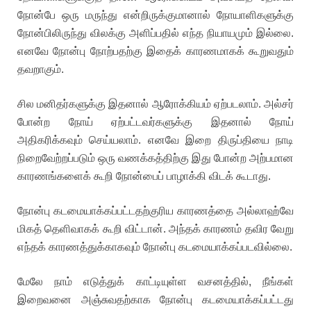
நோன்பே ஒரு மருந்து என்றிருக்குமானால் நோயாளிகளுக்கு
நோன்பிலிருந்து விலக்கு அளிப்பதில் எந்த நியாயமும் இல்லை.
எனவே நோன்பு நோற்பதற்கு இதைக் காரணமாகக் கூறுவதும்
தவறாகும்.
சில மனிதர்களுக்கு இதனால் ஆரோக்கியம் ஏற்படலாம். அல்சர்
போன்ற நோய் ஏற்பட்டவர்களுக்கு இதனால் நோய்
அதிகரிக்கவும் செய்யலாம். எனவே இறை திருப்தியை நாடி
நிறைவேற்றப்படும் ஒரு வணக்கத்திற்கு இது போன்ற அற்பமான
காரணங்களைக் கூறி நோன்பைப் பாழாக்கி விடக் கூடாது.
நோன்பு கடமையாக்கப்பட்டதற்குரிய காரணத்தை அல்லாஹ்வே
மிகத் தெளிவாகக் கூறி விட்டான். அந்தக் காரணம் தவிர வேறு
எந்தக் காரணத்துக்காகவும் நோன்பு கடமையாக்கப்படவில்லை.
மேலே நாம் எடுத்துக் காட்டியுள்ள வசனத்தில், நீங்கள்
இறைவனை அஞ்சுவதற்காக நோன்பு கடமையாக்கப்பட்டது