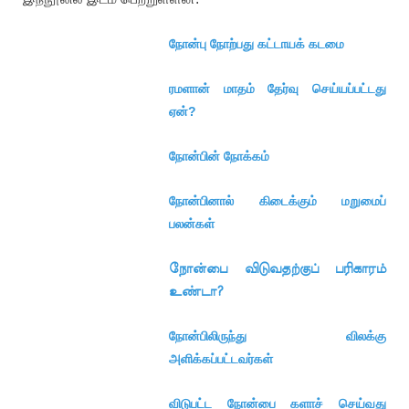
நோன்பு நோற்பது கட்டாயக் கடமை
ரமளான் மாதம் தேர்வு செய்யப்பட்டது
ஏன்?
நோன்பின் நோக்கம்
நோன்பினால் கிடைக்கும் மறுமைப்
பலன்கள்
நோன்பை விடுவதற்குப் பரிகாரம்
உண்டா?
நோன்பிலிருந்து விலக்கு
அளிக்கப்பட்டவர்கள்
விடுபட்ட நோன்பை களாச் செய்வது