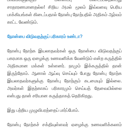
சாதாரணமானதல்ல! சிறிய அமல் மூலம் இவ்வளவு பெரிய
பாக்கியங்கள் கிடைப்பதால் நோன்பு நோற்பதில் அதிகம் ஆர்வம்
காட்ட வேண்டும்.
நோன்பை விடுவதற்குப் பரிகாரம் உண்டா?
நோன்பு நோற்க இயலாதவர்கள் ஒரு நோன்பை விடுவதற்குப்
பகரமாக ஒரு ஏழைக்கு உணவளிக்க வேண்டும் என்ற கருத்தில்
அதிகமான மக்கள் உள்ளனர். நாமும் இக்கருத்தில் தான்
இருந்தோம். ஆனால் ஆய்வு செய்யும் போது நோன்பு நோற்க
இயலாதவர்களுக்கு நோன்பு நோற்கும் கடமையும் இல்லை.
அவர்கள் இதற்காகப் பரிகாரமும் செய்யத் தேவையில்லை
என்பது தான் சரியான கருத்தாகத் தெரிகிறது.
இது பற்றிய முழுவிபரத்தைப் பார்ப்போம்.
நோன்பு நோற்கச் சக்தியுள்ளவர் ஏழைக்கு உணவளிக்கலாம்