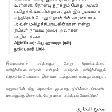
உள்ளன. நோன்பு துறக்கும் போது அவன்
மகிழ்ச்சியடைகின்றான். தன் இறைவனைச்
சந்திக்கும் போது நோன்பின் காரணமாக
அவன் மகிழ்ச்சியடைகின்றான் என்று
நபிகள் நாயகம் (ஸல்) அவர்கள்
கூறினார்கள்.
அறிவிப்பவர்: அபூ ஹுரைரா (ரலி)
நூல்: புகாரி 1904
இறைவனைச் சந்திக்கும் போது நோன்பாளிகள்
மகிழ்ச்சியடைவார்கள் என்றால் அவர்கள் மகிழ்ச்சியுறும்
விதத்தில் அவர்களை இறைவன் நடத்துவான் என்பது பொருள்.
மறுமையின் மீது அசைக்க முடியாத நம்பிக்கை கொண்ட
மக்களுக்கு இதை விட வேறு என்ன பாக்கியம் வேண்டும்?
صحيح البخاري