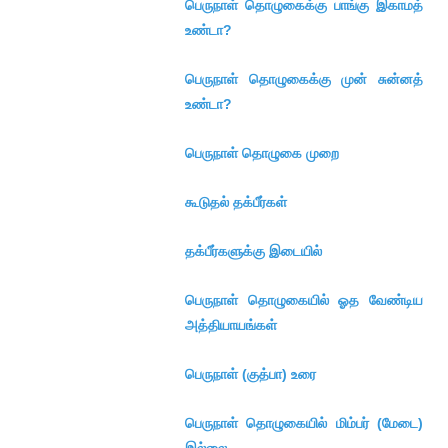
பெருநாள் தொழுகைக்கு பாங்கு இகாமத்
உண்டா?
பெருநாள் தொழுகைக்கு முன் சுன்னத்
உண்டா?
பெருநாள் தொழுகை முறை
கூடுதல் தக்பீர்கள்
தக்பீர்களுக்கு இடையில்
பெருநாள் தொழுகையில் ஓத வேண்டிய
அத்தியாயங்கள்
பெருநாள் (குத்பா) உரை
பெருநாள் தொழுகையில் மிம்பர் (மேடை)