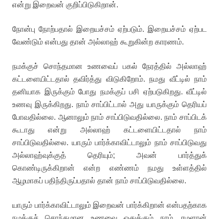
என்று இறைவன் குறிப்பிடுகிறான்.
நோன்பு நோற்பதால் இறையச்சம் ஏற்படும். இறையச்சம் ஏற்பட
வேண்டும் என்பது தான் அல்லாஹ் கூறுகின்ற காரணம்.
நமக்குச் சொந்தமான உணவைப் பகல் நேரத்தில் அல்லாஹ்
கட்டளையிட்டதால் தவிர்த்து விடுகிறோம். நமது வீட்டில் நாம்
தனியாக இருக்கும் போது நமக்குப் பசி ஏற்படுகிறது. வீட்டில்
உணவு இருக்கிறது. நாம் சாப்பிட்டால் அது யாருக்கும் தெரியப்
போவதில்லை. ஆனாலும் நாம் சாப்பிடுவதில்லை. நாம் சாப்பிடக்
கூடாது என்று அல்லாஹ் கட்டளையிட்டதால் நாம்
சாப்பிடுவதில்லை. யாரும் பார்க்காவிட்டாலும் நாம் சாப்பிடுவது
அல்லாஹ்வுக்குத் தெரியும்; அவன் பார்த்துக்
கொண்டிருக்கிறான் என்ற எண்ணம் நமது உள்ளத்தில்
ஆழமாகப் பதிந்திருப்பதால் தான் நாம் சாப்பிடுவதில்லை.
யாரும் பார்க்காவிட்டாலும் இறைவன் பார்க்கிறான் என்பதற்காக
நமக்குச் சொந்தமான உணவை ஒதுக்கும் நாம், ரமளான்