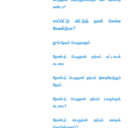
உண்டா?
சாப்பிட்டு விட்டுத் தான் செல்ல
வேண்டுமா?
ஜும்ஆவும் பெருநாளும்
நோன்புப் பெருநாள் தர்மம் கட்டாயக்
கடமை
நோன்புப் பெருநாள் தர்மம் நிறைவேற்றும்
நேரம்
நோன்புப் பெருநாள் தர்மம் யாருக்குக்
கடமை?
நோன்புப் பெருநாள் தர்மம் எதைக்
கொடுக்கலாம்?