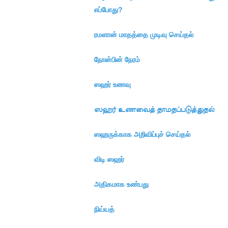
எப்போது?
ரமளான் மாதத்தை முடிவு செய்தல்
நோன்பின் நேரம்
ஸஹர் உணவு
ஸஹர் உணவைத் தாமதப்படுத்துதல்
ஸஹருக்காக அறிவிப்புச் செய்தல்
விடி ஸஹர்
அதிகமாக உண்பது
நிய்யத்