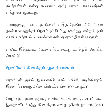
கிடந்தார்கள் என்று கூறலாமே தவிர நோன்பு நோற்றார்கள்
என்று கூற முடியாது.
ரமளானுக்கு முன் எந்த நிலையில் இருந்தோமோ அதே நிலை
தான் ரமளானுக்குப் பிறகும் நம்மிடம் இருக்கிறது என்றால் நாம்
எந்தப் பயிற்சியும் பெறவில்லை என்பது தான் இதன் பொருள்.
எனவே இத்தகைய நிலை ஏற்படாதவாறு பார்த்துக் கொள்ள
வேண்டும்.
நோன்பினால் கிடைக்கும் மறுமைப் பலன்கள்
நோன்பின் மூலம் இவ்வுலகில் நாம் பயிற்சி எடுக்கிறோம்.
இதனால் நமக்கு அல்லாஹ்விடம் என்ன கிடைக்கும்?
வேறு எந்த நல்லறத்துக்கும் கிடைக்காத மகத்தான பரிசுகள்
இறைவனிடமிருந்து கிடைக்கும் என்று நபிகள் நாயகம் (ஸல்)