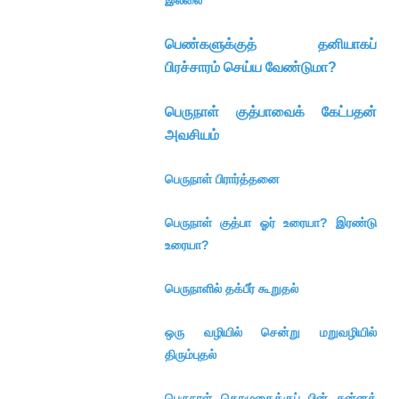
இல்லை
பெண்களுக்குத் தனியாகப்
பிரச்சாரம் செய்ய வேண்டுமா?
பெருநாள் குத்பாவைக் கேட்பதன்
அவசியம்
பெருநாள் பிரார்த்தனை
பெருநாள் குத்பா ஓர் உரையா? இரண்டு
உரையா?
பெருநாளில் தக்பீர் கூறுதல்
ஒரு வழியில் சென்று மறுவழியில்
திரும்புதல்
பெருநாள் தொழுகைக்குப் பின் சுன்னத்