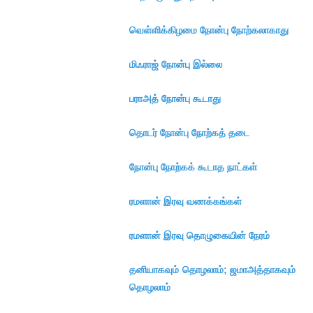
வெள்ளிக்கிழமை நோன்பு நோற்கலாகாது
மிஃராஜ் நோன்பு இல்லை
பராஅத் நோன்பு கூடாது
தொடர் நோன்பு நோற்கத் தடை
நோன்பு நோற்கக் கூடாத நாட்கள்
ரமளான் இரவு வணக்கங்கள்
ரமளான் இரவு தொழுகையின் நேரம்
தனியாகவும் தொழலாம்; ஜமாஅத்தாகவும்
தொழலாம்