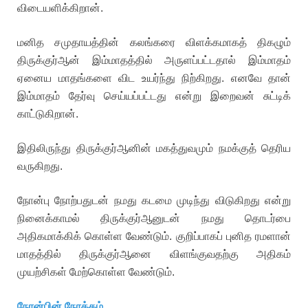
விடையளிக்கிறான்.
மனித சமுதாயத்தின் கலங்கரை விளக்கமாகத் திகழும்
திருக்குர்ஆன் இம்மாதத்தில் அருளப்பட்டதால் இம்மாதம்
ஏனைய மாதங்களை விட உயர்ந்து நிற்கிறது. எனவே தான்
இம்மாதம் தேர்வு செய்யப்பட்டது என்று இறைவன் சுட்டிக்
காட்டுகிறான்.
இதிலிருந்து திருக்குர்ஆனின் மகத்துவமும் நமக்குத் தெரிய
வருகிறது.
நோன்பு நோற்பதுடன் நமது கடமை முடிந்து விடுகிறது என்று
நினைக்காமல் திருக்குர்ஆனுடன் நமது தொடர்பை
அதிகமாக்கிக் கொள்ள வேண்டும். குறிப்பாகப் புனித ரமளான்
மாதத்தில் திருக்குர்ஆனை விளங்குவதற்கு அதிகம்
முயற்சிகள் மேற்கொள்ள வேண்டும்.
நோன்பின் நோக்கம்