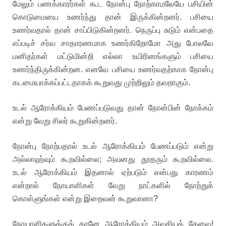
மேலும் பணக்காரர்கள் கூட நோன்பு நோற்காமலேயே பசியின்
கொடுமையை உணர்ந்து தான் இருக்கின்றனர். பசியை
உணர்வதால் தான் சாப்பிடுகின்றனர். நெருப்பு சுடும் என்பதை
எப்படிச் சர்வ சாதாரணமாக உணர்கிறோமோ அது போலவே
மனிதர்கள் மட்டுமின்றி எல்லா உயிரினங்களும் பசியை
உணர்ந்திருக்கின்றன. எனவே பசியை உணர்வதற்காக நோன்பு
கடமையாக்கப்பட்டதாகக் கூறுவது முற்றிலும் தவறாகும்.
உடல் ஆரோக்கியம் பேணப்படுவது தான் நோன்பின் நோக்கம்
என்று வேறு சிலர் கூறுகின்றனர்.
நோன்பு நோற்பதால் உடல் ஆரோக்கியம் பேணப்படும் என்று
அல்லாஹ்வும் கூறவில்லை; அவனது தூதரும் கூறவில்லை.
உடல் ஆரோக்கியம் இதனால் ஏற்படும் என்பது காரணம்
என்றால் நோயாளிகள் வேறு நாட்களில் நோற்றுக்
கொள்ளுங்கள் என்று இறைவன் கூறுவானா?
நோயாளிகளுக்குத் தானே ஆரோக்கியம் அவசியத் தேவை!