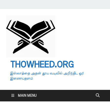
THOWHEED.ORG
இஸ்லாத்தை அதன் தூய வடிவில் அறிந்திட ஓர்
இணையதளம்
MAIN MENU