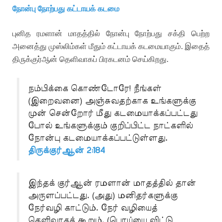
நோன்பு நோற்பது கட்டாயக் கடமை
புனித ரமளான் மாதத்தில் நோன்பு நோற்பது சக்தி பெற்ற
அனைத்து முஸ்லிம்கள் மீதும் கட்டாயக் கடமையாகும். இதைத்
திருக்குர்ஆன் தெளிவாகப் பிரகடனம் செய்கிறது.
நம்பிக்கை கொண்டோரே! நீங்கள்
(இறைவனை) அஞ்சுவதற்காக உங்களுக்கு
முன் சென்றோர் மீது கடமையாக்கப்பட்டது
போல் உங்களுக்கும் குறிப்பிட்ட நாட்களில்
நோன்பு கடமையாக்கப்பட்டுள்ளது.
திருக்குர்ஆன் 2:184
இந்தக் குர்ஆன் ரமளான் மாதத்தில் தான்
அருளப்பட்டது. (அது) மனிதர்களுக்கு
நேர்வழி காட்டும். நேர் வழியைத்
தெளிவாகக் கூறும். (பொய்யை விட்டு