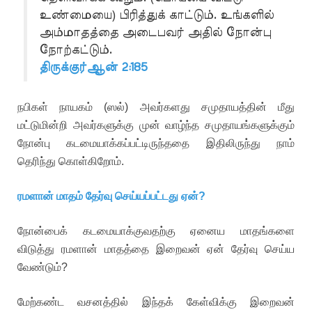
உண்மையை) பிரித்துக் காட்டும். உங்களில்
அம்மாதத்தை அடைபவர் அதில் நோன்பு
நோற்கட்டும்.
திருக்குர்ஆன் 2:185
நபிகள் நாயகம் (ஸல்) அவர்களது சமுதாயத்தின் மீது
மட்டுமின்றி அவர்களுக்கு முன் வாழ்ந்த சமுதாயங்களுக்கும்
நோன்பு கடமையாக்கப்பட்டிருந்ததை இதிலிருந்து நாம்
தெரிந்து கொள்கிறோம்.
ரமளான் மாதம் தேர்வு செய்யப்பட்டது ஏன்?
நோன்பைக் கடமையாக்குவதற்கு ஏனைய மாதங்களை
விடுத்து ரமளான் மாதத்தை இறைவன் ஏன் தேர்வு செய்ய
வேண்டும்?
மேற்கண்ட வசனத்தில் இந்தக் கேள்விக்கு இறைவன்