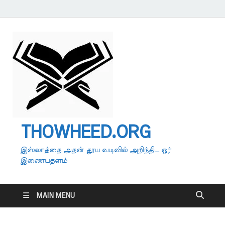
THOWHEED.ORG
இஸ்லாத்தை அதன் தூய வடிவில் அறிந்திட ஓர்
இணையதளம்
MAIN MENU