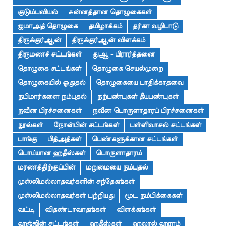
குடும்பவியல்
சுன்னத்தான தொழுகைகள்
ஜமாஅத் தொழுகை
தமிழாக்கம்
தர்கா வழிபாடு
திருக்குர்ஆன்
திருக்குர்ஆன் விளக்கம்
திருமணச் சட்டங்கள்
துஆ - பிரார்த்தனை
தொழுகை சட்டங்கள்
தொழுகை செயல்முறை
தொழுகையில் ஓதுதல்
தொழுகையை பாதிக்காதவை
நபிமார்களை நம்புதல்
நற்பண்புகள் தீயபண்புகள்
நவீன பிரச்சனைகள்
நவீன பொருளாதாரப் பிரச்சனைகள்
நூல்கள்
நோன்பின் சட்டங்கள்
பள்ளிவாசல் சட்டங்கள்
பாங்கு
பித்அத்கள்
பெண்களுக்கான சட்டங்கள்
பொய்யான ஹதீஸ்கள்
பொருளாதாரம்
மரணத்திற்குப்பின்
மறுமையை நம்புதல்
முஸ்லிமல்லாதவர்களின் சந்தேகங்கள்
முஸ்லிமல்லாதவர்கள் பற்றியது
மூட நம்பிக்கைகள்
வட்டி
விதண்டாவாதங்கள்
விளக்கங்கள்
ஹஜ்ஜின் சட்டங்கள்
ஹதீஸ்கள்
ஹலால் ஹராம்