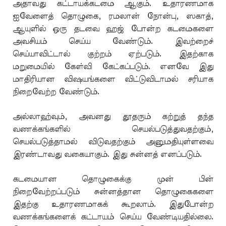
அதாவது கட்டாயக்கடமை ஆகும். உதாரணமாக
ஐவேளைத் தொழுகை, ரமலான் நோன்பு, ஸகாத்,
ஆயுளில் ஒரு தடவை ஹஜ் போன்ற கடமைகளை
அவசியம் செய்ய வேண்டும். இவற்றைச்
செய்யாவிட்டால் குற்றம் ஏற்படும். இதற்காக
மறுமையில் கேள்வி கேட்கப்படும். எனவே இது
மாதிரியான விஷயங்களை விட்டுவிடாமல் சரியாக
நிறைவேற்ற வேண்டும்.
அல்லாஹ்வும், அவனது தூதரும் கற்றுத் தந்த
வணக்கங்களில் செயல்படுத்துவதற்கும்,
செயல்படுத்தாமல் விடுவதற்கும் அனுமதியுள்ளவை
இரண்டாவது வகையாகும். இது சுன்னத் எனப்படும்.
கடமையான தொழுகைக்கு முன் பின்
நிறைவேற்றப்படும் சுன்னத்தான தொழுகைகளை
இதற்கு உதாரணமாகக் கூறலாம். இதுபோன்ற
வணக்கங்களைக் கட்டாயம் செய்ய வேண்டியதில்லை.