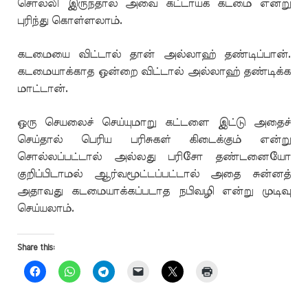
சொல்லி இருந்தால் அவை கட்டாயக் கடமை என்று
புரிந்து கொள்ளலாம்.
கடமையை விட்டால் தான் அல்லாஹ் தண்டிப்பான்.
கடமையாக்காத ஒன்றை விட்டால் அல்லாஹ் தண்டிக்க
மாட்டான்.
ஒரு செயலைச் செய்யுமாறு கட்டளை இட்டு அதைச்
செய்தால் பெரிய பரிசுகள் கிடைக்கும் என்று
சொல்லப்பட்டால் அல்லது பரிசோ தண்டனையோ
குறிப்பிடாமல் ஆர்வமூட்டப்பட்டால் அதை சுன்னத்
அதாவது கடமையாக்கப்படாத நபிவழி என்று முடிவு
செய்யலாம்.
Share this: