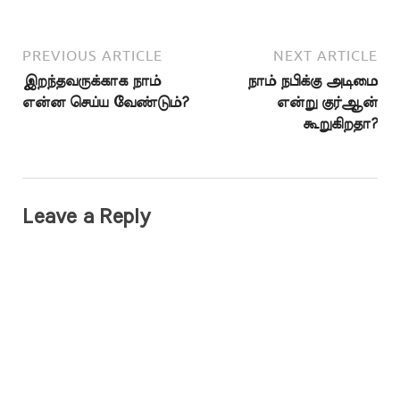
PREVIOUS ARTICLE
NEXT ARTICLE
இறந்தவருக்காக நாம்
நாம் நபிக்கு அடிமை
என்ன செய்ய வேண்டும்?
என்று குர்ஆன்
கூறுகிறதா?
Leave a Reply