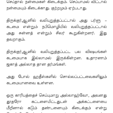
செய்தால் நன்மைகள் கிடைக்கும். செய்யாமல் விட்டால்
நன்மையும் கிடைக்காது. குற்றமும் ஏற்படாது.
திருக்குர்ஆனில் வலியுறுத்தப்பட்டால் அது பர்ளு –
கடமை என்றும் நபிமொழியில் வலியுறுத்தப்பட்டால்
அது சுன்னத் என்றும் சிலர் கூறுகின்றனர். இது
தவறாகும்.
திருக்குர்ஆனில் வலியுறுத்தப்பட்ட பல விஷயங்கள்
கடமையாக இல்லாமல் இருக்கின்றன. உதாரணம்
ஜகாத் அல்லாத தான தர்மங்கள்.
அது போல் ஹதீஸ்களில் சொல்லப்பட்டவைகளிலும்
கடமையானவை உள்ளன.
ஒரு காரியத்தைச் செய்யுமாறு அல்லாஹ்வோ, அவனது
தூதரோ கட்டளையிட்டதுடன் அக்கட்டளையை
மீறினால் கடும் தண்டனையும் கிடைக்கும் என்று