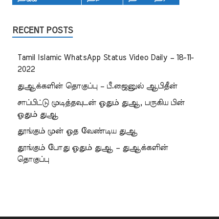
RECENT POSTS
Tamil Islamic WhatsApp Status Video Daily – 18-11-
2022
துஆக்களின் தொகுப்பு – பீ.ஜைனுல் ஆபிதீன்
சாப்பிட்டு முடித்தவுடன் ஓதும் துஆ, பருகிய பின்
ஓதும் துஆ
தூங்கும் முன் ஓத வேண்டிய துஆ
தூங்கும் போது ஓதும் துஆ – துஆக்களின்
தொகுப்பு