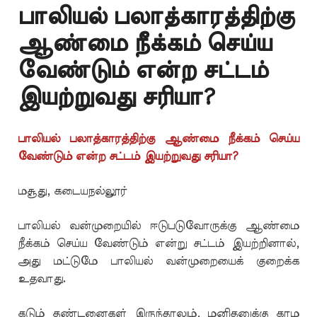
பாலியல் பலாத்காரத்திற்கு
ஆண்மை நீக்கம் செய்ய
வேண்டும் என்ற சட்டம்
இயற்றுவது சரியா?
பாலியல் பலாத்காரத்திற்கு ஆண்மை நீக்கம் செய்ய
வேண்டும் என்ற சட்டம் இயற்றுவது சரியா?
மசூது, கடையநல்லூர்
பாலியல் வன்முறையில் ஈடுபடுவோருக்கு ஆண்மை
நீக்கம் செய்ய வேண்டும் என்று சட்டம் இயற்றினால்,
அது மட்டுமே பாலியல் வன்முறையைக் குறைக்க
உதவாது.
கடும் தண்டனைகள் இருந்தாலும், மனிதனுக்கு காம