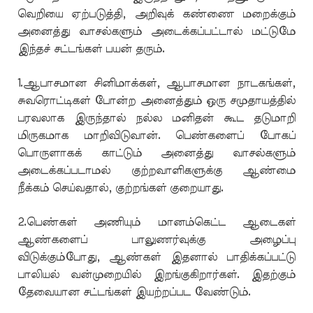
வெறியை ஏற்படுத்தி, அறிவுக் கண்ணை மறைக்கும்
அனைத்து வாசல்களும் அடைக்கப்பட்டால் மட்டுமே
இந்தச் சட்டங்கள் பயன் தரும்.
1.ஆபாசமான சினிமாக்கள், ஆபாசமான நாடகங்கள்,
சுவரொட்டிகள் போன்ற அனைத்தும் ஒரு சமுதாயத்தில்
பரவலாக இருந்தால் நல்ல மனிதன் கூட தடுமாறி
மிருகமாக மாறிவிடுவான். பெண்களைப் போகப்
பொருளாகக் காட்டும் அனைத்து வாசல்களும்
அடைக்கப்படாமல் குற்றவாளிகளுக்கு ஆண்மை
நீக்கம் செய்வதால், குற்றங்கள் குறையாது.
2.பெண்கள் அணியும் மானம்கெட்ட ஆடைகள்
ஆண்களைப் பாலுணர்வுக்கு அழைப்பு
விடுக்கும்போது, ஆண்கள் இதனால் பாதிக்கப்பட்டு
பாலியல் வன்முறையில் இறங்குகிறார்கள். இதற்கும்
தேவையான சட்டங்கள் இயற்றப்பட வேண்டும்.