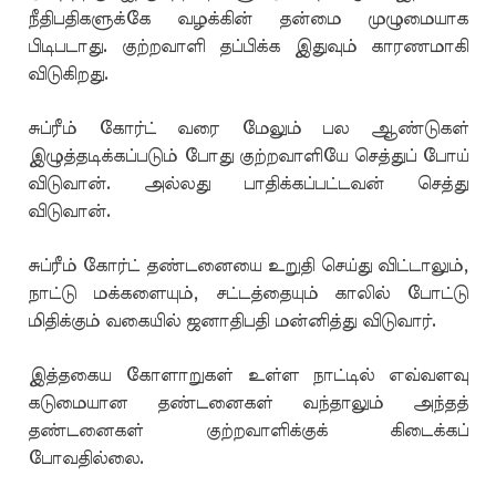
நீதிபதிகளுக்கே வழக்கின் தன்மை முழுமையாக
பிடிபடாது. குற்றவாளி தப்பிக்க இதுவும் காரணமாகி
விடுகிறது.
சுப்ரீம் கோர்ட் வரை மேலும் பல ஆண்டுகள்
இழுத்தடிக்கப்படும் போது குற்றவாளியே செத்துப் போய்
விடுவான். அல்லது பாதிக்கப்பட்டவன் செத்து
விடுவான்.
சுப்ரீம் கோர்ட் தண்டனையை உறுதி செய்து விட்டாலும்,
நாட்டு மக்களையும், சட்டத்தையும் காலில் போட்டு
மிதிக்கும் வகையில் ஜனாதிபதி மன்னித்து விடுவார்.
இத்தகைய கோளாறுகள் உள்ள நாட்டில் எவ்வளவு
கடுமையான தண்டனைகள் வந்தாலும் அந்தத்
தண்டனைகள் குற்றவாளிக்குக் கிடைக்கப்
போவதில்லை.