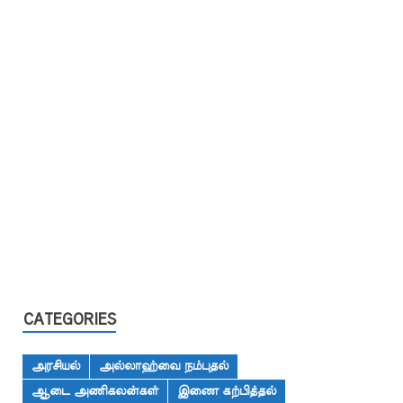
CATEGORIES
அரசியல்
அல்லாஹ்வை நம்புதல்
ஆடை அணிகலன்கள்
இணை கற்பித்தல்