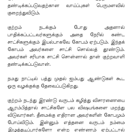
தண்டிக்கப்படுவதற்கான வாய்ப்புகள் பெருமளவில்
குறைந்துவிடும்.
குற்றம் நடக்கும் போது அதனால்
பாதிக்கப்பட்டவர்களுக்கும் அதை நேரில் கண்ட
சாட்சிகளுக்கும் இயல்பாகவே கோபம் ஏற்படும். இந்தக்
கோபம் அவர்களை சாட்சி சொல்லத் தூண்டும்.
அவர்கள் சரியாக சாட்சி சொன்னால் தான் குற்றவாளி
தண்டிக்கப்படுவான்.
நமது நாட்டில் பத்து முதல் ஐம்பது ஆண்டுகள் கூட
ஒரு வழக்குக்கு தேவைப்படுகிறது.
குற்றம் நடந்து இரண்டு வருடம் கழித்து விசாரணையை
ஆரம்பித்தால் சாட்சிகளே பல விஷயங்களை மறந்து
விடுவார்கள். தீமைக்கு எதிரான அவர்களின் கோபமும்
போய்விடும். இன்னும் எத்தனை வருடம் நம்மை
இழுத்தடிப்பார்களோ என்ற எண்ணம் ஏற்பட்டால்