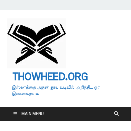
THOWHEED.ORG
இஸ்லாத்தை அதன் தூய வடிவில் அறிந்திட ஓர்
இணையதளம்
MAIN MENU