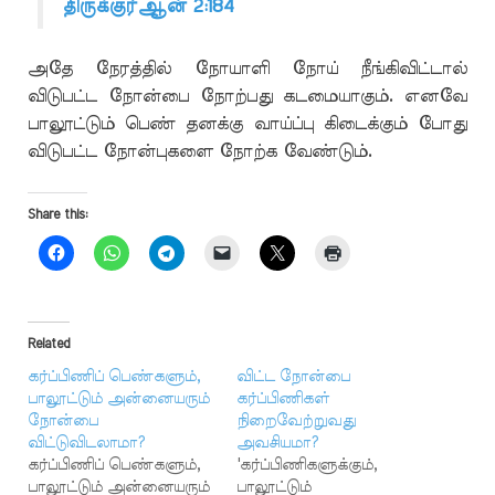
திருக்குர்ஆன் 2:184
அதே நேரத்தில் நோயாளி நோய் நீங்கிவிட்டால்
விடுபட்ட நோன்பை நோற்பது கடமையாகும். எனவே
பாலூட்டும் பெண் தனக்கு வாய்ப்பு கிடைக்கும் போது
விடுபட்ட நோன்புகளை நோற்க வேண்டும்.
Share this:
Related
கர்ப்பிணிப் பெண்களும்,
விட்ட நோன்பை
பாலூட்டும் அன்னையரும்
கர்ப்பிணிகள்
நோன்பை
நிறைவேற்றுவது
விட்டுவிடலாமா?
அவசியமா?
கர்ப்பிணிப் பெண்களும்,
'கர்ப்பிணிகளுக்கும்,
பாலூட்டும் அன்னையரும்
பாலூட்டும்