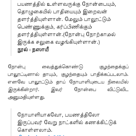
பயணத்தில் உள்ளவருக்கு நோன்பையும்,
தொழுகையில் பாதியையும் இறைவன்
தளர்த்தியுள்ளான். மேலும் பாலூட்டும்
பெண்ணுக்கும், கர்ப்பிணிக்கும்
தளர்த்தியுள்ளான்.(நோன்பு நோற்காமல்
இருக்க சலுகை வழங்கியுள்ளான்.)
நூல் : நஸாயீ
நோன்பு வைத்துக்கொண்டு குழந்தைக்குப்
பாலூட்டினால் தாயும், குழந்தையும் பாதிக்கப்படலாம்.
எனவே பாலூட்டும் தாய் நோயாளியுடைய நிலையில்
இருக்கின்றார். இவர் நோன்பை விட்டுவிட
அனுமதியுள்ளது.
நோயாளியாகவோ, பயணத்திலோ
இருப்பவர் வேறு நாட்களில் கணக்கிட்டுக்
கொள்ளலாம்.