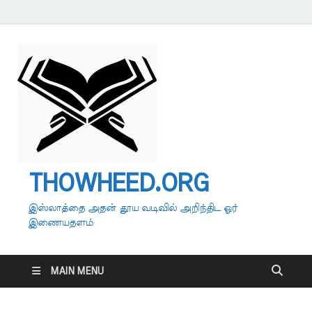
THOWHEED.ORG
இஸ்லாத்தை அதன் தூய வடிவில் அறிந்திட ஓர்
இணையதளம்
MAIN MENU