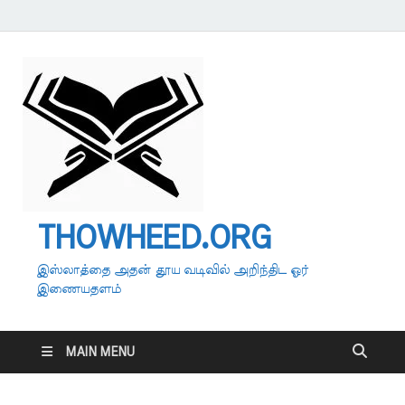
THOWHEED.ORG
இஸ்லாத்தை அதன் தூய வடிவில் அறிந்திட ஓர்
இணையதளம்
MAIN MENU