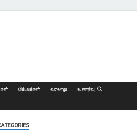
ைகள்
பித்அத்கள்
வரலாறு
உணர்வு
CATEGORIES