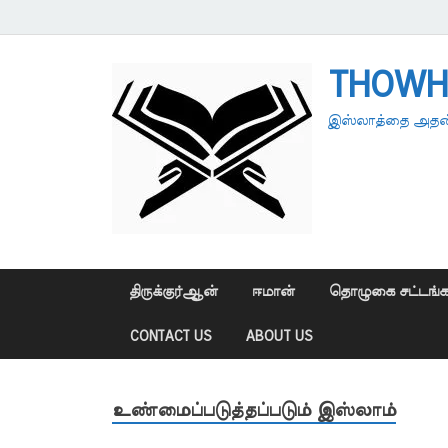
THOWH
இஸ்லாத்தை அதன்
திருக்குர்ஆன்
ஈமான்
தொழுகை சட்டங்க
CONTACT US
ABOUT US
உண்மைப்படுத்தப்படும் இஸ்லாம்