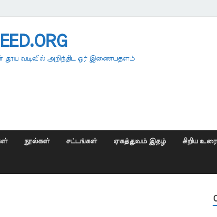
EED.ORG
 தூய வடிவில் அறிந்திட ஓர் இணையதளம்
ள்
நூல்கள்
சட்டங்கள்
ஏகத்துவம் இதழ்
சிறிய உர