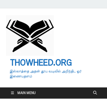
THOWHEED.ORG
இஸ்லாத்தை அதன் தூய வடிவில் அறிந்திட ஓர்
இணையதளம்
MAIN MENU