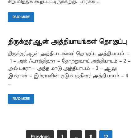
சிறப்பித்துக் கூறப்பட்டிருக்கிறது. பார்க்க …
READ MORE
திருக்குர்ஆன் அத்தியாயங்கள் தொகுப்பு
திருக்குர்ஆன் அத்தியாயங்கள் தொகுப்பு அத்தியாயம் –
1 – அல் ஃபாத்திஹா – தோற்றுவாய் அத்தியாயம் – 2 –
அல் பகரா – அந்த மாடு அத்தியாயம் – 3 – ஆலு
இம்ரான் – இம்ரானின் குடும்பத்தினர் அத்தியாயம் – 4
…
READ MORE
Previous
1
…
11
12