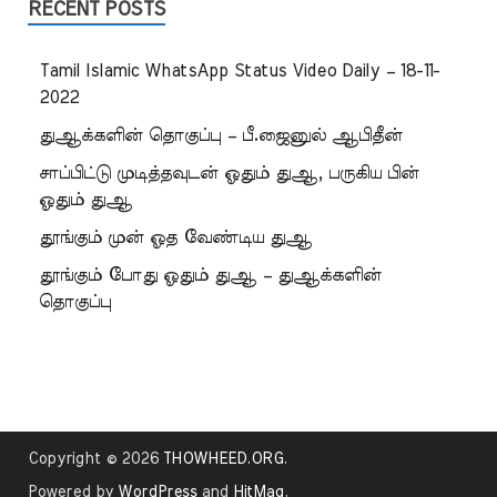
RECENT POSTS
Tamil Islamic WhatsApp Status Video Daily – 18-11-
2022
துஆக்களின் தொகுப்பு – பீ.ஜைனுல் ஆபிதீன்
சாப்பிட்டு முடித்தவுடன் ஓதும் துஆ, பருகிய பின்
ஓதும் துஆ
தூங்கும் முன் ஓத வேண்டிய துஆ
தூங்கும் போது ஓதும் துஆ – துஆக்களின்
தொகுப்பு
Copyright © 2026
THOWHEED.ORG
.
Powered by
WordPress
and
HitMag
.