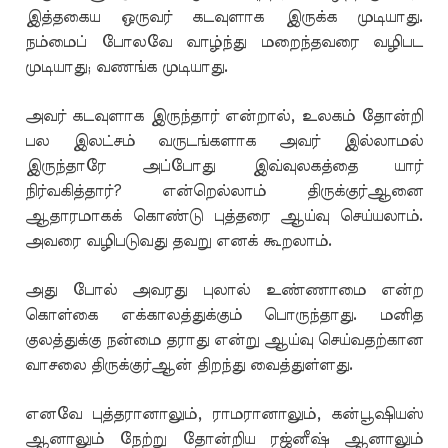
இத்தகைய ஒருவர் கடவுளாக இருக்க முடியாது.
நம்மைப் போலவே வாழ்ந்து மறைந்தவரை வழிபட
முடியாது; வணங்க முடியாது.
அவர் கடவுளாக இருந்தார் என்றால், உலகம் தோன்றி
பல இலட்சம் வருடங்களாக அவர் இல்லாமல்
இருந்தாரே அப்போது இவ்வுலகத்தை யார்
நிர்வகித்தார்? என்றெல்லாம் திருக்குர்ஆனை
ஆதாரமாகக் கொண்டு புத்தரை ஆய்வு செய்யலாம்.
அவரை வழிபடுவது தவறு எனக் கூறலாம்.
அது போல் அவரது புலால் உண்ணாமை என்ற
கொள்கை எக்காலத்துக்கும் பொருந்தாது. மனித
குலத்துக்கு நன்மை தராது என்று ஆய்வு செய்வதற்கான
வாசலை திருக்குர்ஆன் திறந்து வைத்துள்ளது.
எனவே புத்தரானாலும், ராமரானாலும், கன்பூஷியஸ்
ஆனாலும் நேற்று தோன்றிய ரஜ்னீஷ் ஆனாலும்