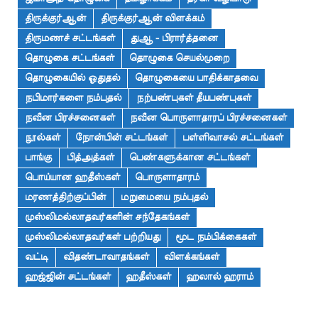
திருக்குர்ஆன்
திருக்குர்ஆன் விளக்கம்
திருமணச் சட்டங்கள்
துஆ - பிரார்த்தனை
தொழுகை சட்டங்கள்
தொழுகை செயல்முறை
தொழுகையில் ஓதுதல்
தொழுகையை பாதிக்காதவை
நபிமார்களை நம்புதல்
நற்பண்புகள் தீயபண்புகள்
நவீன பிரச்சனைகள்
நவீன பொருளாதாரப் பிரச்சனைகள்
நூல்கள்
நோன்பின் சட்டங்கள்
பள்ளிவாசல் சட்டங்கள்
பாங்கு
பித்அத்கள்
பெண்களுக்கான சட்டங்கள்
பொய்யான ஹதீஸ்கள்
பொருளாதாரம்
மரணத்திற்குப்பின்
மறுமையை நம்புதல்
முஸ்லிமல்லாதவர்களின் சந்தேகங்கள்
முஸ்லிமல்லாதவர்கள் பற்றியது
மூட நம்பிக்கைகள்
வட்டி
விதண்டாவாதங்கள்
விளக்கங்கள்
ஹஜ்ஜின் சட்டங்கள்
ஹதீஸ்கள்
ஹலால் ஹராம்