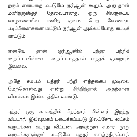
தரும் என்பதை மட்டுமே குர்ஆன் கூறும். அது தான்
மனிதனுக்குத் தேவையானது. ஒரு சிலருடைய
வாழ்க்கையில் மனித குலம் பெற வேண்டிய
படிப்பினைகளை மட்டும் குர்ஆன் அவ்வப்போது சுட்டிக்
காட்டும்.
எனவே தான் குர்ஆனில் புத்தர் பற்றிக்
கூறப்படவில்லை. கூறப்படாததால் எந்தக் குறையும்
இல்லை.
அதே சமயம் புத்தர் பற்றி எத்தகைய முடிவை
மேற்கொள்வது என்று சிந்தித்தால் அதற்கான
விளக்கம் இஸ்லாத்தில் உண்டு.
புத்தர் ஒரு காலத்தில் பிறந்தார். பின்னர் இறந்து
விட்டார். இவ்வுலகம் படைக்கப்பட்டு இலட்சோப லட்சம்
வருடங்கள் கடந்து விட்டன. அவற்றுள் சுமார் நூறு
வருடங்களுக்குள் மட்டுமே புத்தர் வாழ்ந்திருப்பார்.