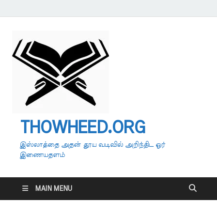
THOWHEED.ORG
இஸ்லாத்தை அதன் தூய வடிவில் அறிந்திட ஓர்
இணையதளம்
MAIN MENU