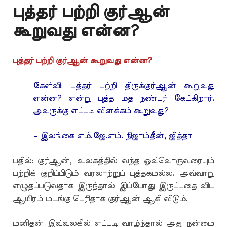
புத்தர் பற்றி குர்ஆன்
கூறுவது என்ன?
புத்தர் பற்றி குர்ஆன் கூறுவது என்ன?
கேள்வி: புத்தர் பற்றி திருக்குர்ஆன் கூறுவது
என்ன? என்று புத்த மத நண்பர் கேட்கிறார்.
அவருக்கு எப்படி விளக்கம் கூறுவது?
– இலங்கை எம்.ஜே.எம். நிஜாம்தீன், ஜித்தா
பதில்: குர்ஆன், உலகத்தில் வந்த ஒவ்வொருவரையும்
பற்றிக் குறிப்பிடும் வரலாற்றுப் புத்தகமல்ல. அவ்வாறு
எழுதப்படுவதாக இருந்தால் இப்போது இருப்பதை விட
ஆயிரம் மடங்கு பெரிதாக குர்ஆன் ஆகி விடும்.
மனிதன் இவ்வுலகில் எப்படி வாழ்ந்தால் அது நன்மை