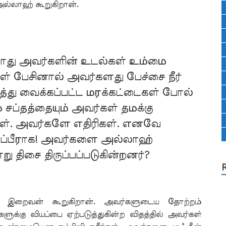
அல்லாஹ் கூறுகிறான்.
போது அவர்களின் உடல்கள் உம்மை
கள் பேசினால் அவர்களது பேச்சை நீர்
்த்து வைக்கப்பட்ட மரக்கட்டைகள் போல்
சப்தத்தையும் அவர்கள் தமக்கு
ள். அவர்களே எதிரிகள். எனவே
ப்பீராக! அவர்களை அல்லாஹ்
ு திசை திருப்பப்படுகின்றனர்?
றி இறைவன் கூறுகிறான். அவர்களுடைய தோற்றம்
களுக்கு வியப்பை ஏற்படுத்துகின்ற விதத்தில் அவர்கள்