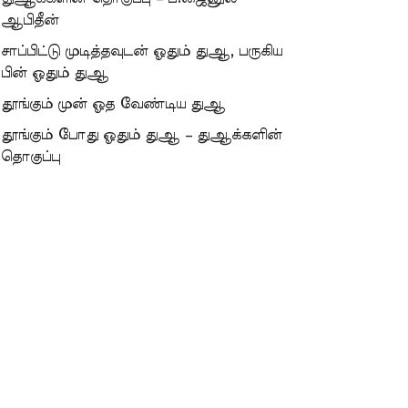
ஆபிதீன்
சாப்பிட்டு முடித்தவுடன் ஓதும் துஆ, பருகிய
பின் ஓதும் துஆ
தூங்கும் முன் ஓத வேண்டிய துஆ
தூங்கும் போது ஓதும் துஆ – துஆக்களின்
தொகுப்பு