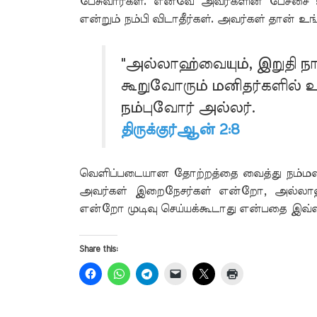
பேசுவார்கள். எனவே அவர்களின் பேச்சை 
என்றும் நம்பி விடாதீர்கள். அவர்கள் தான் உ
"அல்லாஹ்வையும், இறுதி நா
கூறுவோரும் மனிதர்களில் 
நம்புவோர் அல்லர்.
திருக்குர்ஆன் 2:8
வெளிப்படையான தோற்றத்தை வைத்து நம்மளவ
அவர்கள் இறைநேசர்கள் என்றோ, அல்லாஹ்வ
என்றோ முடிவு செய்யக்கூடாது என்பதை இவ்வச
Share this: