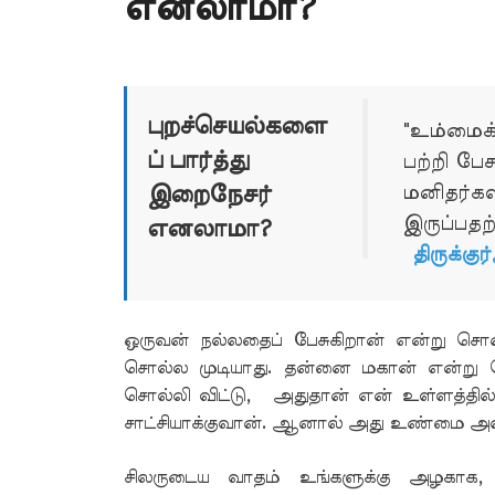
எனலாமா?
புறச்செயல்களை
"உம்மைக
ப் பார்த்து
பற்றி ப
இறைநேசர்
மனிதர்க
இருப்பதற
எனலாமா?
திருக்கு
ஒருவன் நல்லதைப் பேசுகிறான் என்று சொ
சொல்ல முடியாது. தன்னை மகான் என்று ச
சொல்லி விட்டு, அதுதான் என் உள்ளத்தில்
சாட்சியாக்குவான். ஆனால் அது உண்மை அல
சிலருடைய வாதம் உங்களுக்கு அழகாக, 