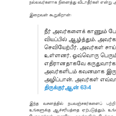
நல்லவர்களாக நினைத்து விடாதீர்கள் என்று 
இறைவன் கூறுகிறான்:
நீர் அவர்களைக் காணும் 
வியப்பில் ஆழ்த்தும். அவர்
செவியேற்பீர். அவர்கள் சாய
உள்ளனர். ஒவ்வொரு பெரும் 
எதிரானதாகவே கருதுவார்க
அவர்களிடம் கவனமாக இரு
அழிப்பான். அவர்கள் எவ்வாற
திருக்குர்ஆன் 63:4
இந்த வசனத்தில் நயவஞ்சகர்களைப் பற்
உங்களுக்கு ஆச்சரியத்தை ஏற்படுத்தும். உங்