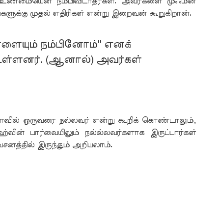
உண்மையென நம்பிவிடாதீர்கள். அவர்களை முஃமீன்
ங்களுக்கு முதல் எதிரிகள் என்று இறைவன் கூறுகிறான்.
ளையும் நம்பினோம்'' எனக்
உள்ளனர். (ஆனால்) அவர்கள்
ில் ஒருவரை நல்லவர் என்று கூறிக் கொண்டாலும்,
ின் பார்வையிலும் நல்ல்லவர்களாக இருப்பார்கள்
னத்தில் இருந்தும் அறியலாம்.