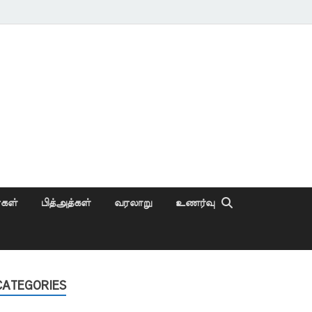
ைகள்
பித்அத்கள்
வரலாறு
உணர்வு
CATEGORIES