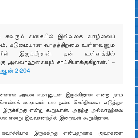
் கவரும் வகையில் இவ்வுலக வாழ்வைப்
ேசும், கடுமையான வாதத்திறமை உள்ளவனும்
ளில் இருக்கிறான். தன் உள்ளத்தில்
்கு அல்லாஹ்வையும் சாட்சியாக்குகிறான்." –
ர்ஆன் 2:204
ன்னால் அவன் ஈமானுடன் இருக்கிறான் என்று நாம்
ொல்லக் கூடியவன் பல நல்ல செய்திகளை எடுத்துச்
 இருக்கிறது என்று கூறுவான். அதற்கு அல்லாஹ்வை
்ல என்று இவ்வசனத்தில் இறைவன் கூறுகிறான்.
கவர்ச்சியாக இருக்கிறது என்பதற்காக அவர்களை