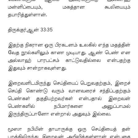
மன்னிப்பையும், மகத்தான கூலியையும்
தயாரித்துள்ளான்.
திருக்குர்ஆன் 33:35
இதற்கு நிகரான ஒரு பிரகடனம் உலகில் எந்த மதத்தின்
வேத நூல்களிலும் காண முடியாது. ஆண் பெண் என
அல்லாஹ் பாரபட்சம் காட்டுவதில்லை என்பதற்கு
இதுவும் சான்றாகவுள்ளது.
இறைவனிடமிருந்து செய்தியைப் பெறுவதற்கும், இறைச்
செய்தி கொண்டு வரும் வானவரைச் சந்திப்பதற்கும்
பெண்கள் தகுதியற்றவர்கள் என்பதால் இறைவன்
பெண்களில் நபிமார்களை அனுப்பாமல்
இருந்திருப்பானோ என்றால் அதுவும் இல்லை.
மூஸா நபியின் தாயாருக்கு ஒரு செய்தியைத் தன்
புறத்திலிருந்து இறைவன் அறிவித்துள்ளான் என்பதை