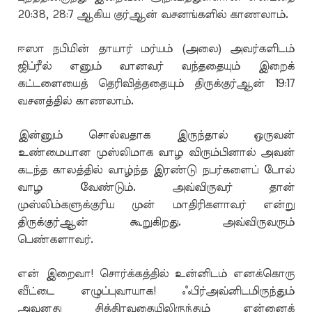
20:38, 28:7 ஆகிய குர்ஆன் வசனங்களில் காணலாம்.
ஈஸா நபியின் தாயார் மர்யம் (அலை) அவர்களிடம்
ஜிப்ரீல் எனும் வானவர் வந்ததையும் இறைக்
கட்டளையைத் தெரிவித்ததையும் திருக்குர்ஆன் 19:17
வசனத்தில் காணலாம்.
இன்னும் சொல்வதாக இருந்தால் ஒருவன்
உண்மையான முஸ்லிமாக வாழ விரும்பினால் அவன்
கடந்த காலத்தில் வாழ்ந்த இரண்டு நபர்களைப் போல்
வாழ வேண்டும். அவ்விருவர் தான்
முஸ்லிம்களுக்குரிய முன் மாதிரிகளாவர் என்று
திருக்குர்ஆன் கூறுகிறது. அவ்விருவரும்
பெண்களாவர்.
என் இறைவா! சொர்க்கத்தில் உன்னிடம் எனக்கொரு
வீட்டை எழுப்புவாயாக! ஃபிர்அவ்னிடமிருந்தும்
அவனது சித்திரவதையிலிருந்தும் என்னைக்