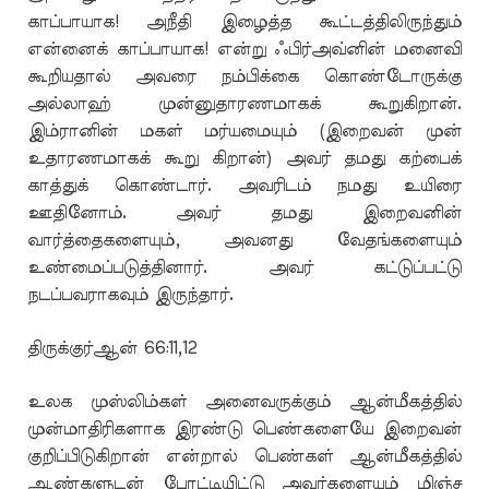
காப்பாயாக! அநீதி இழைத்த கூட்டத்திலிருந்தும்
என்னைக் காப்பாயாக! என்று ஃபிர்அவ்னின் மனைவி
கூறியதால் அவரை நம்பிக்கை கொண்டோருக்கு
அல்லாஹ் முன்னுதாரணமாகக் கூறுகிறான்.
இம்ரானின் மகள் மர்யமையும் (இறைவன் முன்
உதாரணமாகக் கூறு கிறான்) அவர் தமது கற்பைக்
காத்துக் கொண்டார். அவரிடம் நமது உயிரை
ஊதினோம். அவர் தமது இறைவனின்
வார்த்தைகளையும், அவனது வேதங்களையும்
உண்மைப்படுத்தினார். அவர் கட்டுப்பட்டு
நடப்பவராகவும் இருந்தார்.
திருக்குர்ஆன் 66:11,12
உலக முஸ்லிம்கள் அனைவருக்கும் ஆன்மீகத்தில்
முன்மாதிரிகளாக இரண்டு பெண்களையே இறைவன்
குறிப்பிடுகிறான் என்றால் பெண்கள் ஆன்மீகத்தில்
ஆண்களுடன் போட்டியிட்டு அவர்களையும் மிஞ்ச