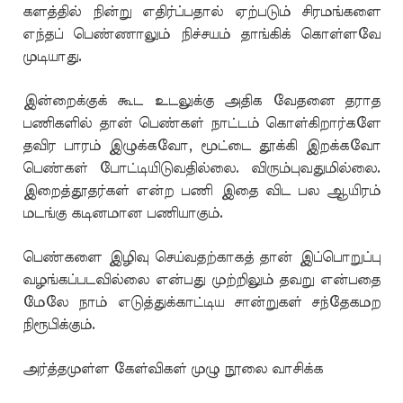
களத்தில் நின்று எதிர்ப்பதால் ஏற்படும் சிரமங்களை
எந்தப் பெண்ணாலும் நிச்சயம் தாங்கிக் கொள்ளவே
முடியாது.
இன்றைக்குக் கூட உடலுக்கு அதிக வேதனை தராத
பணிகளில் தான் பெண்கள் நாட்டம் கொள்கிறார்களே
தவிர பாரம் இழுக்கவோ, மூட்டை தூக்கி இறக்கவோ
பெண்கள் போட்டியிடுவதில்லை. விரும்புவதுமில்லை.
இறைத்தூதர்கள் என்ற பணி இதை விட பல ஆயிரம்
மடங்கு கடினமான பணியாகும்.
பெண்களை இழிவு செய்வதற்காகத் தான் இப்பொறுப்பு
வழங்கப்படவில்லை என்பது முற்றிலும் தவறு என்பதை
மேலே நாம் எடுத்துக்காட்டிய சான்றுகள் சந்தேகமற
நிரூபிக்கும்.
அர்த்தமுள்ள கேள்விகள் முழு நூலை வாசிக்க