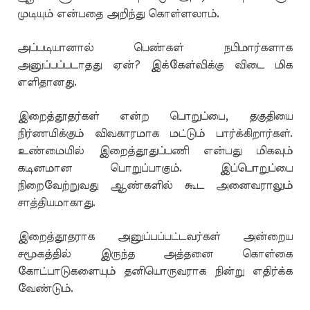
முடியும் என்பதை அறிந்து கொள்ளலாம்.
அப்படியானால் பெண்கள் நபிமார்களாக
அனுப்பப்படாதது ஏன்? இக்கேள்விக்கு விடை மிக
எளிதானது.
இறைத்தூதர்கள் என்ற பொறுப்பை, தகுதியை
நிர்ணயிக்கும் விவகாரமாக மட்டும் பார்க்கிறார்கள்.
உண்மையில் இறைத்தூதுப்பணி என்பது மிகவும்
கடினமான பொறுப்பாகும். இப்பொறுப்பை
நிறைவேற்றுவது ஆண்களில் கூட அனைவராலும்
சாத்தியமாகாது.
இறைத்தூதராக அனுப்பப்பட்டவர்கள் அன்றைய
சமூகத்தில் இருந்த அத்தனை கொள்கை
கோட்பாடுகளையும் தனியொருவராக நின்று எதிர்க்க
வேண்டும்.