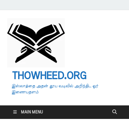
THOWHEED.ORG
இஸ்லாத்தை அதன் தூய வடிவில் அறிந்திட ஓர்
இணையதளம்
MAIN MENU