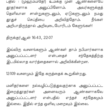
பதில் : (முஹம்மதே!) உமக்கு முன் ஆண்களையே
தூதர்களாக அனுப்பினோம். அவர்களுக்குத்
தெளிவான சான்றுகளுடனும், ஏடுகளுடனும் நமது
தூதுச் செய்தியை அறிவித்தோம். நீங்கள்
அறியாதிருந்தால் அறிவுடையோரிடம் கேளுங்கள்!
திருக்குர்ஆன் 16:43, 22:07
இவ்விரு வசனங்களும் ஆண்கள் தாம் நபிமார்களாக
அனுப்பப்பட்டனர் என்பதைச் சந்தேகத்திற்கு
இடமில்லாத வார்த்தைகளால் அறிவிக்கின்றன.
12:109 வசனமும் இதே கருத்தைக் கூறுகின்றது.
மனிதர்களை நல்வழிப்படுத்துவதற்காக அனுப்பப்பட்ட
இறைத்தூதர்கள் அனைவரும் ஆண்களாகவே
அனுப்பப்பட்டனர் என்பதில் எந்தச் சந்தேகமும்
இல்லை. இதில் எந்த ஒளிவு மறைவும் இல்லை.