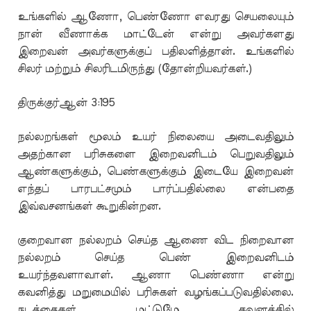
உங்களில் ஆணோ, பெண்ணோ எவரது செயலையும்
நான் வீணாக்க மாட்டேன் என்று அவர்களது
இறைவன் அவர்களுக்குப் பதிலளித்தான். உங்களில்
சிலர் மற்றும் சிலரிடமிருந்து (தோன்றியவர்கள்.)
திருக்குர்ஆன் 3:195
நல்லறங்கள் மூலம் உயர் நிலையை அடைவதிலும்
அதற்கான பரிசுகளை இறைவனிடம் பெறுவதிலும்
ஆண்களுக்கும், பெண்களுக்கும் இடையே இறைவன்
எந்தப் பாரபட்சமும் பார்ப்பதில்லை என்பதை
இவ்வசனங்கள் கூறுகின்றன.
குறைவான நல்லறம் செய்த ஆணை விட நிறைவான
நல்லறம் செய்த பெண் இறைவனிடம்
உயர்ந்தவளாவாள். ஆணா பெண்ணா என்று
கவனித்து மறுமையில் பரிசுகள் வழங்கப்படுவதில்லை.
நடத்தைகள் மட்டுமே கவனத்தில்