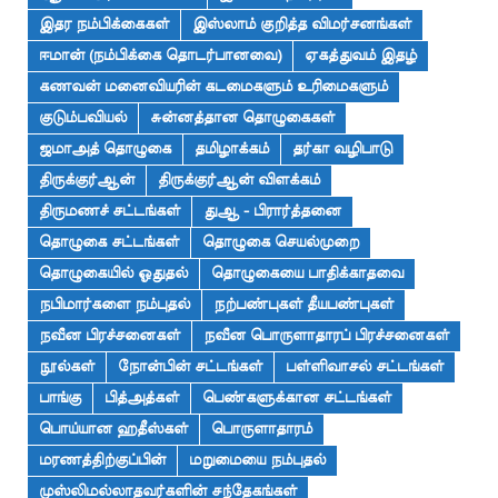
இதர நம்பிக்கைகள்
இஸ்லாம் குறித்த விமர்சனங்கள்
ஈமான் (நம்பிக்கை தொடர்பானவை)
ஏகத்துவம் இதழ்
கணவன் மனைவியரின் கடமைகளும் உரிமைகளும்
குடும்பவியல்
சுன்னத்தான தொழுகைகள்
ஜமாஅத் தொழுகை
தமிழாக்கம்
தர்கா வழிபாடு
திருக்குர்ஆன்
திருக்குர்ஆன் விளக்கம்
திருமணச் சட்டங்கள்
துஆ - பிரார்த்தனை
தொழுகை சட்டங்கள்
தொழுகை செயல்முறை
தொழுகையில் ஓதுதல்
தொழுகையை பாதிக்காதவை
நபிமார்களை நம்புதல்
நற்பண்புகள் தீயபண்புகள்
நவீன பிரச்சனைகள்
நவீன பொருளாதாரப் பிரச்சனைகள்
நூல்கள்
நோன்பின் சட்டங்கள்
பள்ளிவாசல் சட்டங்கள்
பாங்கு
பித்அத்கள்
பெண்களுக்கான சட்டங்கள்
பொய்யான ஹதீஸ்கள்
பொருளாதாரம்
மரணத்திற்குப்பின்
மறுமையை நம்புதல்
முஸ்லிமல்லாதவர்களின் சந்தேகங்கள்