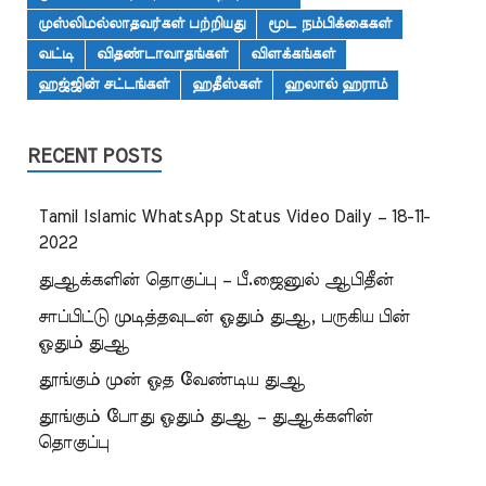
முஸ்லிமல்லாதவர்கள் பற்றியது
மூட நம்பிக்கைகள்
வட்டி
விதண்டாவாதங்கள்
விளக்கங்கள்
ஹஜ்ஜின் சட்டங்கள்
ஹதீஸ்கள்
ஹலால் ஹராம்
RECENT POSTS
Tamil Islamic WhatsApp Status Video Daily – 18-11-
2022
துஆக்களின் தொகுப்பு – பீ.ஜைனுல் ஆபிதீன்
சாப்பிட்டு முடித்தவுடன் ஓதும் துஆ, பருகிய பின்
ஓதும் துஆ
தூங்கும் முன் ஓத வேண்டிய துஆ
தூங்கும் போது ஓதும் துஆ – துஆக்களின்
தொகுப்பு