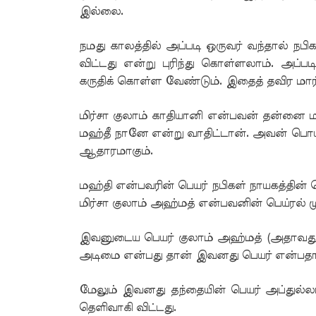
இல்லை.
நமது காலத்தில் அப்படி ஒருவர் வந்தால் நப
விட்டது என்று புரிந்து கொள்ளலாம். அப்பட
கருதிக் கொள்ள வேண்டும். இதைத் தவிர மார்கக
மிர்சா குலாம் காதியானி என்பவன் தன்னை ம
மஹ்தீ நானே என்று வாதிட்டான். அவன் பொ
ஆதாரமாகும்.
மஹ்தி என்பவரின் பெயர் நபிகள் நாயகத்தின் 
மிர்சா குலாம் அஹ்மத் என்பவனின் பெய்ரல்
இவனுடைய பெயர் குலாம் அஹ்மத் (அதாவது அ
அடிமை என்பது தான் இவனது பெயர் என்பதால
மேலும் இவனது தந்தையின் பெயர் அப்துல
தெளிவாகி விட்டது.