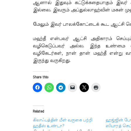
ஆனால் இதுவும் கட்டுக்கதையாகும் இவர் 
இல்லை. இவரும் அப்துல்லாஹ்வின் மகன் ம
மேலும் இவர் பாலக்கோட்டைக் கூட ஆட்சி ச
மஹ்தீ என்பவர் ஆட்சி அதிகாரம் செய்ய
வழிகெடுப்பவர் அல்ல. இந்த உண்மை வி
வழிகேடர்கள், நான் தான் மஹ்தீ என்று வா
இருந்து வருகிறது.
Share this:
Related
கிலாஃபத்தின் மீள் வருகை பற்றி
ஹஜ்ஜின் போ
ஹதீஸ் உண்டா?
ஸியாரத் செ