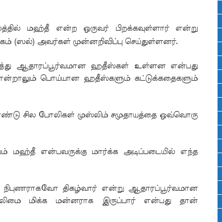
லத்தில் மஹ்தீ என்ற ஒருவர் பிறக்கவுள்ளார் என்று
கம் (ஸல்) அவர்கள் முன்னறிவிப்பு செய்துள்ளனர்.
றித்து ஆதாரப்பூர்வமான ஹதீஸ்கள் உள்ளன என்பது
்றாலும் பொய்யான ஹதீஸ்களும் கட்டுக்கதைகளும்
டு சில போலிகள் முஸ்லிம் சமுதாயத்தை ஒவ்வொரு
 மஹ்தீ என்பவருக்கு மார்க்க அடிப்படையில் எந்த
ட நிபுணராகவோ திகழ்வார் என்று ஆதாரப்பூர்வமான
வலிமை மிக்க மன்னராக இருப்பார் என்பது தான்