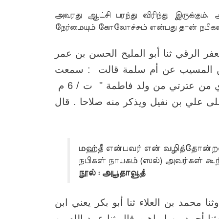
அவரது ஆட்சி பரந்து விரிந்து இருக்கும். அ
நேர்மையும் கோலோச்சும் என்பது தான் நபிகள்
جعفر الرقي ثنا أبو المليح الحسن بن عمر
بن المسيب عن أم سلمة قالت : سمعت
رسول الله صلى الله عليه و سلم يقول " المهدي من عترتي من ولد فاطمة " ت / 6 م
لى علي بن نفيل ويذكر منه صلاحا . قال
மஹ்தீ என்பவர் என் வழித்தோன்றலி
நபிகள் நாயகம் (ஸல்) அவர்கள் கூற
நூல் : அபூதாவூத்
ا محمد بن العلاء ثنا أبو بكر يعني ابن
 أحمد بن إبراهيم قال ثنا عبيد الله بن