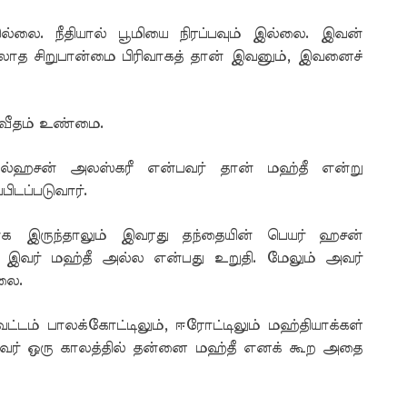
லை. நீதியால் பூமியை நிரப்பவும் இல்லை. இவன்
லாத சிறுபான்மை பிரிவாகத் தான் இவனும், இவனைச்
வீதம் உண்மை.
அல்ஹசன் அலஸ்கரீ என்பவர் தான் மஹ்தீ என்று
பிடப்படுவார்.
ாக இருந்தாலும் இவரது தந்தையின் பெயர் ஹசன்
 இவர் மஹ்தீ அல்ல என்பது உறுதி. மேலும் அவர்
லை.
ட்டம் பாலக்கோட்டிலும், ஈரோட்டிலும் மஹ்தியாக்கள்
ுவர் ஒரு காலத்தில் தன்னை மஹ்தீ எனக் கூற அதை