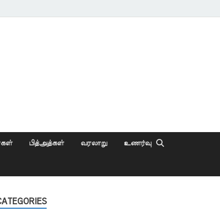
ைகள்
பித்அத்கள்
வரலாறு
உணர்வு
CATEGORIES