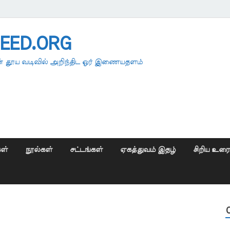
EED.ORG
 தூய வடிவில் அறிந்திட ஓர் இணையதளம்
ள்
நூல்கள்
சட்டங்கள்
ஏகத்துவம் இதழ்
சிறிய உர