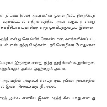
ிகள் நாயகம் (ஸல்) அவர்களின் முன்னறிவிபு நிறைவேறி
ி வராவிட்டால் எதிர்காலத்தில் அவர் வருவார் என்று
் ரீதியாக மஹ்திக்கு எந்த முக்கியத்துவமும் இல்லை.
ஹ்தீ என்று சொல்லிக் கொண்டான். வாக்களிக்கப்பட்ட
ய்யன் என்பதற்கு மேற்கண்ட நபி மொழிகள் போதுமான
பெயராக இருக்கும் என்று இந்த ஹதீஸ்கள் கூறுகின்றன.
 முஹம்மதும் அல்ல; அஹ்மதும் அல்ல.
ஹ்மதின் அடிமை) என்பதாகும். நபிகள் நாயகத்தின்
் இவன் நிச்சயம் மஹ்தீ அல்ல.
்லாஹ் அல்ல. எனவே இவன் மஹ்தீ கிடையாது என்பது