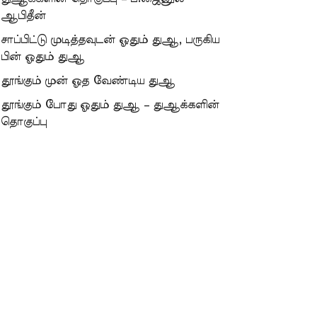
ஆபிதீன்
சாப்பிட்டு முடித்தவுடன் ஓதும் துஆ, பருகிய
பின் ஓதும் துஆ
தூங்கும் முன் ஓத வேண்டிய துஆ
தூங்கும் போது ஓதும் துஆ – துஆக்களின்
தொகுப்பு