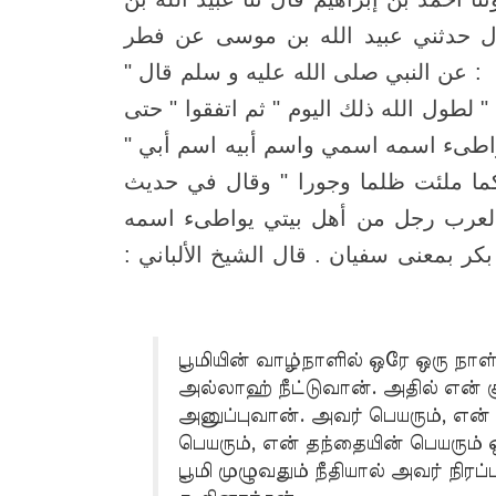
قال حدثني عبيد الله بن موسى عن فطر
ه : عن النبي صلى الله عليه و سلم قال
 " لطول الله ذلك اليوم " ثم اتفقوا " حتى
تي يواطىء اسمه اسمي واسم أبيه اسم أبي
ما ملئت ظلما وجورا " وقال في حديث
 العرب رجل من أهل بيتي يواطىء اسمه
ر وأبي بكر بمعنى سفيان . قال الشيخ الألباني
பூமியின் வாழ்நாளில் ஒரே ஒரு நா
அல்லாஹ் நீட்டுவான். அதில் என் 
அனுப்புவான். அவர் பெயரும், என்
பெயரும், என் தந்தையின் பெயரும் ஒ
பூமி முழுவதும் நீதியால் அவர் நிரப