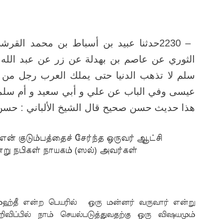
حدثنا عبيد بن أسباط بن محمد القرش
2230 –
الثوري عن عاصم بن بهدلة عن زر عن عبد الله 
سلم لا تذهب الدنيا حتى يملك العرب رجل من
عيسى وفي الباب عن علي و أبي سعيد و أم سل
هذا حديث حسن صحيح قال الشيخ الألباني : حسن صحي
 குடும்பத்தைச் சேர்ந்த ஒருவர் ஆட்சி
று நபிகள் நாயகம் (ஸல்) அவர்கள்
ஹ்தீ என்ற பெயரில் ஒரு மன்னர் வருவார் என்று
றிவிப்பில் நாம் செயல்படுத்துவதற்கு ஒரு விஷயமும்