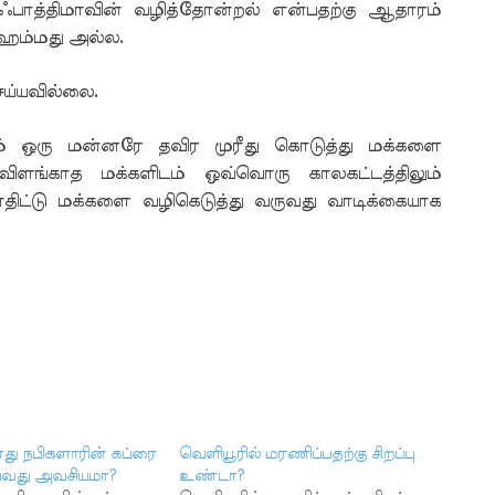
ஃபாத்திமாவின் வழித்தோன்றல் என்பதற்கு ஆதாரம்
ுஹம்மது அல்ல.
ெய்யவில்லை.
ும் ஒரு மன்னரே தவிர முரீது கொடுத்து மக்களை
ளங்காத மக்களிடம் ஒவ்வொரு காலகட்டத்திலும்
திட்டு மக்களை வழிகெடுத்து வருவது வாடிக்கையாக
து நபிகளாரின் கப்ரை
வெளியூரில் மரணிப்பதற்கு சிறப்பு
ய்வது அவசியமா?
உண்டா?