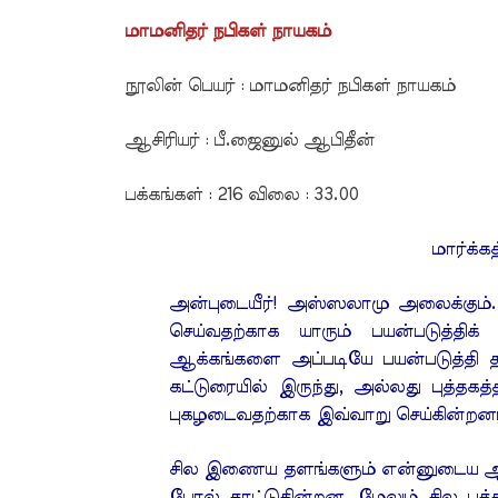
மாமனிதர் நபிகள் நாயகம்
நூலின் பெயர் : மாமனிதர் நபிகள் நாயகம்
ஆசிரியர் : பீ.ஜைனுல் ஆபிதீன்
பக்கங்கள் : 216 விலை : 33.00
மார்க்கத
அன்புடையீர்! அஸ்ஸலாமு அலைக்கும்
செய்வதற்காக யாரும் பயன்படுத்த
ஆக்கங்களை அப்படியே பயன்படுத்தி 
கட்டுரையில் இருந்து, அல்லது புத்தகத்த
புகழடைவதற்காக இவ்வாறு செய்கின்றனர
சில இணைய தளங்களும் என்னுடைய ஆக்
போல் காட்டுகின்றன. மேலும் சில புத