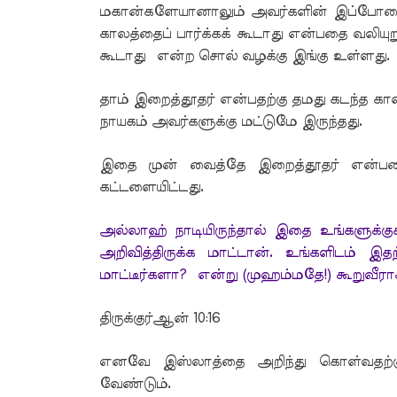
மகான்களேயானாலும் அவர்களின் இப்போதைய
காலத்தைப் பார்க்கக் கூடாது என்பதை வலியுறு
கூடாது என்ற சொல் வழக்கு இங்கு உள்ளது.
தாம் இறைத்தூதர் என்பதற்கு தமது கடந்த கா
நாயகம் அவர்களுக்கு மட்டுமே இருந்தது.
இதை முன் வைத்தே இறைத்தூதர் என்பதை ந
கட்டளையிட்டது.
அல்லாஹ் நாடியிருந்தால் இதை உங்களுக்கு
அறிவித்திருக்க மாட்டான். உங்களிடம் இத
மாட்டீர்களா? என்று (முஹம்மதே!) கூறுவீரா
திருக்குர்ஆன் 10:16
எனவே இஸ்லாத்தை அறிந்து கொள்வதற்கு
வேண்டும்.