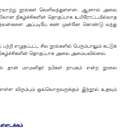
வரலாற்று நூல்கள் வெளிவந்துள்ளன. ஆனால் அவை
ரையிலான நிகழ்ச்சிகளின் தொகுப்பாக உயிரோட்டமில்லாத
ுணநலன்களை அப்படியே கண் முன்னே கொண்டு வந்து
்றி எழுதப்பட்ட சில நூல்களில் பெரும்பாலும் கட்டுக்
ிகழ்ச்சிகளின் தொகுப்பாக அவை அமையவில்லை.
ில் தான் மாமனிதர் நபிகள் நாயகம் என்ற நூலை
்ள விரும்பும் ஒவ்வொருவருக்கும் இந்நூல் உதவும்
ள்ளடக்கம்