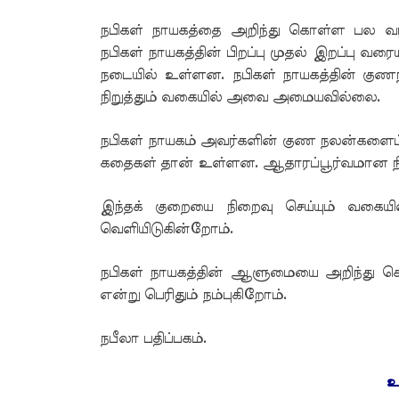
நபிகள் நாயகத்தை அறிந்து கொள்ள பல 
நபிகள் நாயகத்தின் பிறப்பு முதல் இறப்பு வ
நடையில் உள்ளன. நபிகள் நாயகத்தின் க
நிறுத்தும் வகையில் அவை அமையவில்லை.
நபிகள் நாயகம் அவர்களின் குண நலன்களைப் பற
கதைகள் தான் உள்ளன. ஆதாரப்பூர்வமான ந
இந்தக் குறையை நிறைவு செய்யும் வகைய
வெளியிடுகின்றோம்.
நபிகள் நாயகத்தின் ஆளுமையை அறிந்து கொள
என்று பெரிதும் நம்புகிறோம்.
நபீலா பதிப்பகம்.
உ