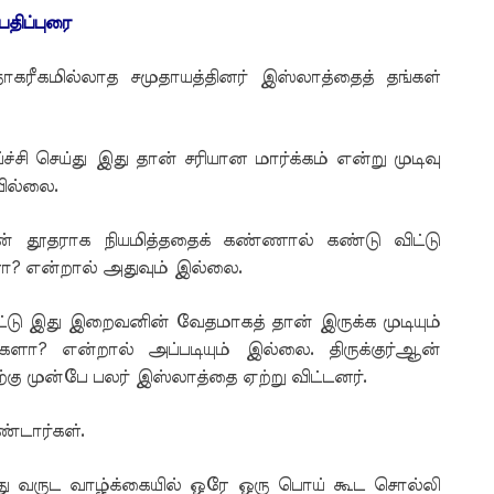
பதிப்புரை
நாகரீகமில்லாத சமுதாயத்தினர் இஸ்லாத்தைத் தங்கள்
ி செய்து இது தான் சரியான மார்க்கம் என்று முடிவு
வில்லை.
 தூதராக நியமித்ததைக் கண்ணால் கண்டு விட்டு
ா? என்றால் அதுவும் இல்லை.
ிட்டு இது இறைவனின் வேதமாகத் தான் இருக்க முடியும்
களா? என்றால் அப்படியும் இல்லை. திருக்குர்ஆன்
்கு முன்பே பலர் இஸ்லாத்தை ஏற்று விட்டனர்.
்டார்கள்.
பது வருட வாழ்க்கையில் ஒரே ஒரு பொய் கூட சொல்லி