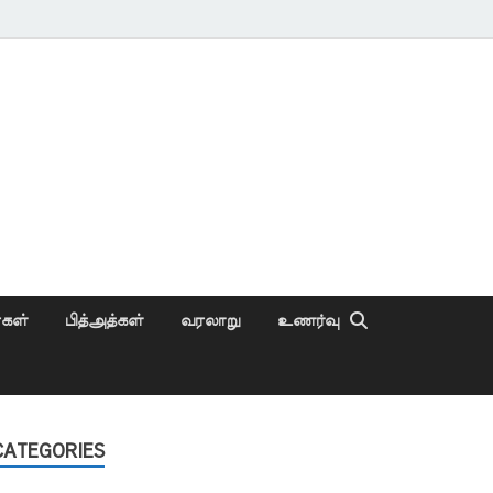
ைகள்
பித்அத்கள்
வரலாறு
உணர்வு
CATEGORIES