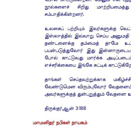
நூல்களைச் சிறிது மாற்றியமைத்த
சம்பாதிக்கின்றனர்.
உலகைப் பற்றியும் இவர்களுக்கு வெ
இஸ்லாத்தில் இவ்வாறு செய்ய அனுமதி
தண்டனைக்கு தம்மைத் தாமே உட்பட
பயன்படுத்துவோர் இது இன்னாருடைய 
போல் காட்டுவது மார்க்க அடிப்படையி
எச்சரிக்கையை இங்கே சுட்டிக் காட்டுகிற
தாங்கள் செய்தவற்றுக்காக மகிழ்ச்
வேண்டுமென விரும்புவோர் வேதனையிலிருந்
அவர்களுக்குத் துன்புறுத்தும் வேதனை 
திருக்குர்ஆன் 3:188
மாமனிதர் நபிகள் நாயகம்