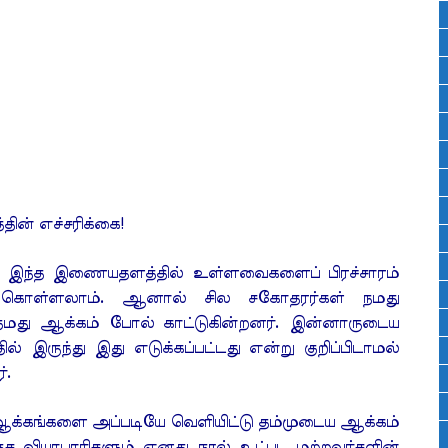
்தின் எச்சரிக்கை!
. இந்த இணையதளத்தில் உள்ளவைகளைப் பிரச்சாரம்
ிக் கொள்ளலாம். ஆனால் சில சகோதரர்கள் நமது
தமது ஆக்கம் போல் காட்டுகின்றனர். இன்னாருடைய
ில் இருந்து இது எடுக்கப்பட்டது என்று குறிப்பிடாமல்
்.
கங்களை அப்படியே வெளியிட்டு தம்முடைய ஆக்கம்
்தக வியாபாரிகளும் எனது நூல் உட்பட மற்றவர்களின்