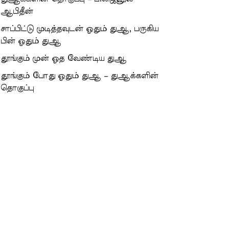
ஆபிதீன்
சாப்பிட்டு முடித்தவுடன் ஓதும் துஆ, பருகிய
பின் ஓதும் துஆ
தூங்கும் முன் ஓத வேண்டிய துஆ
தூங்கும் போது ஓதும் துஆ – துஆக்களின்
தொகுப்பு