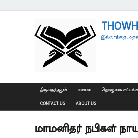
THOWH
இஸ்லாத்தை அதன்
திருக்குர்ஆன்
ஈமான்
தொழுகை சட்டங்க
CONTACT US
ABOUT US
மாமனிதர் நபிகள் நாய