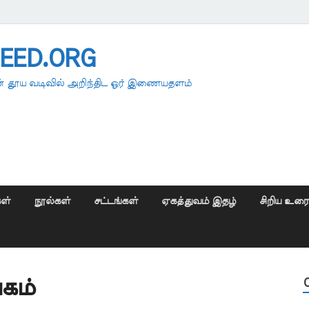
EED.ORG
 தூய வடிவில் அறிந்திட ஓர் இணையதளம்
ள்
நூல்கள்
சட்டங்கள்
ஏகத்துவம் இதழ்
சிறிய உர
கம்