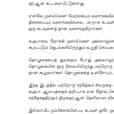
குர்ஆன் கட்டளையிட்டுள்ளது.
எனவே முஸ்லிம்கள் மேற்கையும் வணங்கவில
திசையையும் வணங்கவில்லை. மாறாக கடவுள
ஒரு கடவுளைத் தான் வணங்குகிறார்கள்.
கஅபாவை நோக்கி முஸ்லிம்கள் அல்லாஹ்வ
கூறப்படும் ஜெபங்களிலிருந்தும் உறுதி செய்யலா
தொழுகையைத் துவக்கும் போது அல்லாஹ் ப
தொழுகையின் ஒரு நிலையிலிருந்து மற்றொரு
தான் கூறுவார்கள். தொழுகைக்கு உள்ளேயும் 
இந்த இடத்தில் மற்றொரு சந்தேகம் சிலருக்
கஅபா ஆலயத்தைக் குறிப்பாக ஏன் தேர்வு செய
சந்தேகத்திற்கும் திருக்குர்ஆன் தெளிவான வி
இஸ்லாமிய நம்பிக்கையின்படி கடவுள் ஒரே 