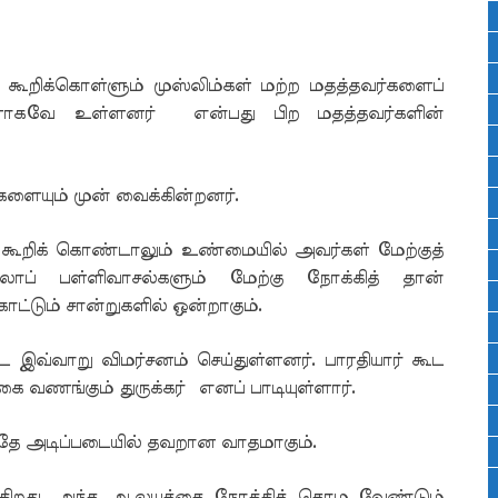
ூறிக்கொள்ளும் முஸ்லிம்கள் மற்ற மதத்தவர்களைப்
ளாகவே உள்ளனர் என்பது பிற மதத்தவர்களின்
ுகளையும் முன் வைக்கின்றனர்.
கூறிக் கொண்டாலும் உண்மையில் அவர்கள் மேற்குத்
லாப் பள்ளிவாசல்களும் மேற்கு நோக்கித் தான்
ாட்டும் சான்றுகளில் ஒன்றாகும்.
ூட இவ்வாறு விமர்சனம் செய்துள்ளனர். பாரதியார் கூட
்கை வணங்கும் துருக்கர் எனப் பாடியுள்ளார்.
தே அடிப்படையில் தவறான வாதமாகும்.
்கிறது. அந்த ஆலயத்தை நோக்கித் தொழ வேண்டும்