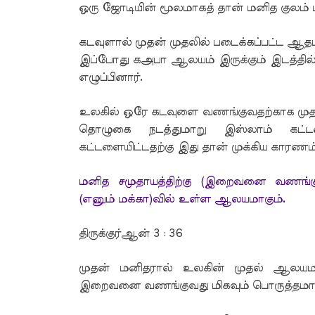
ஒரு ஜோடியின் மூலமாகத் தான் மனித குலம் 
கடவுளால் முதன் முதலில் படைக்கப்பட்ட ஆதம்
இப்போது கஅபா ஆலயம் இருக்கும் இடத்
எழுப்பினார்.
உலகில் ஒரே கடவுளை வணங்குவதற்காக முதல
தொழுகை நடத்துமாறு இஸ்லாம் கட்ட
கட்டளையிட்டதற்கு இது தான் முக்கிய காரணம்
மனித சமுதாயத்திற்கு (இறைவனை வணங்கு
(எனும் மக்கா)வில் உள்ள ஆலயமாகும்.
திருக்குர்ஆன் 3 : 36
முதன் மனிதரால் உலகின் முதல் ஆலயம
இறைவனை வணங்குவது மிகவும் பொருத்தமா