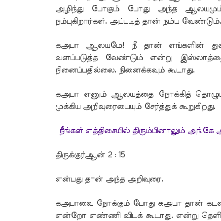
அழிந்து போகும் போது அந்த ஆலயமும் 
நம்புகிறார்கள். அப்படித் தான் நம்ப வேண்டும்
கஅபா ஆலயமே! நீ தான் எங்களின் துன
வளப்படுத்த வேண்டும் என்று இஸ்லாத்தை
நினைப்பதில்லை. நினைக்கவும் கூடாது.
கஅபா எனும் ஆலயத்தை நோக்கித் தொழுமாற
முக்கிய அறிவுரையையும் சேர்த்துக் கூறுகிறது.
நீங்கள் எத்திசையில் திரும்பினாலும் அங்கே
திருக்குர்ஆன் 2 : 15
என்பது தான் அந்த அறிவுரை.
கஅபாவை நோக்கும் போது கஅபா தான் கடவுள்
என்றோ எண்ணி விடக் கூடாது. என்று தெளிவ