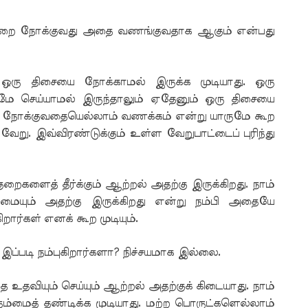
்றை நோக்குவது அதை வணங்குவதாக ஆகும் என்பது
 ஒரு திசையை நோக்காமல் இருக்க முடியாது. ஒரு
ுமே செய்யாமல் இருந்தாலும் ஏதேனும் ஒரு திசையை
 நோக்குவதையெல்லாம் வணக்கம் என்று யாருமே கூற
ேறு. இவ்விரண்டுக்கும் உள்ள வேறுபாட்டைப் புரிந்து
களைத் தீர்க்கும் ஆற்றல் அதற்கு இருக்கிறது. நாம்
ிமையும் அதற்கு இருக்கிறது என்று நம்பி அதையே
ர்கள் எனக் கூற முடியும்.
இப்படி நம்புகிறார்களா? நிச்சயமாக இல்லை.
 உதவியும் செய்யும் ஆற்றல் அதற்குக் கிடையாது. நாம்
ம்மைத் தண்டிக்க முடியாது. மற்ற பொருட்களெல்லாம்