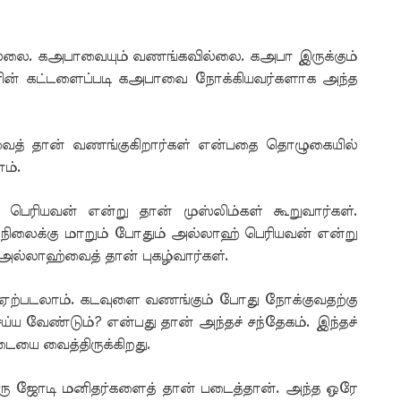
்லை. கஅபாவையும் வணங்கவில்லை. கஅபா இருக்கும்
ின் கட்டளைப்படி கஅபாவை நோக்கியவர்களாக அந்த
ைத் தான் வணங்குகிறார்கள் என்பதை தொழுகையில்
ம்.
ெரியவன் என்று தான் முஸ்லிம்கள் கூறுவார்கள்.
 நிலைக்கு மாறும் போதும் அல்லாஹ் பெரியவன் என்று
அல்லாஹ்வைத் தான் புகழ்வார்கள்.
கு ஏற்படலாம். கடவுளை வணங்கும் போது நோக்குவதற்கு
்ய வேண்டும்? என்பது தான் அந்தச் சந்தேகம். இந்தச்
டையை வைத்திருக்கிறது.
ஒரு ஜோடி மனிதர்களைத் தான் படைத்தான். அந்த ஒரே