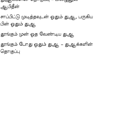
ஆபிதீன்
சாப்பிட்டு முடித்தவுடன் ஓதும் துஆ, பருகிய
பின் ஓதும் துஆ
தூங்கும் முன் ஓத வேண்டிய துஆ
தூங்கும் போது ஓதும் துஆ – துஆக்களின்
தொகுப்பு