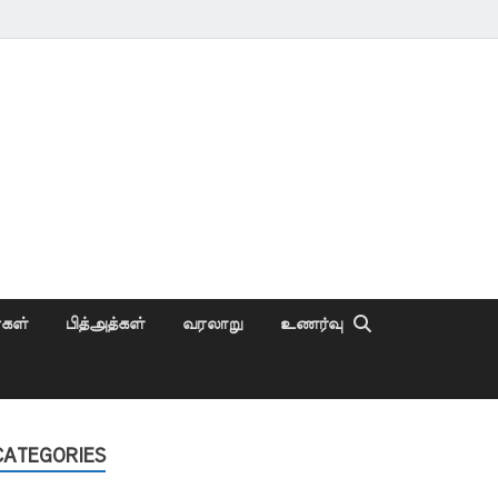
ைகள்
பித்அத்கள்
வரலாறு
உணர்வு
CATEGORIES