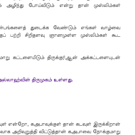
அழிந்து போய்விடும் என்று தான் முஸ்லிம்கள்
.
்பங்களைத் துடைக்க வேண்டும் எங்கள் வாழ்வை
ப் பற்றி சிறிதளவு ஞானமுள்ள முஸ்லிம்கள் கூட
ு கட்டளையிடும் திருக்குர்ஆன் அக்கட்டளையுடன்
 அல்லாஹ்வின் திருமுகம் உள்ளது.
 என்றோ, கஅபாவுக்குள் தான் கடவுள் இருக்கிறான்
ாக அறிவுறுத்தி விட்டுத்தான் கஅபாவை நோக்குமாறு