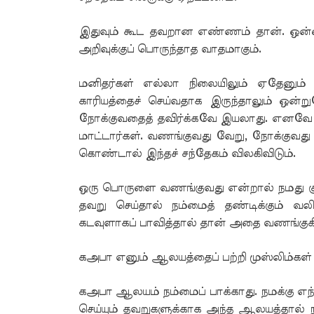
இதுவும் கூட தவறான எண்ணம் தான். ஒன
அறிவுக்குப் பொருந்தாத வாதமாகும்.
மனிதர்கள் எல்லா நிலையிலும் ஏதேனும்
காரியத்தைச் செய்வதாக இருந்தாலும் ஒன்ற
நோக்குவதைத் தவிர்க்கவே இயலாது. எனவே
மாட்டார்கள். வணங்குவது வேறு, நோக்குவது வ
கொண்டால் இந்தச் சந்தேகம் விலகிவிடும்.
ஒரு பொருளை வணங்குவது என்றால் நமது குறை
தவறு செய்தால் நம்மைத் தண்டிக்கும் வல
கடவுளாகப் பாவித்தால் தான் அதை வணங்குகிறா
கஅபா எனும் ஆலயத்தைப் பற்றி முஸ்லிம்கள் 
கஅபா ஆலயம் நம்மைப் பாக்காது. நமக்கு எந்த
செய்யும் தவறுகளுக்காக அந்த ஆலயத்தால் ந