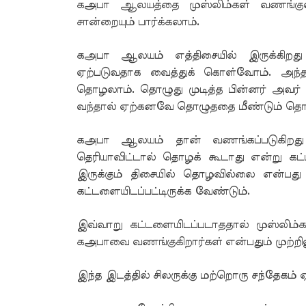
கஅபா ஆலயத்தை முஸ்லிம்கள் வணங்குவ
சான்றையும் பார்க்கலாம்.
கஅபா ஆலயம் எத்திசையில் இருக்கிறது 
ஏற்படுவதாக வைத்துக் கொள்வோம். அந்த 
தொழலாம். தொழுது முடித்த பின்னர் அவர்
வந்தால் ஏற்கனவே தொழுததை மீண்டும் தொழ
கஅபா ஆலயம் தான் வணங்கப்படுகிறது 
தெரியாவிட்டால் தொழக் கூடாது என்று கட்
இருக்கும் திசையில் தொழவில்லை என்பது
கட்டளையிடப்பட்டிருக்க வேண்டும்.
இவ்வாறு கட்டளையிடப்படாததால் முஸ்லிம்க
கஅபாவை வணங்குகிறார்கள் என்பதும் முற்ற
இந்த இடத்தில் சிலருக்கு மற்றொரு சந்தேகம் 