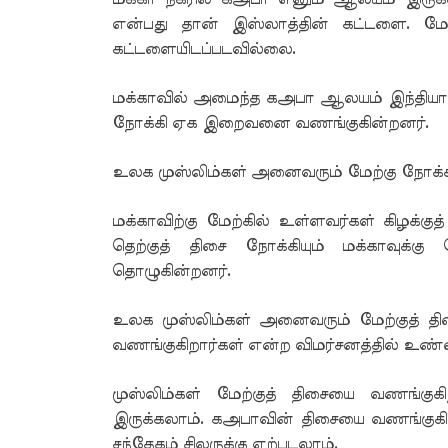
என்பது தான் இஸ்லாத்தின் கட்டளை. மே
கட்டளையிடப்படவில்லை.
மக்காவில் அமைந்த கஅபா ஆலயம் இந்தியாவுக
நோக்கி ஏக இறைவனை வணங்குகின்றனர்.
உலக முஸ்லிம்கள் அனைவரும் மேற்கு நோக்கி
மக்காவிற்கு மேற்கில் உள்ளவர்கள் கிழக்குத
தெற்குத் திசை நோக்கியும் மக்காவுக்கு
தொழுகின்றனர்.
உலக முஸ்லிம்கள் அனைவரும் மேற்குத் தி
வணங்குகிறார்கள் என்ற விமர்சனத்தில் உண்மை
முஸ்லிம்கள் மேற்குத் திசையை வணங்கு
இருக்கலாம். கஅபாவின் திசையை வணங்குகி
சந்தேகம் சிலருக்கு ஏற்படலாம்.