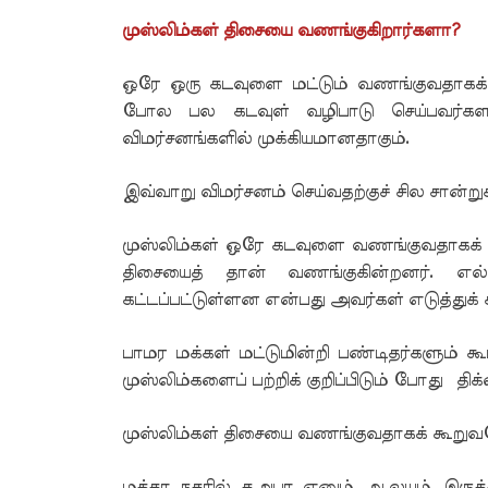
முஸ்லிம்கள் திசையை வணங்குகிறார்களா?
ஒரே ஒரு கடவுளை மட்டும் வணங்குவதாகக் க
போல பல கடவுள் வழிபாடு செய்பவர்க
விமர்சனங்களில் முக்கியமானதாகும்.
இவ்வாறு விமர்சனம் செய்வதற்குச் சில சான்ற
முஸ்லிம்கள் ஒரே கடவுளை வணங்குவதாகக் 
திசையைத் தான் வணங்குகின்றனர். எல்
கட்டப்பட்டுள்ளன என்பது அவர்கள் எடுத்துக் க
பாமர மக்கள் மட்டுமின்றி பண்டிதர்களும் க
முஸ்லிம்களைப் பற்றிக் குறிப்பிடும் போது திக
முஸ்லிம்கள் திசையை வணங்குவதாகக் கூறுவ
மக்கா நகரில் கஅபா எனும் ஆலயம் இருக