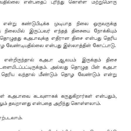
தில்லை என்பதைப் புரிந்து கொள்ள மற்றுமொரு
என்று கண்டுபிடிக்க முடியாத நிலை ஒருவருக்கு
நிலையில் இருப்பவர் எந்தத் திசையை நோக்கியும்
 தொழுதது கஅபாவுக்கு எதிரான திசை என்பது தெரிய
 வேண்டியதில்லை என்பது இஸ்லாத்தின் கோட்பாடு.
என்றிருந்தால் கஅபா ஆலயம் இருக்கும் திசை
டளையிடப்பட்டிருக்கும். அல்லது தொழுத பின் கஅபா
 தெரிய வந்தால் மீண்டும் தொழ வேண்டும் என்று
ள் கஅபாவை கடவுளாகக் கருதுகிறார்கள் என்பதும்,
ிலும் தவறானது என்பதை அறிந்து கொள்ளலாம்.
ஏற்படலாம்.