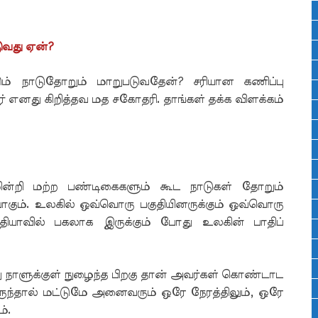
டுவது ஏன்?
டும் நாடுதோறும் மாறுபடுவதேன்? சரியான கணிப்பு
 எனது கிறித்தவ மத சகோதரி. தாங்கள் தக்க விளக்கம்
மின்றி மற்ற பண்டிகைகளும் கூட நாடுகள் தோறும்
கும். உலகில் ஒவ்வொரு பகுதியினருக்கும் ஒவ்வொரு
ியாவில் பகலாக இருக்கும் போது உலகின் பாதிப்
 நாளுக்குள் நுழைந்த பிறகு தான் அவர்கள் கொண்டாட
ருந்தால் மட்டுமே அனைவரும் ஒரே நேரத்திலும், ஒரே
்.