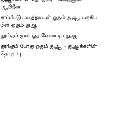
ஆபிதீன்
சாப்பிட்டு முடித்தவுடன் ஓதும் துஆ, பருகிய
பின் ஓதும் துஆ
தூங்கும் முன் ஓத வேண்டிய துஆ
தூங்கும் போது ஓதும் துஆ – துஆக்களின்
தொகுப்பு