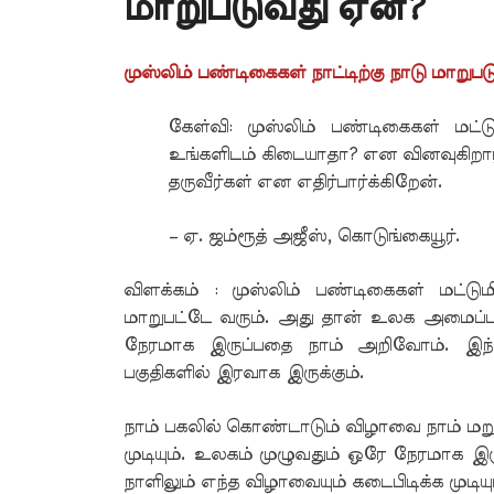
மாறுபடுவது ஏன்?
முஸ்லிம் பண்டிகைகள் நாட்டிற்கு நாடு மாறுப
கேள்வி: முஸ்லிம் பண்டிகைகள் மட்
உங்களிடம் கிடையாதா? என வினவுகிறார்
தருவீர்கள் என எதிர்பார்க்கிறேன்.
– ஏ. ஜம்ரூத் அஜீஸ், கொடுங்கையூர்.
விளக்கம் : முஸ்லிம் பண்டிகைகள் மட்டு
மாறுபட்டே வரும். அது தான் உலக அமைப்பா
நேரமாக இருப்பதை நாம் அறிவோம். இந்த
பகுதிகளில் இரவாக இருக்கும்.
நாம் பகலில் கொண்டாடும் விழாவை நாம் மறு
முடியும். உலகம் முழுவதும் ஒரே நேரமாக இ
நாளிலும் எந்த விழாவையும் கடைபிடிக்க முடியும