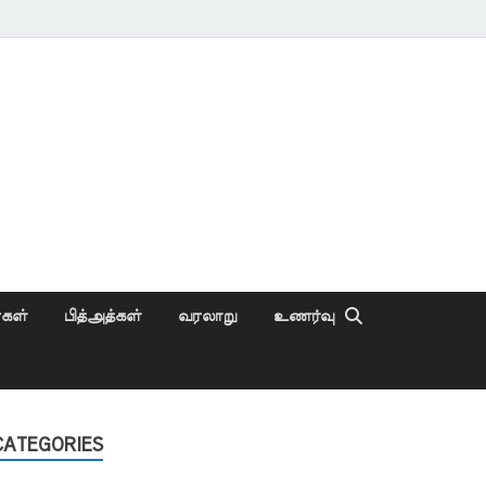
ைகள்
பித்அத்கள்
வரலாறு
உணர்வு
CATEGORIES