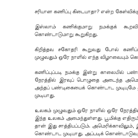
சரியான கணிப்பு கிடையாதா? என்ற கேள்விக்கு
இஸ்லாம் கணிக்குமாறு நமக்குக் கூறவ
கொண்டாடுமாறு கூறுகிறது.
கிறித்தவ சகோதரி கூறுவது போல் கணிப
முழுவதும் ஒரே நாளில் எந்த விழாவையும் க
கணிப்புப்படி நமக்கு இன்று காலையில் பண
நேரத்தில் இரவுப் பொழுதை அடைந்த அமெர
அந்தப் பண்டிகையைக் கொண்டாட முடியுமே
முடியாது.
உலகம் முழுவதும் ஒரே நாளில் ஒரே நேரத்தில்
இந்த உலகம் அமைந்துள்ளது. பூமிக்கு எதிரும்
தான் இது சாத்தியப்படும். அமெரிக்காவிலும், 
கொண்டாட முடியாது. அப்படிக் கொண்டாடுவ