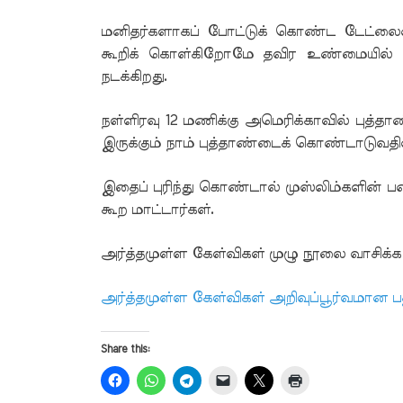
மனிதர்களாகப் போட்டுக் கொண்ட டேட்ல
கூறிக் கொள்கிறோமே தவிர உண்மையில் அட
நடக்கிறது.
நள்ளிரவு 12 மணிக்கு அமெரிக்காவில் புத்தாண
இருக்கும் நாம் புத்தாண்டைக் கொண்டாடுவத
இதைப் புரிந்து கொண்டால் முஸ்லிம்களின்
கூற மாட்டார்கள்.
அர்த்தமுள்ள கேள்விகள் முழு நூலை வாசிக்க
அர்த்தமுள்ள கேள்விகள் அறிவுப்பூர்வமான ப
Share this: