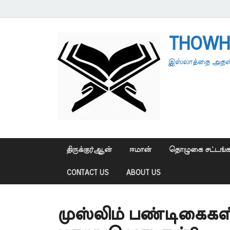
THOWH
இஸ்லாத்தை அதன்
திருக்குர்ஆன்
ஈமான்
தொழுகை சட்டங்க
CONTACT US
ABOUT US
முஸ்லிம் பண்டிகைகள் 