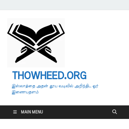
THOWHEED.ORG
இஸ்லாத்தை அதன் தூய வடிவில் அறிந்திட ஓர்
இணையதளம்
MAIN MENU