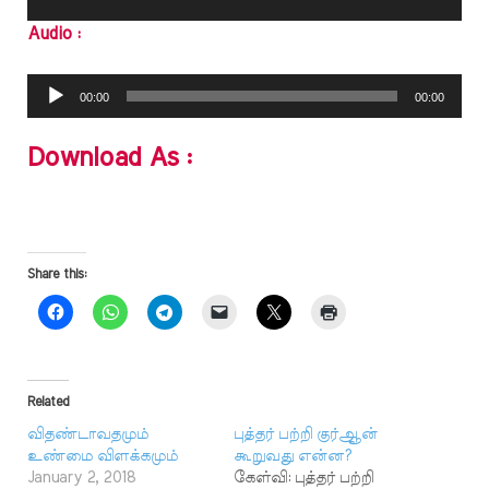
Audio :
Audio
00:00
00:00
Player
Download As :
Share this:
Related
விதண்டாவதமும்
புத்தர் பற்றி குர்ஆன்
உண்மை விளக்கமும்
கூறுவது என்ன?
January 2, 2018
கேள்வி: புத்தர் பற்றி