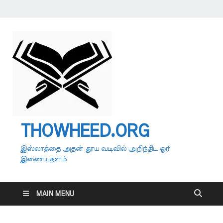
THOWHEED.ORG
இஸ்லாத்தை அதன் தூய வடிவில் அறிந்திட ஓர்
இணையதளம்
MAIN MENU