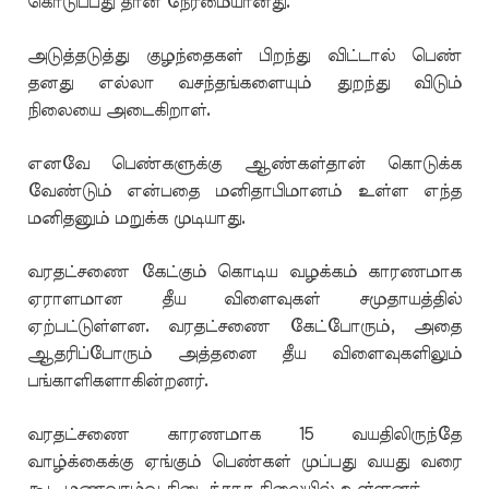
கொடுப்பது தான் நேர்மையானது.
அடுத்தடுத்து குழந்தைகள் பிறந்து விட்டால் பெண்
தனது எல்லா வசந்தங்களையும் துறந்து விடும்
நிலையை அடைகிறாள்.
எனவே பெண்களுக்கு ஆண்கள்தான் கொடுக்க
வேண்டும் என்பதை மனிதாபிமானம் உள்ள எந்த
மனிதனும் மறுக்க முடியாது.
வரதட்சணை கேட்கும் கொடிய வழக்கம் காரணமாக
ஏராளமான தீய விளைவுகள் சமுதாயத்தில்
ஏற்பட்டுள்ளன. வரதட்சணை கேட்போரும், அதை
ஆதரிப்போரும் அத்தனை தீய விளைவுகளிலும்
பங்காளிகளாகின்றனர்.
வரதட்சணை காரணமாக 15 வயதிலிருந்தே
வாழ்க்கைக்கு ஏங்கும் பெண்கள் முப்பது வயது வரை