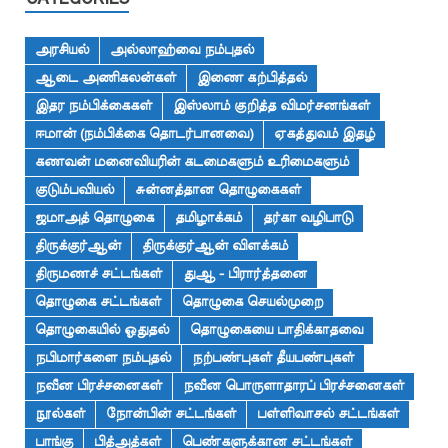
அரசியல்
அல்லாஹ்வை நம்புதல்
ஆடை அணிகலன்கள்
இணை கற்பித்தல்
இதர நம்பிக்கைகள்
இஸ்லாம் குறித்த விமர்சனங்கள்
ஈமான் (நம்பிக்கை தொடர்பானவை)
ஏகத்துவம் இதழ்
கணவன் மனைவியரின் கடமைகளும் உரிமைகளும்
குடும்பவியல்
சுன்னத்தான தொழுகைகள்
ஜமாஅத் தொழுகை
தமிழாக்கம்
தர்கா வழிபாடு
திருக்குர்ஆன்
திருக்குர்ஆன் விளக்கம்
திருமணச் சட்டங்கள்
துஆ - பிரார்த்தனை
தொழுகை சட்டங்கள்
தொழுகை செயல்முறை
தொழுகையில் ஓதுதல்
தொழுகையை பாதிக்காதவை
நபிமார்களை நம்புதல்
நற்பண்புகள் தீயபண்புகள்
நவீன பிரச்சனைகள்
நவீன பொருளாதாரப் பிரச்சனைகள்
நூல்கள்
நோன்பின் சட்டங்கள்
பள்ளிவாசல் சட்டங்கள்
பாங்கு
பித்அத்கள்
பெண்களுக்கான சட்டங்கள்