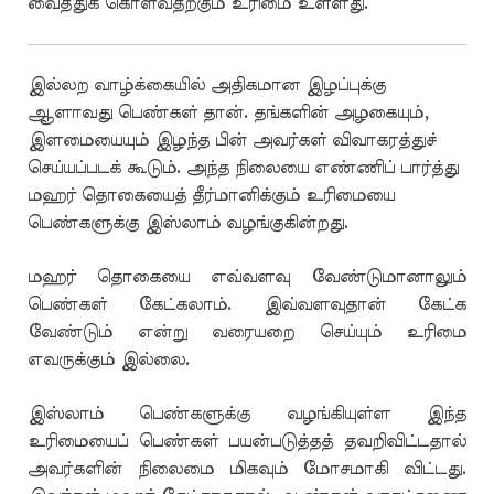
வைத்துக் கொள்வதற்கும் உரிமை உள்ளது.
இல்லற வாழ்க்கையில் அதிகமான இழப்புக்கு
ஆளாவது பெண்கள் தான். தங்களின் அழகையும்,
இளமையையும் இழந்த பின் அவர்கள் விவாகரத்துச்
செய்யப்படக் கூடும். அந்த நிலையை எண்ணிப் பார்த்து
மஹர் தொகையைத் தீர்மானிக்கும் உரிமையை
பெண்களுக்கு இஸ்லாம் வழங்குகின்றது.
மஹர் தொகையை எவ்வளவு வேண்டுமானாலும்
பெண்கள் கேட்கலாம். இவ்வளவுதான் கேட்க
வேண்டும் என்று வரையறை செய்யும் உரிமை
எவருக்கும் இல்லை.
இஸ்லாம் பெண்களுக்கு வழங்கியுள்ள இந்த
உரிமையைப் பெண்கள் பயன்படுத்தத் தவறிவிட்டதால்
அவர்களின் நிலைமை மிகவும் மோசமாகி விட்டது.