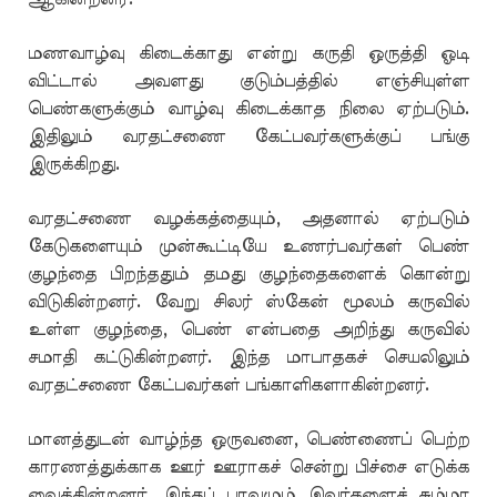
மணவாழ்வு கிடைக்காது என்று கருதி ஒருத்தி ஓடி
விட்டால் அவளது குடும்பத்தில் எஞ்சியுள்ள
பெண்களுக்கும் வாழ்வு கிடைக்காத நிலை ஏற்படும்.
இதிலும் வரதட்சணை கேட்பவர்களுக்குப் பங்கு
இருக்கிறது.
வரதட்சணை வழக்கத்தையும், அதனால் ஏற்படும்
கேடுகளையும் முன்கூட்டியே உணர்பவர்கள் பெண்
குழந்தை பிறந்ததும் தமது குழந்தைகளைக் கொன்று
விடுகின்றனர். வேறு சிலர் ஸ்கேன் மூலம் கருவில்
உள்ள குழந்தை, பெண் என்பதை அறிந்து கருவில்
சமாதி கட்டுகின்றனர். இந்த மாபாதகச் செயலிலும்
வரதட்சணை கேட்பவர்கள் பங்காளிகளாகின்றனர்.
மானத்துடன் வாழ்ந்த ஒருவனை, பெண்ணைப் பெற்ற
காரணத்துக்காக ஊர் ஊராகச் சென்று பிச்சை எடுக்க
வைக்கின்றனர். இந்தப் பாவமும் இவர்களைச் சும்மா