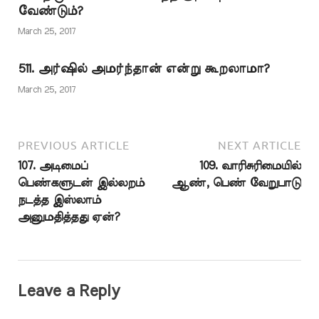
صحيح البخاري 5273 -…
வேண்டும்?
March 25, 2017
511. அர்ஷில் அமர்ந்தான் என்று கூறலாமா?
March 25, 2017
PREVIOUS ARTICLE
NEXT ARTICLE
107. அடிமைப்
109. வாரிசுரிமையில்
பெண்களுடன் இல்லறம்
ஆண், பெண் வேறுபாடு
நடத்த இஸ்லாம்
அனுமதித்தது ஏன்?
Leave a Reply