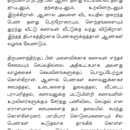
திருமணம் நடந்த பின் ஆண் தனது வீட்டிலேயே தனது
தாயுடனும், தந்தையுடனும், உறவினருடனும்
இருக்கிறான். ஆனால் அவனை விட வயதில் குறைந்த
பெண் தனது பெற்றோரையும், சொந்தங்களையும்
துறந்து விட்டு கணவன் வீட்டுக்கு வந்து விடுகிறாள்.
இந்தத் தியாகத்திற்காக பெண்களுக்குத்தான் ஆண்கள்
வழங்க வேண்டும்.
திருமணத்திற்குப் பின் மனைவிக்காக கணவன் எந்தச்
சேவையும் செய்வதில்லை. அதிகபட்சமாக அவளது
வாழ்க்கைச் செலவினங்களுக்குப் பொறுப்பேற்றுக்
கொள்கிறான். ஆனால் பெண்கள் கணவனுக்காகச்
சமைத்தல், உடைகளைத் துவைத்தல், வீட்டைப்
பராமரித்தல், கணவனுக்கு மட்டுமின்றி கணவனின்
உறவினர்களுக்கும் சேர்த்து பணிவிடை செய்தல் என
ஏராளமான சுமைகளைத் தம் தலையில் சுமந்து
கொள்கின்றனர். மாமியார் கொடுமைகளையும் சில
பெண்கள் கூடுதலாக தாங்கிக் கொள்ள