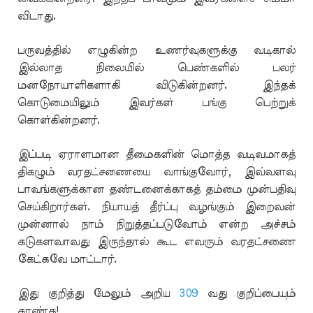
விடாது.
பருவத்தில் எழுகின்ற உணர்வுகளுக்கு வடிகால்
இல்லாத நிலையில் பெண்களில் பலர்
மனநோயாளிகளாகி விடுகின்றனர். இந்தக்
கொடுமையிலும் இவர்கள் பங்கு பெற்றுக்
கொள்கின்றனர்.
இப்படி ஏராளமான தீமைகளின் மொத்த வடிவமாகத்
திகழும் வரதட்சணையை வாங்குவோர், இவ்வளவு
பாவங்களுக்கான தண்டனைக்காகத் தம்மை முன்பதிவு
செய்கிறார்கள். நியாயத் தீர்ப்பு வழங்கும் இறைவன்
முன்னால் நாம் நிறுத்தப்படுவோம் என்ற அச்சம்
கடுகளவாவது இருந்தால் கூட எவரும் வரதட்சணை
கேட்கவே மாட்டார்.
இது குறித்து மேலும் அறிய
309
வது குறிப்பையும்
காண்க!