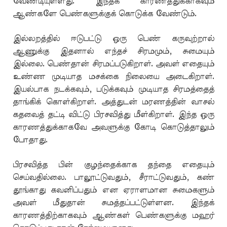
வேண்டியுள்ளது. இந்தக் காரணத்துக்காகவும்
ஆண்களே பெண்களுக்குக் கொடுக்க வேண்டும்.
இல்லறத்தில் ஈடுபட்டு ஒரு பெண் கருவுற்றால்
ஆணுக்கு இதனால் எந்தச் சிரமமும், சுமையும்
இல்லை. பெண்தான் சிரமப்படுகிறாள். அவள் எதையும்
உண்ண முடியாத மசக்கை நிலையை அடைகிறாள்.
இயல்பாக நடக்கவும், படுக்கவும் முடியாத சிரமத்தைத்
தாங்கிக் கொள்கிறாள். அத்துடன் மரணத்தின் வாசல்
கதவைத் தட்டி விட்டு பிரசவித்து மீள்கிறாள். இந்த ஒரு
காரணத்துக்காகவே அவளுக்கு கோடி கொடுத்தாலும்
போதாது.
பிரசவித்த பின் குழந்தைக்காக தந்தை எதையும்
செய்வதில்லை. பாலூட்டுவதும், சீராட்டுவதும், கண்
தூங்காது கவனிப்பதும் என ஏராளமான சுமைகளும்
அவள் மீதுதான் சுமத்தப்பட்டுள்ளன. இந்தக்
காரணத்திற்காகவும் ஆண்கள் பெண்களுக்கு மஹர்