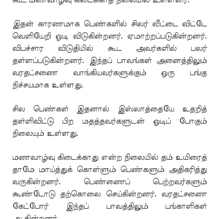
கூட மணவாழ்வு கிடைக்காத நிலையில் உள்ளனர்.
இதன் காரணமாக பெண்களில் சிலர் வீட்டை விட்டே
வெளியேறி ஓடி விடுகின்றனர். ஏமாற்றப்படுகின்றனர்.
விபச்சார விடுதியில் கூட அவர்களில் பலர்
தள்ளப்படுகின்றனர். இந்தப் பாவங்கள் அனைத்திலும்
வரதட்சணை வாங்கியவர்களுக்கும் ஒரு பங்கு
நிச்சயமாக உள்ளது.
சில பெண்கள் இதனால் இஸ்லாத்தையே உதறித்
தள்ளிவிட்டு பிற மதத்தவர்களுடன் ஓடிப் போகும்
நிலையும் உள்ளது.
மணவாழ்வு கிடைக்காது என்ற நிலையில் தம் உயிரைத்
தாமே மாய்த்துக் கொள்ளும் பெண்களும் அதிகரித்து
வருகின்றனர். பெண்ணைப் பெற்றவர்களும்
கூண்டோடு தற்கொலை செய்கின்றனர். வரதட்சணை
கேட்போர் இந்தப் பாவத்திலும் பங்காளிகள்
ஆகின்றனர்.