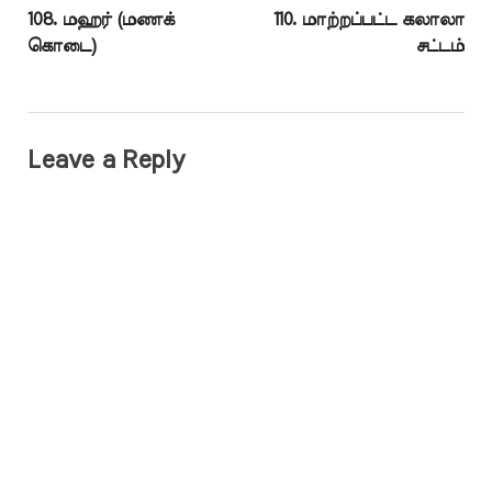
108. மஹர் (மணக்
110. மாற்றப்பட்ட கலாலா
கொடை)
சட்டம்
Leave a Reply