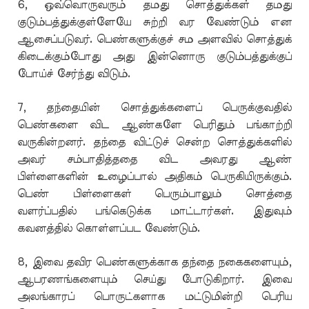
6, ஒவ்வொருவரும் தமது சொத்துக்கள் தமது
குடும்பத்துக்குள்ளேயே சுற்றி வர வேண்டும் என
ஆசைப்படுவர். பெண்களுக்குச் சம அளவில் சொத்துக்
கிடைக்கும்போது அது இன்னொரு குடும்பத்துக்குப்
போய்ச் சேர்ந்து விடும்.
7, தந்தையின் சொத்துக்களைப் பெருக்குவதில்
பெண்களை விட ஆண்களே பெரிதும் பங்காற்றி
வருகின்றனர். தந்தை விட்டுச் சென்ற சொத்துக்களில்
அவர் சம்பாதித்ததை விட அவரது ஆண்
பிள்ளைகளின் உழைப்பால் அதிகம் பெருகியிருக்கும்.
பெண் பிள்ளைகள் பெரும்பாலும் சொத்தை
வளர்ப்பதில் பங்கெடுக்க மாட்டார்கள். இதுவும்
கவனத்தில் கொள்ளப்பட வேண்டும்.
8, இவை தவிர பெண்களுக்காக தந்தை நகைகளையும்,
ஆபரணங்களையும் செய்து போடுகிறார். இவை
அலங்காரப் பொருட்களாக மட்டுமின்றி பெரிய