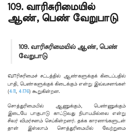
109. வாரிசுரிமையில்
ஆண், பெண் வேறுபாடு
109. வாரிசுரிமையில் ஆண், பெண்
வேறுபாடு
வா
ரிசுரிமைச் சட்டத்தில் ஆண்களுக்குக் கிடைப்பதில்
பாதி, பெண்களுக்குக் கிடைக்கும் என்று இவ்வசனங்கள்
(
4:11
,
4:176
) கூறுகின்றன.
சொத்துரிமையில் ஆணுக்கும், பெண்ணுக்கும்
இடையே பாகுபாடு காட்டுவது நியாயமில்லை என்று
சிலர் விமர்சனம் செய்கின்றனர். தக்க காரணங்களுடன்
தான் இஸ்லாம் சொத்துரிமையில் வேற்றுமை