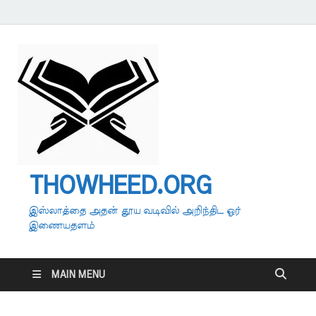
THOWHEED.ORG
இஸ்லாத்தை அதன் தூய வடிவில் அறிந்திட ஓர்
இணையதளம்
MAIN MENU