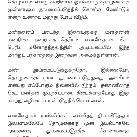
தொழலாம் என்று கூறினால் ஒவ்வொரு தொழுகைக்கு
முன்னாலும் தூய்மைப்படுத்திக் கொள்ள வேண்டும்
என்ற உணர்வு மறந்து போய் விடும்.
மனிதனைப் படைத்த இறைவனுக்கு மனிதனின்
மனநிலை நன்றாகத் தெரியும். எனவேதான் மிகப்
பெரிய மனோதத்துவத்தின் அடிப்படையில் இந்த
மாற்றுப் பரிகாரத்தை இறைவன் அமைத்துள்ளான்.
மண் தூய்மைப்படுத்துகிறதோ, இல்லையோ,
தொழுகைக்கு முன் தூய்மைப்படுத்துவது அவசியம்
என்பது எப்போதும் நினைவில் நிற்கும். தண்ணீரைத்
தேட மனிதன் முயற்சிப்பான். கிடைக்காதபோது இந்த
மாற்று வழியைப் பயன்படுத்திக் கொள்வான்.
எனவேதான் முஸ்லிம்கள் எவ்விதத் திட்டமிடுதலும்
இல்லாமலேயே தொழுகைக்கு முன் இயல்பாகவே
தங்களைத் தூய்மைப்படுத்திக் கொள்வதைக்