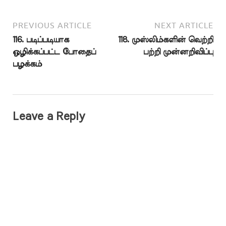
PREVIOUS ARTICLE
NEXT ARTICLE
116. படிப்படியாக
118. முஸ்லிம்களின் வெற்றி
ஒழிக்கப்பட்ட போதைப்
பற்றி முன்னறிவிப்பு
பழக்கம்
Leave a Reply