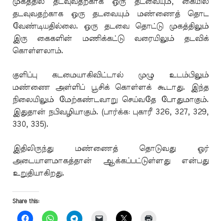
முகத்தில் தடவுவதற்காக ஒரு தடவையும், கையில்
தடவுவதற்காக ஒரு தடவையும் மண்ணைத் தொட
வேண்டியதில்லை. ஒரு தடவை தொட்டு முகத்திலும்
இரு கைகளின் மணிக்கட்டு வரையிலும் தடவிக்
கொள்ளலாம்.
குளிப்பு கடமையாகிவிட்டால் முழு உடம்பிலும்
மண்ணை அள்ளிப் பூசிக் கொள்ளக் கூடாது. இந்த
நிலையிலும் மேற்கண்டவாறு செய்வதே போதுமாகும்.
இதுதான் நபிவழியாகும். (பார்க்க: புகாரீ 326, 327, 329,
330, 335).
இதிலிருந்து மண்ணைத் தொடுவது ஓர்
அடையாளமாகத்தான் ஆக்கப்பட்டுள்ளது என்பது
உறுதியாகிறது.
Share this: