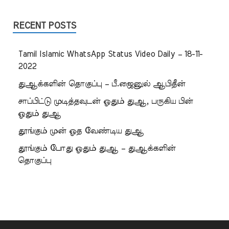
RECENT POSTS
Tamil Islamic WhatsApp Status Video Daily – 18-11-
2022
துஆக்களின் தொகுப்பு – பீ.ஜைனுல் ஆபிதீன்
சாப்பிட்டு முடித்தவுடன் ஓதும் துஆ, பருகிய பின்
ஓதும் துஆ
தூங்கும் முன் ஓத வேண்டிய துஆ
தூங்கும் போது ஓதும் துஆ – துஆக்களின்
தொகுப்பு