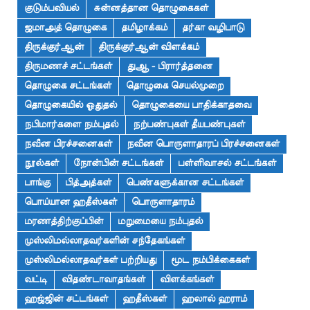
குடும்பவியல்
சுன்னத்தான தொழுகைகள்
ஜமாஅத் தொழுகை
தமிழாக்கம்
தர்கா வழிபாடு
திருக்குர்ஆன்
திருக்குர்ஆன் விளக்கம்
திருமணச் சட்டங்கள்
துஆ - பிரார்த்தனை
தொழுகை சட்டங்கள்
தொழுகை செயல்முறை
தொழுகையில் ஓதுதல்
தொழுகையை பாதிக்காதவை
நபிமார்களை நம்புதல்
நற்பண்புகள் தீயபண்புகள்
நவீன பிரச்சனைகள்
நவீன பொருளாதாரப் பிரச்சனைகள்
நூல்கள்
நோன்பின் சட்டங்கள்
பள்ளிவாசல் சட்டங்கள்
பாங்கு
பித்அத்கள்
பெண்களுக்கான சட்டங்கள்
பொய்யான ஹதீஸ்கள்
பொருளாதாரம்
மரணத்திற்குப்பின்
மறுமையை நம்புதல்
முஸ்லிமல்லாதவர்களின் சந்தேகங்கள்
முஸ்லிமல்லாதவர்கள் பற்றியது
மூட நம்பிக்கைகள்
வட்டி
விதண்டாவாதங்கள்
விளக்கங்கள்
ஹஜ்ஜின் சட்டங்கள்
ஹதீஸ்கள்
ஹலால் ஹராம்