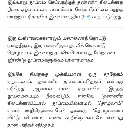
இவ்வாறு தூய்மை செய்வதற்குத் தண்ணீர் கிடைக்காத
நிலை ஏற்பட்டால் என்ன செய்ய வேண்டும்? என்பதற்கு
மாற்றுப் பரிகாரமே இவ்வசனத்தில் (
5:6
) கூறப்படுகிறது.
இரு உள்ளங்கைகளாலும் மண்ணைத் தொட்டு
முகத்திலும், இரு கைகளிலும் தடவிக் கொண்டு
தொழலாம். இவ்வாறு தடவிக் கொள்வது மேற்கண்ட
இரண்டு தூய்மைகளுக்கும் பரிகாரமாகும்.
இங்கே சிலருக்கு முக்கியமான ஒரு சந்தேகம்
ஏற்படலாம். தண்ணீர் தூய்மைப்படுத்தும் என்பது
புரிகிறது. ஆனால் மண் ஏற்கனவே இருந்த
தூய்மையையும் நீக்கிவிடும். எனவே "தண்ணீர்
கிடைக்காவிட்டால் தூய்மையில்லாமல் தொழலாம்''
எனக் கூறியிருக்கலாமே? அல்லது "தொழுகையை
விட்டு விடலாம்'' எனக் கூறியிருக்கலாமே என்பது
தான் அந்தச் சந்தேகம்.