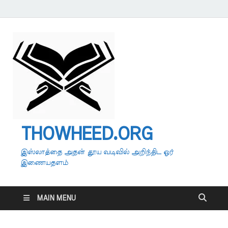
THOWHEED.ORG
இஸ்லாத்தை அதன் தூய வடிவில் அறிந்திட ஓர்
இணையதளம்
MAIN MENU