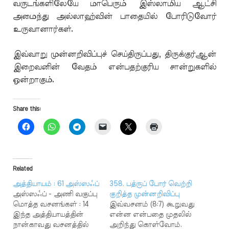
வருடங்களிலேயே மாபெரும் இஸ்லாமிய ஆட்சி
அமைந்து அல்லாஹ்வின் பாதையில் போரிடுவோர்
உருவானார்கள்.
இவ்வாறு முன்னறிவிப்புச் செய்திருப்பது, திருக்குர்ஆன்
இறைவனின் வேதம் என்பதற்குரிய சான்றுகளில்
ஒன்றாகும்.
Share this:
Related
அத்தியாயம் : 61 அஸ்ஸஃப்
358. பத்ருப் போர் வெற்றி
அஸ்ஸஃப் - அணி வகுப்பு
குறித்த முன்னறிவிப்பு
மொத்த வசனங்கள் : 14
இவ்வசனம் (8:7) கூறுவது
இந்த அத்தியாயத்தின்
என்ன என்பதை முதலில்
நான்காவது வசனத்தில்
அறிந்து கொள்வோம்.