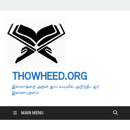
THOWHEED.ORG
இஸ்லாத்தை அதன் தூய வடிவில் அறிந்திட ஓர்
இணையதளம்
MAIN MENU