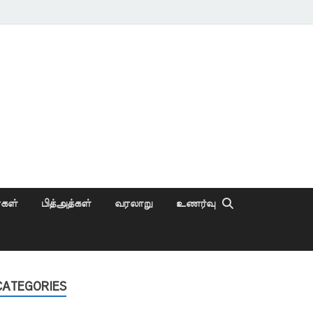
ைகள்
பித்அத்கள்
வரலாறு
உணர்வு
CATEGORIES