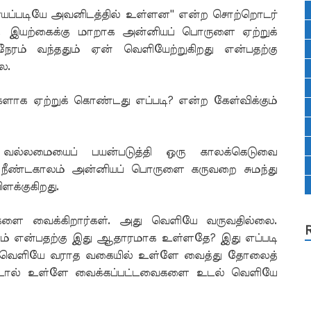
்ணயப்படியே அவனிடத்தில் உள்ளன'' என்ற சொற்றொடர்
ம். இயற்கைக்கு மாறாக அன்னியப் பொருளை ஏற்றுக்
ேரம் வந்ததும் ஏன் வெளியேற்றுகிறது என்பதற்கு
ை.
க ஏற்றுக் கொண்டது எப்படி? என்ற கேள்விக்கும்
ல்லமையைப் பயன்படுத்தி ஒரு காலக்கெடுவை
யே நீண்டகாலம் அன்னியப் பொருளை கருவறை சுமந்து
க்குகிறது.
கடுகளை வைக்கிறார்கள். அது வெளியே வருவதில்லை.
ம் என்பதற்கு இது ஆதாரமாக உள்ளதே? இது எப்படி
ம் வெளியே வராத வகையில் உள்ளே வைத்து தோலைத்
ிட்டால் உள்ளே வைக்கப்பட்டவைகளை உடல் வெளியே