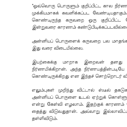
"ஒவ்வொரு பொருளும் குறிப்பிட்ட கால நிர
முக்கியமாகக் கவனிக்கப்பட வேண்டியதாகு
கொண்டிருந்த கருவறை ஒரு குறிப்பிட்ட ந
இன்றுவரை காரணம் கண்டுபிடிக்கப்படவில்ல
அன்னியப் பொருளைக் கருவறை பல மாதங்களா
இது வரை விடையில்லை.
இயற்கைக்கு மாறாக இறைவன் தனது வ
நிர்ணயிக்கிறான். அந்த நிர்ணயத்தின்படி
கொண்டிருக்கிறது என இந்தச் சொற்றொடர் விள
எலும்புகள் முறிந்து விட்டால் ஸ்டீல் த
அன்னியப் பொருளை உடல் ஏற்றுக் கொள்ளு
என்று கேள்வி எழலாம். இதற்குக் காரண
தைத்து விடுவதுதான். அவ்வாறு இல்லாவ
தள்ளிவிடும்.