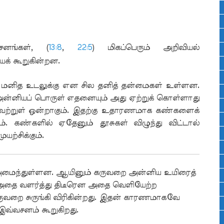
சனங்கள், (
13:8
,
22:5
) மிகப்பெரும் அறிவியல்
் கூறுகின்றன.
மனித உடலுக்கு என சில தனித் தன்மைகள் உள்ளன.
அன்னியப் பொருள் எதனையும் அது ஏற்றுக் கொள்ளாது
வற்றுள் ஒன்றாகும். இதற்கு உதாரணமாக கண்களைக்
லாம். கண்களில் ஏதேனும் தூசுகள் விழுந்து விட்டால்
ற்சிக்கும்.
ைந்துள்ளன. ஆயினும் கருவறை அன்னிய உயிரைத்
் அதை வளர்த்து திடீரென அதை வெளியேற்ற
 கருவறை சுருங்கி விரிகின்றது. இதன் காரணமாகவே
வ்வசனம் கூறுகிறது.