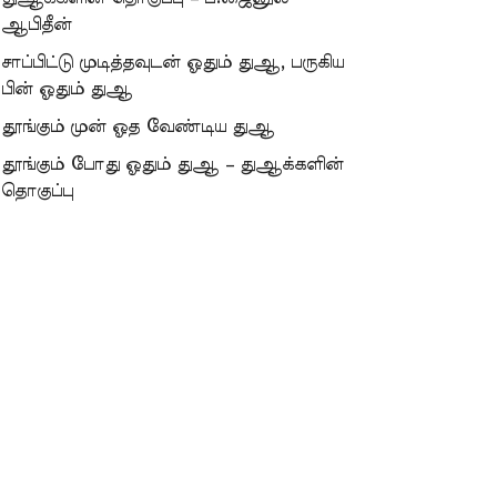
ஆபிதீன்
சாப்பிட்டு முடித்தவுடன் ஓதும் துஆ, பருகிய
பின் ஓதும் துஆ
தூங்கும் முன் ஓத வேண்டிய துஆ
தூங்கும் போது ஓதும் துஆ – துஆக்களின்
தொகுப்பு