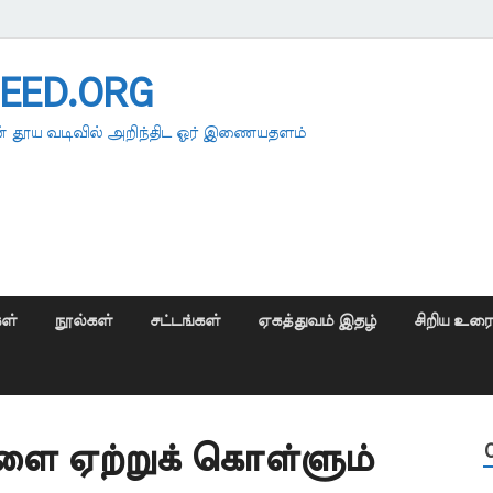
EED.ORG
 தூய வடிவில் அறிந்திட ஓர் இணையதளம்
ள்
நூல்கள்
சட்டங்கள்
ஏகத்துவம் இதழ்
சிறிய உர
ளை ஏற்றுக் கொள்ளும்