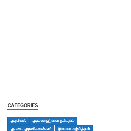
CATEGORIES
அரசியல்
அல்லாஹ்வை நம்புதல்
ஆடை அணிகலன்கள்
இணை கற்பித்தல்