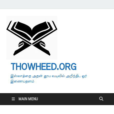
THOWHEED.ORG
இஸ்லாத்தை அதன் தூய வடிவில் அறிந்திட ஓர்
இணையதளம்
MAIN MENU