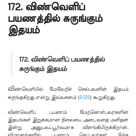
172. விண்வெளிப்
பயணத்தில் சுருங்கும்
இதயம்
172. விண்வெளிப் பயணத்தில்
சுருங்கும் இதயம்
வி
ண்வெளியில் மேலேறிச் செல்பவனின் இதயம்
சுருங்குகிறது என்று இவ்வசனம் (
6:125
) கூறுகிறது.
விண்வெளிப் பயணம் மேற்கொள்பவர்களின்
இதயங்கள் இறுக்கமான நிலையை அடைவதை மனிதன்
இன்று அனுபவப்பூர்வமாக விளங்கியிருக்கிறான்.
விமானங்களில் பயணம் செய்பவர்கள் இந்த