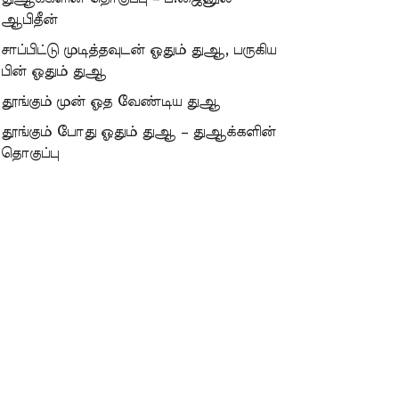
ஆபிதீன்
சாப்பிட்டு முடித்தவுடன் ஓதும் துஆ, பருகிய
பின் ஓதும் துஆ
தூங்கும் முன் ஓத வேண்டிய துஆ
தூங்கும் போது ஓதும் துஆ – துஆக்களின்
தொகுப்பு