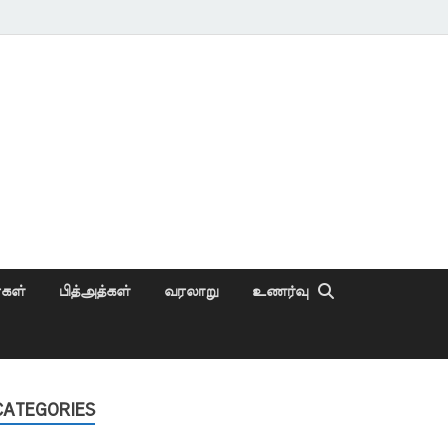
ைகள்
பித்அத்கள்
வரலாறு
உணர்வு
CATEGORIES