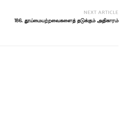
NEXT ARTICLE
186. தூய்மையற்றவைகளைத் தடுக்கும் அதிகாரம்