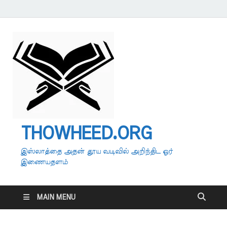
THOWHEED.ORG
இஸ்லாத்தை அதன் தூய வடிவில் அறிந்திட ஓர்
இணையதளம்
MAIN MENU