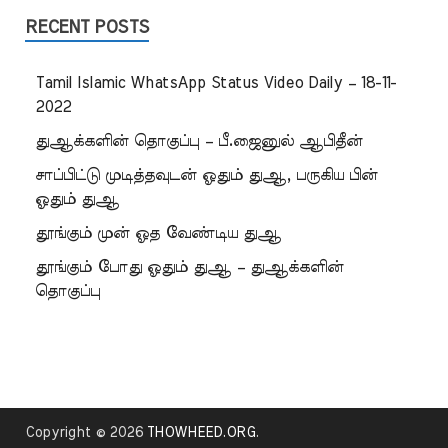
RECENT POSTS
Tamil Islamic WhatsApp Status Video Daily – 18-11-
2022
துஆக்களின் தொகுப்பு – பீ.ஜைனுல் ஆபிதீன்
சாப்பிட்டு முடித்தவுடன் ஓதும் துஆ, பருகிய பின்
ஓதும் துஆ
தூங்கும் முன் ஓத வேண்டிய துஆ
தூங்கும் போது ஓதும் துஆ – துஆக்களின்
தொகுப்பு
Copyright © 2026
THOWHEED.ORG
.