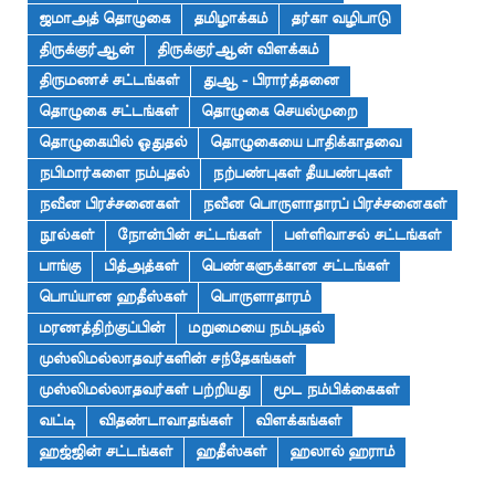
ஜமாஅத் தொழுகை
தமிழாக்கம்
தர்கா வழிபாடு
திருக்குர்ஆன்
திருக்குர்ஆன் விளக்கம்
திருமணச் சட்டங்கள்
துஆ - பிரார்த்தனை
தொழுகை சட்டங்கள்
தொழுகை செயல்முறை
தொழுகையில் ஓதுதல்
தொழுகையை பாதிக்காதவை
நபிமார்களை நம்புதல்
நற்பண்புகள் தீயபண்புகள்
நவீன பிரச்சனைகள்
நவீன பொருளாதாரப் பிரச்சனைகள்
நூல்கள்
நோன்பின் சட்டங்கள்
பள்ளிவாசல் சட்டங்கள்
பாங்கு
பித்அத்கள்
பெண்களுக்கான சட்டங்கள்
பொய்யான ஹதீஸ்கள்
பொருளாதாரம்
மரணத்திற்குப்பின்
மறுமையை நம்புதல்
முஸ்லிமல்லாதவர்களின் சந்தேகங்கள்
முஸ்லிமல்லாதவர்கள் பற்றியது
மூட நம்பிக்கைகள்
வட்டி
விதண்டாவாதங்கள்
விளக்கங்கள்
ஹஜ்ஜின் சட்டங்கள்
ஹதீஸ்கள்
ஹலால் ஹராம்