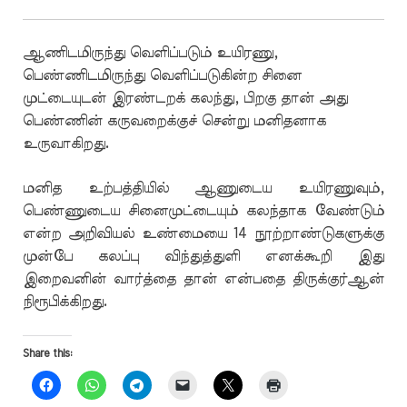
ஆணிடமிருந்து வெளிப்படும் உயிரணு,
பெண்ணிடமிருந்து வெளிப்படுகின்ற சினை
முட்டையுடன் இரண்டறக் கலந்து, பிறகு தான் அது
பெண்ணின் கருவறைக்குச் சென்று மனிதனாக
உருவாகிறது.
மனித உற்பத்தியில் ஆணுடைய உயிரணுவும்,
பெண்ணுடைய சினைமுட்டையும் கலந்தாக வேண்டும்
என்ற அறிவியல் உண்மையை 14 நூற்றாண்டுகளுக்கு
முன்பே கலப்பு விந்துத்துளி எனக்கூறி இது
இறைவனின் வார்த்தை தான் என்பதை திருக்குர்ஆன்
நிரூபிக்கிறது.
Share this: