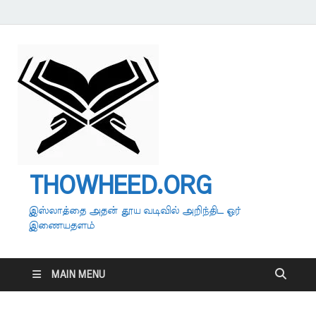
THOWHEED.ORG
இஸ்லாத்தை அதன் தூய வடிவில் அறிந்திட ஓர்
இணையதளம்
MAIN MENU