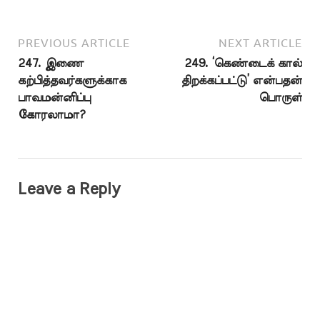
PREVIOUS ARTICLE
NEXT ARTICLE
247. இணை
249. ‘கெண்டைக் கால்
கற்பித்தவர்களுக்காக
திறக்கப்பட்டு’ என்பதன்
பாவமன்னிப்பு
பொருள்
கோரலாமா?
Leave a Reply