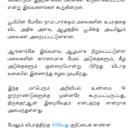
வேண்டும். இதற்காகவே மலைகள் உருவாக்கப்பட்டன
என்று இவ்வசனங்கள் கூறுகின்றன.
பூமியின் மேலே நாம் பார்க்கும் மலைகளின் உயரத்தை
விட அதிக அளவு ஆழத்தில் பூமிக்கு அடியிலும்
மலைகள் அறையப்பட்டுள்ளன.
ஆங்காங்கே இவ்வளவு ஆழமாக நிறுவப்பட்டுள்ள
மலைகளின் காரணமாக மேல் அடுக்குகளும், கீழ்
அடுக்குகளும் ஒன்றையொன்று பிரிந்து விடாத
வகையில் இணைந்து சுழல முடிகிறது.
இந்த மாபெரும் அறிவியல் உண்மை 14
நூற்றாண்டுகளுக்கு முன்னரே கூறப்பட்டிருப்பது,
திருக்குர்ஆன் இறைவேதம் என்பதற்கு சான்றாக
அமைந்துள்ளது.
மேலும் விபரத்திற்கு
408வது
குறிப்பைக் காண்க!