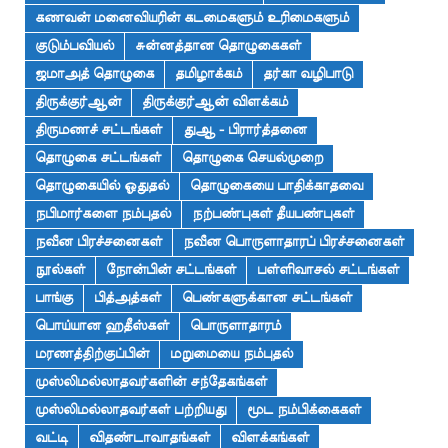
கணவன் மனைவியரின் கடமைகளும் உரிமைகளும்
குடும்பவியல்
சுன்னத்தான தொழுகைகள்
ஜமாஅத் தொழுகை
தமிழாக்கம்
தர்கா வழிபாடு
திருக்குர்ஆன்
திருக்குர்ஆன் விளக்கம்
திருமணச் சட்டங்கள்
துஆ - பிரார்த்தனை
தொழுகை சட்டங்கள்
தொழுகை செயல்முறை
தொழுகையில் ஓதுதல்
தொழுகையை பாதிக்காதவை
நபிமார்களை நம்புதல்
நற்பண்புகள் தீயபண்புகள்
நவீன பிரச்சனைகள்
நவீன பொருளாதாரப் பிரச்சனைகள்
நூல்கள்
நோன்பின் சட்டங்கள்
பள்ளிவாசல் சட்டங்கள்
பாங்கு
பித்அத்கள்
பெண்களுக்கான சட்டங்கள்
பொய்யான ஹதீஸ்கள்
பொருளாதாரம்
மரணத்திற்குப்பின்
மறுமையை நம்புதல்
முஸ்லிமல்லாதவர்களின் சந்தேகங்கள்
முஸ்லிமல்லாதவர்கள் பற்றியது
மூட நம்பிக்கைகள்
வட்டி
விதண்டாவாதங்கள்
விளக்கங்கள்