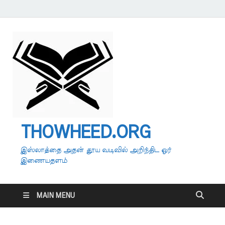
THOWHEED.ORG
இஸ்லாத்தை அதன் தூய வடிவில் அறிந்திட ஓர்
இணையதளம்
MAIN MENU