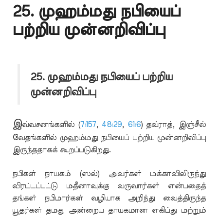
25. முஹம்மது நபியைப்
பற்றிய முன்னறிவிப்பு
25. முஹம்மது நபியைப் பற்றிய
முன்னறிவிப்பு
இ
வ்வசனங்களில் (
7:157
,
48:29
,
61:6
) தவ்ராத், இஞ்சீல்
வேதங்களில் முஹம்மது நபியைப் பற்றிய முன்னறிவிப்பு
இருந்ததாகக் கூறப்படுகிறது.
நபிகள் நாயகம் (ஸல்) அவர்கள் மக்காவிலிருந்து
விரட்டப்பட்டு மதீனாவுக்கு வருவார்கள் என்பதைத்
தங்கள் நபிமார்கள் வழியாக அறிந்து வைத்திருந்த
யூதர்கள் தமது அன்றைய தாயகமான எகிப்து மற்றும்