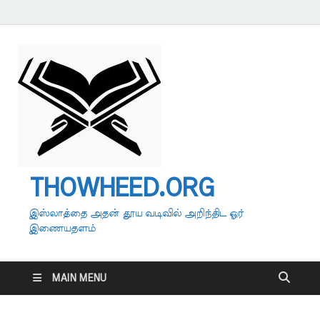
THOWHEED.ORG
இஸ்லாத்தை அதன் தூய வடிவில் அறிந்திட ஓர்
இணையதளம்
MAIN MENU