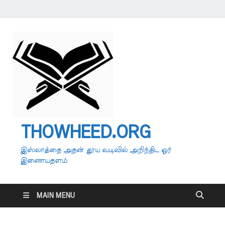
THOWHEED.ORG
இஸ்லாத்தை அதன் தூய வடிவில் அறிந்திட ஓர்
இணையதளம்
MAIN MENU