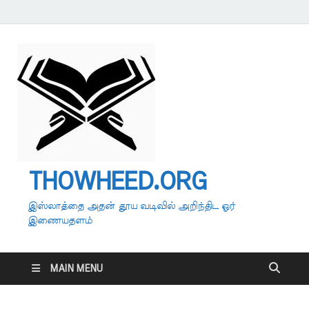
THOWHEED.ORG
இஸ்லாத்தை அதன் தூய வடிவில் அறிந்திட ஓர்
இணையதளம்
MAIN MENU