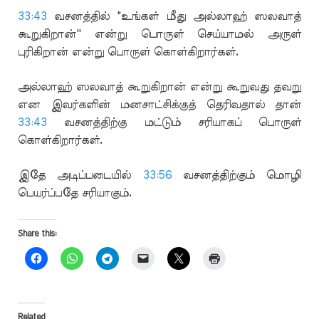
33:43
வசனத்தில் "உங்கள் மீது அல்லாஹ் ஸலவாத்
கூறுகிறான்'' என்று பொருள் செய்யாமல் அருள்
புரிகிறான் என்று பொருள் கொள்கிறார்கள்.
அல்லாஹ் ஸலவாத் கூறுகிறான் என்று கூறுவது தவறு
என இவர்களின் மனசாட்சிக்குத் தெரிவதால் தான்
33:43
வசனத்திற்கு மட்டும் சரியாகப் பொருள்
கொள்கிறார்கள்.
இதே அடிப்படையில்
33:56
வசனத்திற்கும் மொழி
பெயர்ப்பதே சரியாகும்.
Share this:
Related