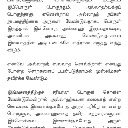
மனிதர்களுக்கும், வானவர்களுக்கும் மட்டுமே
இப்பொருள் பொருந்தும். அல்லாஹ்வுக்குப்
பொருந்தாது. ஏனென்றால் அல்லாஹ் நபிகள்
நாயகத்திற்காக அருளை வேண்டுவதாகப் பொருள்
இருந்தால் இன்னொரு அல்லாஹ் இருப்பதாகவும்,
அவனிடம் அல்லாஹ் வேண்டுவதாகவும்
இஸ்லாத்தின் அடிப்படைக்கே எதிரான கருத்து வந்து
விடும்.
எனவே அல்லாஹ் ஸலவாத் சொல்கிறான் என்பது
போன்ற சொற்களைப் பயன்படுத்தாமல் முஸ்லிம்கள்
தவிர்க்க வேண்டும்.
இவ்வசனத்திற்குச் சரியான பொருள் கொள்ள
வேண்டுமென்றால் அல்லாஹ்வுடன் ஸலவாத் என்ற
சொல்லை இணைக்கும்போது அருள் புரிகிறான் என்ற
பொருளும், அல்லாஹ்வைத் தவிர மற்றவர்களுடன்
இச்சொல்லை இணைக்கும்போது அருள்