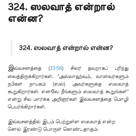
324. ஸலவாத் என்றால்
என்ன?
324. ஸலவாத் என்றால் என்ன?
இ
வ்வசனத்தை (
33:56
) சிலர் தவறாகப் புரிந்து
வைத்திருக்கிறார்கள். "அல்லாஹ்வும், வானவர்களும்
நபிகள் நாயகம் (ஸல்) அவர்களுக்கு ஸலவாத்
கூறுகிறார்கள். எனவே நீங்களும் ஸலவாத் கூறுங்கள்''
என்று சில மார்க்க அறிஞர்கள் இவ்வசனத்தை மொழி
பெயர்க்கிறார்கள்.
இவ்வசனத்தில் இடம் பெற்றுள்ள ஸலவாத் என்ற
சொல் இரண்டு பொருள் கொண்டதாகும்.