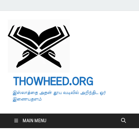
THOWHEED.ORG
இஸ்லாத்தை அதன் தூய வடிவில் அறிந்திட ஓர்
இணையதளம்
MAIN MENU