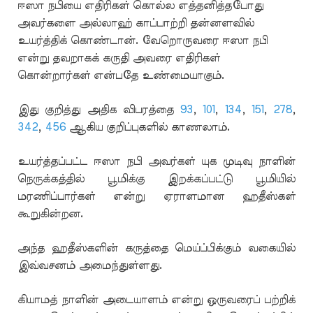
ஈஸா நபியை எதிரிகள் கொல்ல எத்தனித்தபோது
அவர்களை அல்லாஹ் காப்பாற்றி தன்னளவில்
உயர்த்திக் கொண்டான். வேறொருவரை ஈஸா நபி
என்று தவறாகக் கருதி அவரை எதிரிகள்
கொன்றார்கள் என்பதே உண்மையாகும்.
இது குறித்து அதிக விபரத்தை
93
,
101
,
134
,
151
,
278
,
342
,
456
ஆகிய குறிப்புகளில் காணலாம்.
உயர்த்தப்பட்ட ஈஸா நபி அவர்கள் யுக முடிவு நாளின்
நெருக்கத்தில் பூமிக்கு இறக்கப்பட்டு பூமியில்
மரணிப்பார்கள் என்று ஏராளமான ஹதீஸ்கள்
கூறுகின்றன.
அந்த ஹதீஸ்களின் கருத்தை மெய்ப்பிக்கும் வகையில்
இவ்வசனம் அமைந்துள்ளது.
கியாமத் நாளின் அடையாளம் என்று ஒருவரைப் பற்றிக்