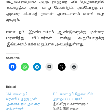
கூறுவதென்றால் அந்த நாளுக்கு மிக நெருக்கத்தில்
உலகத்தில் அவர் வாழ வேண்டும். அப்போதுதான்
அவரை கியாமத் நாளின் அடையாளம் எனக் கூற
முடியும்.
ஈஸா நபி இரண்டாயிரம் ஆண்டுகளுக்கு முன்னர்
மரணித்து விட்டார்கள் என்று கூறுவோருக்கு
இவ்வசனம் தக்க மறுப்பாக அமைந்துள்ளது.
Share this:
Related
134. ஈஸா நபி
133. ஈஸா நபி சிலுவையில்
மரணிப்பதற்கு முன்
அறையப்பட்டாரா?
அனைவரும் அவரை
இவ்விரு வசனங்களும்
ஏற்பார்கள்
(4:157, 158) ஈஸா