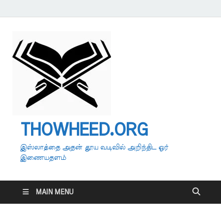
THOWHEED.ORG
இஸ்லாத்தை அதன் தூய வடிவில் அறிந்திட ஓர்
இணையதளம்
MAIN MENU