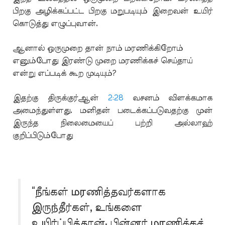
பிறகு அழிக்கப்பட்ட பிறகு மறுபடியும் இறைவன் உயிர்
கொடுத்து எழுப்புவான்.
ஆனால் ஒருமுறை தான் நாம் மரணிக்கிறோம்
எனும்போது இரண்டு முறை மரணிக்கச் செய்தாய்
என்று எப்படிக் கூற முடியும்?
இதற்கு திருக்குர்ஆன்
2:28
வசனம் விளக்கமாக
அமைந்துள்ளது. மனிதன் படைக்கப்படுவதற்கு முன்
இருந்த நிலைமையைப் பற்றி அல்லாஹ்
குறிப்பிடும்போது
“நீங்கள் மரணித்தவர்களாக
இருந்தீர்கள், உங்களை
உயிர்ப்பித்தான்; பின்னர் மரணிக்கச்