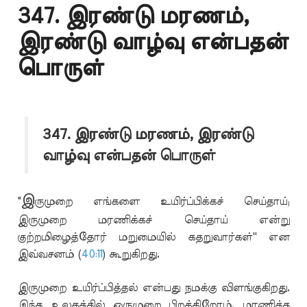
347. இரண்டு மரணம்,
இரண்டு வாழ்வு என்பதன்
பொருள்
347. இரண்டு மரணம், இரண்டு
வாழ்வு என்பதன் பொருள்
இ
"
ருமுறை எங்களை உயிர்ப்பிக்கச் செய்தாய்;
இருமுறை மரணிக்கச் செய்தாய் என்று
குற்றமிழைத்தோர் மறுமையில் கதறுவார்கள்'' என
இவ்வசனம் (
40:11
) கூறுகிறது.
இருமுறை உயிர்ப்பித்தல் என்பது நமக்கு விளங்குகிறது.
இந்த உலகத்தில் ஒருமுறை பிறக்கிறோம். மரணித்த