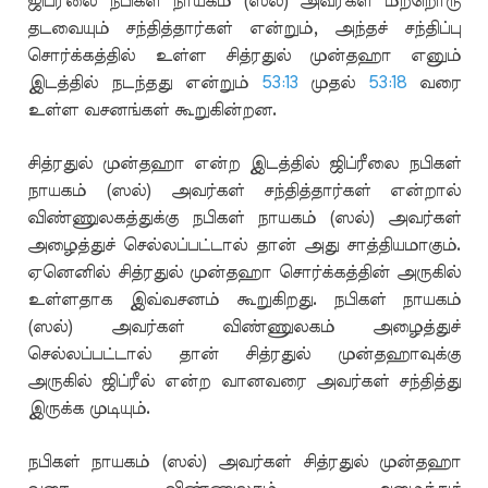
ஜிப்ரீலை நபிகள் நாயகம் (ஸல்) அவர்கள் மற்றொரு
தடவையும் சந்தித்தார்கள் என்றும், அந்தச் சந்திப்பு
சொர்க்கத்தில் உள்ள சித்ரதுல் முன்தஹா எனும்
இடத்தில் நடந்தது என்றும்
53:13
முதல்
53:18
வரை
உள்ள வசனங்கள் கூறுகின்றன.
சித்ரதுல் முன்தஹா என்ற இடத்தில் ஜிப்ரீலை நபிகள்
நாயகம் (ஸல்) அவர்கள் சந்தித்தார்கள் என்றால்
விண்ணுலகத்துக்கு நபிகள் நாயகம் (ஸல்) அவர்கள்
அழைத்துச் செல்லப்பட்டால் தான் அது சாத்தியமாகும்.
ஏனெனில் சித்ரதுல் முன்தஹா சொர்க்கத்தின் அருகில்
உள்ளதாக இவ்வசனம் கூறுகிறது. நபிகள் நாயகம்
(ஸல்) அவர்கள் விண்ணுலகம் அழைத்துச்
செல்லப்பட்டால் தான் சித்ரதுல் முன்தஹாவுக்கு
அருகில் ஜிப்ரீல் என்ற வானவரை அவர்கள் சந்தித்து
இருக்க முடியும்.
நபிகள் நாயகம் (ஸல்) அவர்கள் சித்ரதுல் முன்தஹா