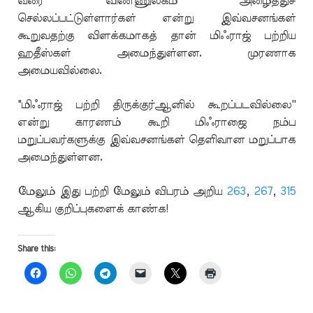
வரை விண்ணுலகம் அழைத்துச்
செல்லப்பட்டுள்ளார்கள் என்று இவ்வசனங்கள்
கூறுவதற்கு விளக்கமாகத் தான் மிஃராஜ் பற்றிய
ஹதீஸ்கள் அமைந்துள்ளன. முரணாக
அமையவில்லை.
"மிஃராஜ் பற்றி திருக்குர்ஆனில் கூறப்படவில்லை''
என்று காரணம் கூறி மிஃராஜை நம்ப
மறுப்பவர்களுக்கு இவ்வசனங்கள் தெளிவான மறுப்பாக
அமைந்துள்ளன.
மேலும் இது பற்றி மேலும் விபரம் அறிய
263
,
267
,
315
ஆகிய குறிப்புகளைக் காண்க!
Share this: