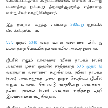
செல்லப்பட்டதாகக் கூறப்படவில்லை. எனவே மிஃராஜ்
பயணத்தை நம்புவது திருக்குர்ஆனுக்கு எதிரானது
என்று சிலர் வாதிடுகின்றனர்.
இது தவறான கருத்து என்பதை
263வது
குறிப்பில்
விளக்கியுள்ளோம்.
53:5
முதல்
53:18
வரை உள்ள வசனங்கள் மிஃராஜ்
பயணத்தை மெய்ப்பிக்கும் வகையில் அமைந்துள்ளன.
ஜிப்ரீல் எனும் வானவரை நபிகள் நாயகம் (ஸல்)
அவர்கள் முதன் முதலில் சந்தித்ததை
53:5 முதல் 12
வரையுள்ள வசனங்கள் கூறுகின்றன. நபிகள் நாயகம்
(ஸல்) அவர்களுக்கு முதல் தூதுச் செய்தியை ஜிப்ரீல்
எனும் வானவர் கொண்டு வந்தபோது அவர்களை
நபிகள் நாயகம் (ஸல்) அவர்கள் சந்தித்தது பற்றி
இவ்வசனங்கள் கூறுகின்றன.