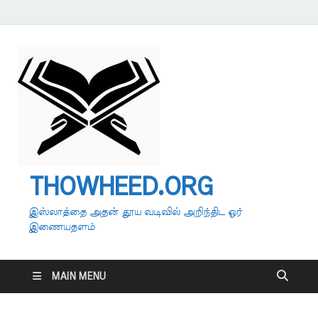
THOWHEED.ORG
இஸ்லாத்தை அதன் தூய வடிவில் அறிந்திட ஓர்
இணையதளம்
MAIN MENU