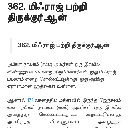
362. மிஃராஜ் பற்றி
திருக்குர்ஆன்
362. மிஃராஜ் பற்றி திருக்குர்ஆன்
ந
பிகள் நாயகம் (ஸல்) அவர்கள் ஒரு இரவில்
விண்ணுலகம் சென்று திரும்பினார்கள். இது மிஃராஜ்
பயணம் என்று சொல்லப்படுகிறது. இது குறித்து
ஏராளமான ஹதீஸ்கள் உள்ளன.
ஆனால்
17:1
வசனத்தில் மக்காவில் இருந்து ஜெருசலம்
வரை நபிகள் நாயகம் (ஸல்) அவர்கள் ஒரு இரவில்
அழைத்துச் செல்லப்பட்டதாகக் கூறப்பட்டுள்ளது.
அங்கிருந்து விண்ணுலகம் அழைத்துச்