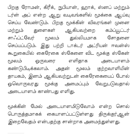
பிறகு ரோமன், கிரீக், நுபியான், ஹாக், ஸ்னப் மற்றும்
டர்ன் அப் என்ற ஆறு வடிவங்களில் மூக்கை ஆய்வு
செய்ய வேண்டும். பிறகு மூக்கின் விவரங்கள் முனை
மற்றும் துளைகள் ஆகியவற்றை கம்ப்யூட்டர்
சாஃப்ட்வேர் மூலம் துல்லியமாக சோதனை
செய்யப்படும். இது பற்றி டாக்டர் அட்ரியன் ஈவன்ஸ்
கூறுகையில் கைரேகை ஸ்கேனை விட மூக்கு ஸ்கேன்
மூலம் ஒருவரை எளிதாக அடையாளம்
கண்டுபிடிக்கலாம். அதன் மூலம் குற்றவாளியின்
தாயகம், இனம் ஆகியவற்றுடன் கைரேகையைப் போல்
ஒவொருவரது மூக்கு அமைப்பும் வேறுபடுவதால்
அடையாளம் காண்பது எளிது.
மூக்கின் மேல் அடையாளமிடுவோம் என்ற சொல்
பொருத்தமாகக் கையாளப்பட்டுள்ளது திருக்குர்ஆன்
இறைவேதம் என்பதற்கு சான்றாக அமைந்துள்ளது.