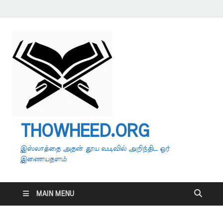
THOWHEED.ORG
இஸ்லாத்தை அதன் தூய வடிவில் அறிந்திட ஓர்
இணையதளம்
MAIN MENU