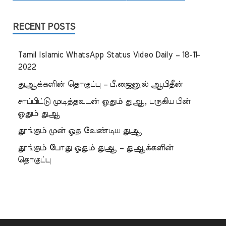
RECENT POSTS
Tamil Islamic WhatsApp Status Video Daily – 18-11-
2022
துஆக்களின் தொகுப்பு – பீ.ஜைனுல் ஆபிதீன்
சாப்பிட்டு முடித்தவுடன் ஓதும் துஆ, பருகிய பின்
ஓதும் துஆ
தூங்கும் முன் ஓத வேண்டிய துஆ
தூங்கும் போது ஓதும் துஆ – துஆக்களின்
தொகுப்பு