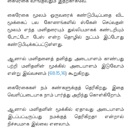
கைரேகை வாங்குவதும் இதற்காகவே.
கைரேகை மூலம் ஒருவரைக் கண்டுபிடிப்பதை விட
மூக்கைப் பல கோணங்களில் ஸ்கேன் செய்வதன்
மூலம் எந்த மனிதரையும் துல்லியமாகக் கண்டறியும்
போட்டோ பேஸ் என்ற தொழில் நுட்பம் இப்போது
கண்டுபிடிக்கப்பட்டுள்ளது.
ஆனால் மனிதனைத் தனித்து அடையாளம் காண்பது
பற்றி மனிதனின் மூக்கில் அடையாளம் இடுவோம்
என்று இவ்வசனம் (
68:15,16
) கூறுகிறது.
கைரேகைகள் நம் கண்களுக்குத் தெரிகிறது. இதை
வெளிப்படையாக நாம் பார்த்து அறிந்து கொள்கிறோம்.
ஆனால் மனிதனின் மூக்கில் ஏதாவது அடையாளம்
இடப்பட்டிருப்பது நமக்குத் தெரிகிறதா என்றால்
நிச்சயமாக இல்லை எனலாம்.