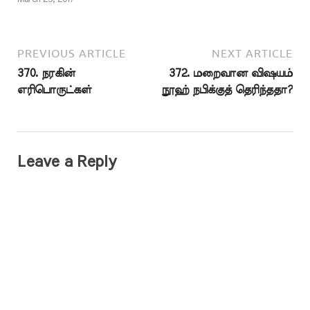
PREVIOUS ARTICLE
NEXT ARTICLE
370. நரகின்
372. மறைவான விஷயம்
எரிபொருட்கள்
நூஹ் நபிக்குத் தெரிந்ததா?
Leave a Reply