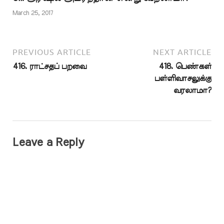
அல்லாஹ்விடம்…
March 25, 2017
PREVIOUS ARTICLE
NEXT ARTICLE
416. ராட்சதப் பறவை
418. பெண்கள்
பள்ளிவாசலுக்கு
வரலாமா?
Leave a Reply