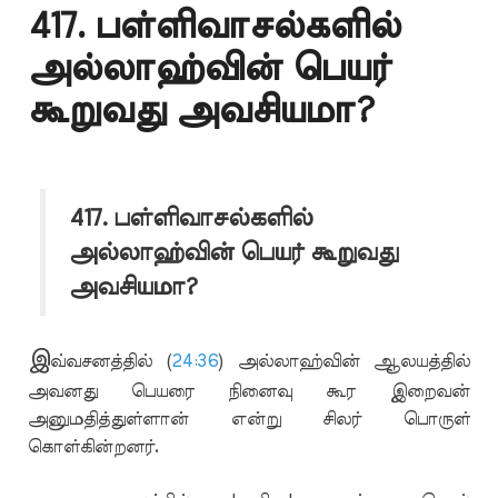
417. பள்ளிவாசல்களில்
அல்லாஹ்வின் பெயர்
கூறுவது அவசியமா?
417. பள்ளிவாசல்களில்
அல்லாஹ்வின் பெயர் கூறுவது
அவசியமா?
இ
வ்வசனத்தில் (
24:36
) அல்லாஹ்வின் ஆலயத்தில்
அவனது பெயரை நினைவு கூர இறைவன்
அனுமதித்துள்ளான் என்று சிலர் பொருள்
கொள்கின்றனர்.