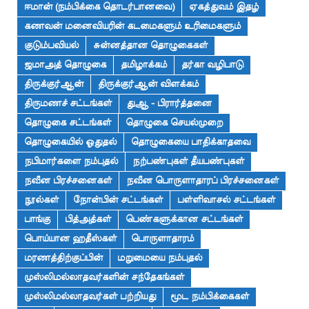
ஈமான் (நம்பிக்கை தொடர்பானவை)
ஏகத்துவம் இதழ்
கணவன் மனைவியரின் கடமைகளும் உரிமைகளும்
குடும்பவியல்
சுன்னத்தான தொழுகைகள்
ஜமாஅத் தொழுகை
தமிழாக்கம்
தர்கா வழிபாடு
திருக்குர்ஆன்
திருக்குர்ஆன் விளக்கம்
திருமணச் சட்டங்கள்
துஆ - பிரார்த்தனை
தொழுகை சட்டங்கள்
தொழுகை செயல்முறை
தொழுகையில் ஓதுதல்
தொழுகையை பாதிக்காதவை
நபிமார்களை நம்புதல்
நற்பண்புகள் தீயபண்புகள்
நவீன பிரச்சனைகள்
நவீன பொருளாதாரப் பிரச்சனைகள்
நூல்கள்
நோன்பின் சட்டங்கள்
பள்ளிவாசல் சட்டங்கள்
பாங்கு
பித்அத்கள்
பெண்களுக்கான சட்டங்கள்
பொய்யான ஹதீஸ்கள்
பொருளாதாரம்
மரணத்திற்குப்பின்
மறுமையை நம்புதல்
முஸ்லிமல்லாதவர்களின் சந்தேகங்கள்
முஸ்லிமல்லாதவர்கள் பற்றியது
மூட நம்பிக்கைகள்