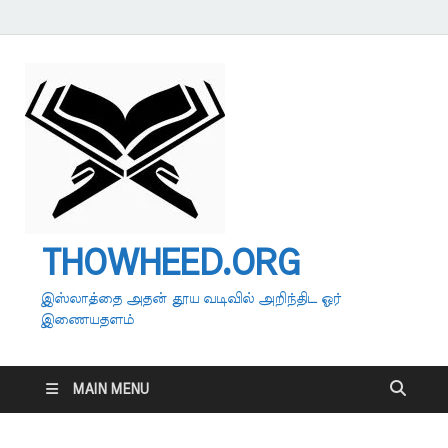
THOWHEED.ORG
இஸ்லாத்தை அதன் தூய வடிவில் அறிந்திட ஓர்
இணையதளம்
MAIN MENU