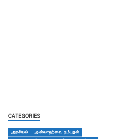
CATEGORIES
அரசியல்
அல்லாஹ்வை நம்புதல்