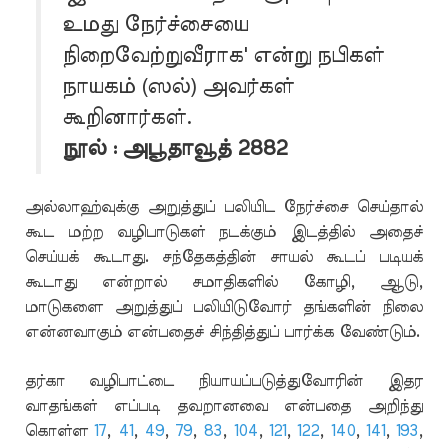
உமது நேர்ச்சையை
நிறைவேற்றுவீராக' என்று நபிகள்
நாயகம் (ஸல்) அவர்கள்
கூறினார்கள்.
நூல் : அபூதாவூத் 2882
அல்லாஹ்வுக்கு அறுத்துப் பலியிட நேர்ச்சை செய்தால்
கூட மற்ற வழிபாடுகள் நடக்கும் இடத்தில் அதைச்
செய்யக் கூடாது. சந்தேகத்தின் சாயல் கூடப் படியக்
கூடாது என்றால் சமாதிகளில் கோழி, ஆடு,
மாடுகளை அறுத்துப் பலியிடுவோர் தங்களின் நிலை
என்னவாகும் என்பதைச் சிந்தித்துப் பார்க்க வேண்டும்.
தர்கா வழிபாட்டை நியாயப்படுத்துவோரின் இதர
வாதங்கள் எப்படி தவறானவை என்பதை அறிந்து
கொள்ள
17
,
41
,
49
,
79
,
83
,
104
,
121
,
122
,
140
,
141
,
193
,