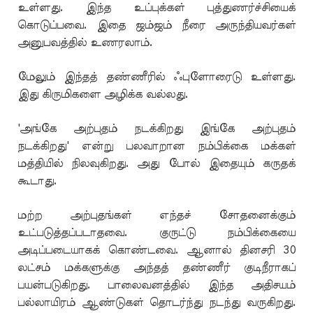
உள்ளது. இந்த உப்புக்கள் புத்துணர்ச்சியைக்
கொடுப்பவை. இதை ஜம்ஜம் நீரை அருந்தியவர்கள்
அனுபவத்தில் உணரலாம்.
மேலும் இந்தத் தண்ணீரில் ஃபுளோரைடு உள்ளது.
இது கிருமிகளை அழிக்க வல்லது.
'அங்கே அற்புதம் நடக்கிறது இங்கே அற்புதம்
நடக்கிறது' என்று பலவாறான நம்பிக்கை மக்கள்
மத்தியில் நிலவுகிறது. அது போல் இதையும் கருதக்
கூடாது.
மற்ற அற்புதங்கள் எந்தச் சோதனைக்கும்
உட்படுத்தப்படாதவை. குருட்டு நம்பிக்கையை
அடிப்படையாகக் கொண்டவை. ஆனால் தினசரி 30
லட்சம் மக்களுக்கு அந்தத் தண்ணீர் குடிநீராகப்
பயன்படுகிறது. பாலைவனத்தில் இந்த அதிசயம்
பல்லாயிரம் ஆண்டுகள் தொடர்ந்து நடந்து வருகிறது.