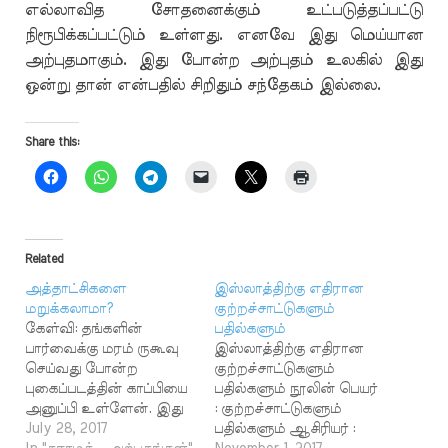
எல்லாவித சோதனைக்கும் உட்படுத்தப்பட்டு
நிரூபிக்கப்பட்டும் உள்ளது. எனவே இது மெய்யான
அற்புதமாகும். இது போன்ற அற்புதம் உலகில் இது
ஒன்று தான் என்பதில் சிறிதும் சந்தேகம் இல்லை.
Share this:
Related
அத்தாட்சிகளை
இஸ்லாத்திற்கு எதிரான
மறுக்கலாமா?
குற்றச்சாட்டுகளும்
கேள்வி: தங்களின்
பதில்களும்
பார்வைக்கு மரம் ருகூவு
இஸ்லாத்திற்கு எதிரான
செய்வது போன்ற
குற்றச்சாட்டுகளும்
புகைப்படத்தின் காப்பியை
பதில்களும் நூலின் பெயர்
அனுப்பி உள்ளேன். இது
: குற்றச்சாட்டுகளும்
போன்ற வேறு சில
July 28, 2017
பதில்களும் ஆசிரியர் :