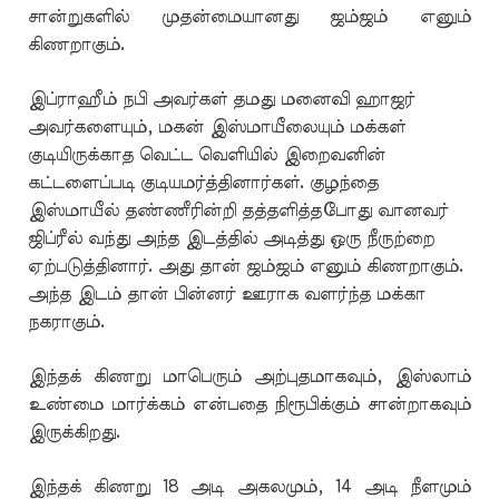
சான்றுகளில் முதன்மையானது ஜம்ஜம் எனும்
கிணறாகும்.
இப்ராஹீம் நபி அவர்கள் தமது மனைவி ஹாஜர்
அவர்களையும், மகன் இஸ்மாயீலையும் மக்கள்
குடியிருக்காத வெட்ட வெளியில் இறைவனின்
கட்டளைப்படி குடியமர்த்தினார்கள். குழந்தை
இஸ்மாயீல் தண்ணீரின்றி தத்தளித்தபோது வானவர்
ஜிப்ரீல் வந்து அந்த இடத்தில் அடித்து ஒரு நீருற்றை
ஏற்படுத்தினார். அது தான் ஜம்ஜம் எனும் கிணறாகும்.
அந்த இடம் தான் பின்னர் ஊராக வளர்ந்த மக்கா
நகராகும்.
இந்தக் கிணறு மாபெரும் அற்புதமாகவும், இஸ்லாம்
உண்மை மார்க்கம் என்பதை நிரூபிக்கும் சான்றாகவும்
இருக்கிறது.
இந்தக் கிணறு 18 அடி அகலமும், 14 அடி நீளமும்