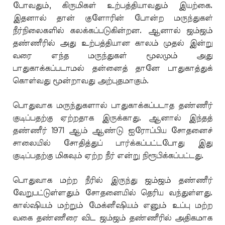
போவதும், கிருமிகள் உற்பத்தியாவதும் இயற்கை.
இதனால் தான் குளோரின் போன்ற மருந்துகள்
நீர்நிலைகளில் கலக்கப்படுகின்றன. ஆனால் ஜம்ஜம்
தண்ணீரில் அது உற்பத்தியான காலம் முதல் இன்று
வரை எந்த மருந்துகள் மூலமும் அது
பாதுகாக்கப்படாமல் தன்னைத் தானே பாதுகாத்துக்
கொள்வது மூன்றாவது அற்புதமாகும்.
பொதுவாக மருந்துகளால் பாதுகாக்கப்படாத தண்ணீர்
குடிப்பதற்கு ஏற்றதாக இருக்காது. ஆனால் இந்தத்
தண்ணீர் 1971 ஆம் ஆண்டு ஐரோப்பிய சோதனைச்
சாலையில் சோதித்துப் பார்க்கப்பட்டபோது இது
குடிப்பதற்கு மிகவும் ஏற்ற நீர் என்று நிரூபிக்கப்பட்டது.
பொதுவாக மற்ற நீரில் இருந்து ஜம்ஜம் தண்ணீர்
வேறுபட்டுள்ளதும் சோதனையில் தெரிய வந்துள்ளது.
கால்ஷியம் மற்றும் மேக்னீஷியம் எனும் உப்பு மற்ற
வகை தண்ணீரை விட ஜம்ஜம் தண்ணீரில் அதிகமாக