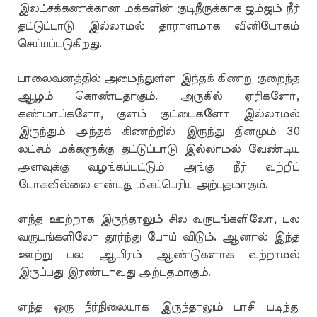
இலட்சக்கணக்கான மக்களின் குடிநீருக்காக ஜம்ஜம் நீர்
தட்டுப்பாடு இல்லாமல் தாராளமாக வினியோகம்
செய்யப்படுகிறது.
பாலைவனத்தில் அமைந்துள்ள இந்தக் கிணறு குறைந்த
ஆழம் கொண்டதாகும். அருகில் ஏரிகளோ,
கண்மாய்களோ, குளம் குட்டைகளோ இல்லாமல்
இருந்தும் அந்தக் கிணற்றில் இருந்து தினமும் 30
லட்சம் மக்களுக்கு தட்டுப்பாடு இல்லாமல் வேண்டிய
அளவுக்கு வழங்கப்பட்டும் அங்கு நீர் வற்றிப்
போகவில்லை என்பது மிகப்பெரிய அற்புதமாகும்.
எந்த ஊற்றாக இருந்தாலும் சில வருடங்களிலோ, பல
வருடங்களிலோ தூர்ந்து போய் விடும். ஆனால் இந்த
ஊற்று பல ஆயிரம் ஆண்டுகளாக வற்றாமல்
இருப்பது இரண்டாவது அற்புதமாகும்.
எந்த ஒரு நீர்நிலையாக இருந்தாலும் பாசி படிந்து