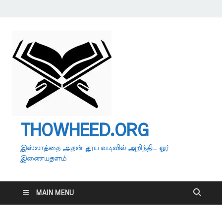
THOWHEED.ORG
இஸ்லாத்தை அதன் தூய வடிவில் அறிந்திட ஓர்
இணையதளம்
MAIN MENU