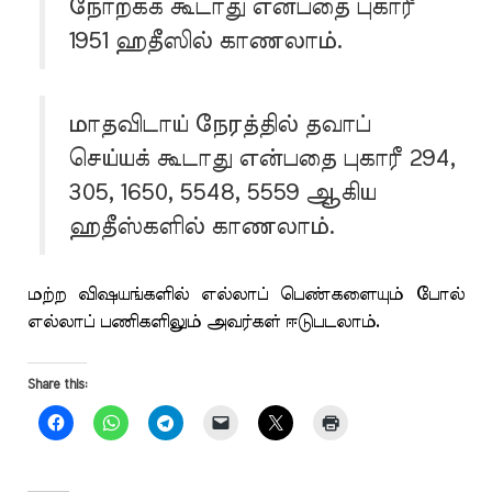
நோற்கக் கூடாது என்பதை புகாரீ
1951 ஹதீஸில் காணலாம்.
மாதவிடாய் நேரத்தில் தவாப்
செய்யக் கூடாது என்பதை புகாரீ 294,
305, 1650, 5548, 5559 ஆகிய
ஹதீஸ்களில் காணலாம்.
மற்ற விஷயங்களில் எல்லாப் பெண்களையும் போல்
எல்லாப் பணிகளிலும் அவர்கள் ஈடுபடலாம்.
Share this: