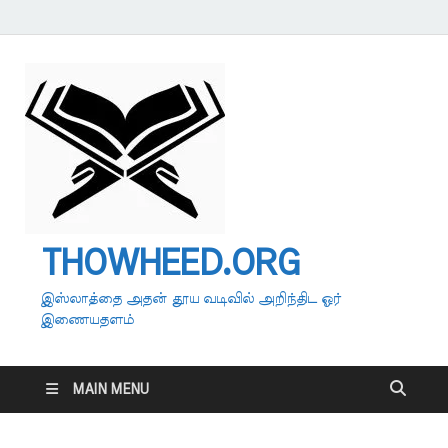
THOWHEED.ORG
இஸ்லாத்தை அதன் தூய வடிவில் அறிந்திட ஓர்
இணையதளம்
MAIN MENU