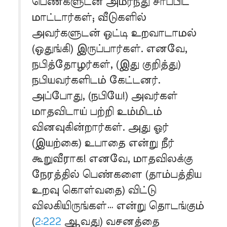
பெண்களுடன் அமர்ந்து சாப்பிட
மாட்டார்கள்; வீடுகளில்
அவர்களுடன் ஒட்டி உறவாடாமல்
(ஒதுங்கி) இருப்பார்கள். எனவே,
நபித்தோழர்கள், (இது குறித்து)
நபியவர்களிடம் கேட்டனர்.
அப்போது, (நபியே!) அவர்கள்
மாதவிடாய் பற்றி உம்மிடம்
வினவுகின்றார்கள். அது ஓர்
(இயற்கை) உபாதை என்று நீர்
கூறுவீராக! எனவே, மாதவிலக்கு
நேரத்தில் பெண்களை (தாம்பத்திய
உறவு கொள்வதை) விட்டு
விலகியிருங்கள்… என்று தொடங்கும்
(
2:222
ஆவது) வசனத்தை