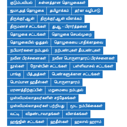
குடும்பவியல்
சுன்னத்தான தொழுகைகள்
ஜமாஅத் தொழுகை
தமிழாக்கம்
தர்கா வழிபாடு
திருக்குர்ஆன்
திருக்குர்ஆன் விளக்கம்
திருமணச் சட்டங்கள்
துஆ - பிரார்த்தனை
தொழுகை சட்டங்கள்
தொழுகை செயல்முறை
தொழுகையில் ஓதுதல்
தொழுகையை பாதிக்காதவை
நபிமார்களை நம்புதல்
நற்பண்புகள் தீயபண்புகள்
நவீன பிரச்சனைகள்
நவீன பொருளாதாரப் பிரச்சனைகள்
நூல்கள்
நோன்பின் சட்டங்கள்
பள்ளிவாசல் சட்டங்கள்
பாங்கு
பித்அத்கள்
பெண்களுக்கான சட்டங்கள்
பொய்யான ஹதீஸ்கள்
பொருளாதாரம்
மரணத்திற்குப்பின்
மறுமையை நம்புதல்
முஸ்லிமல்லாதவர்களின் சந்தேகங்கள்
முஸ்லிமல்லாதவர்கள் பற்றியது
மூட நம்பிக்கைகள்
வட்டி
விதண்டாவாதங்கள்
விளக்கங்கள்
ஹஜ்ஜின் சட்டங்கள்
ஹதீஸ்கள்
ஹலால் ஹராம்