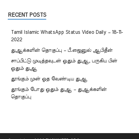
RECENT POSTS
Tamil Islamic WhatsApp Status Video Daily – 18-11-
2022
துஆக்களின் தொகுப்பு – பீ.ஜைனுல் ஆபிதீன்
சாப்பிட்டு முடித்தவுடன் ஓதும் துஆ, பருகிய பின்
ஓதும் துஆ
தூங்கும் முன் ஓத வேண்டிய துஆ
தூங்கும் போது ஓதும் துஆ – துஆக்களின்
தொகுப்பு