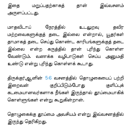
இதை மறுப்பதற்காகத் தான் இவ்வசனம்
அருளப்பட்டது.
மாதவிடாய் நேரத்தில் உடலுறவு தவிர
மற்றவைகளுக்குத் தடை இல்லை என்றால், யூதர்கள்
தாமாகத் தடை செய்து கொண்ட காரியங்களுக்குத் தடை
இல்லை என்ற கருத்தில் தான் புரிந்து கொள்ள
வேண்டும். வணக்க வழிபாடுகள் செய்ய அனுமதி
உண்டு என்று புரிந்து கொள்ளக் கூடாது.
திருக்குர்ஆனின்
5:6
வசனத்தில் தொழுகையைப் பற்றி
இறைவன் குறிப்பிடும்போது குளிப்புக்
கடமையானவர்களாக நீங்கள் இருந்தால் தூய்மையாகிக்
கொள்ளுங்கள் என்று கூறுகின்றான்.
தொழுகைக்கு தூய்மை அவசியம் என்று இவ்வசனத்தில்
இருந்து தெரிகிறது.