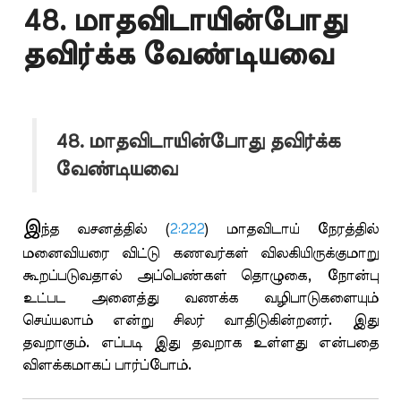
48. மாதவிடாயின்போது
தவிர்க்க வேண்டியவை
48. மாதவிடாயின்போது தவிர்க்க
வேண்டியவை
இ
ந்த வசனத்தில் (
2:222
) மாதவிடாய் நேரத்தில்
மனைவியரை விட்டு கணவர்கள் விலகியிருக்குமாறு
கூறப்படுவதால் அப்பெண்கள் தொழுகை, நோன்பு
உட்பட அனைத்து வணக்க வழிபாடுகளையும்
செய்யலாம் என்று சிலர் வாதிடுகின்றனர். இது
தவறாகும். எப்படி இது தவறாக உள்ளது என்பதை
விளக்கமாகப் பார்ப்போம்.