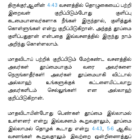
திருக்குர்ஆனின்
4:43
வசனத்தில் தொழுகையைப் பற்றி
இறைவன் குறிப்பிடும்போது குளிப்பு
கடமையானவர்களாக நீங்கள் இருந்தால், குளித்துக்
கொள்ளுங்கள் என்று குறிப்பிடுகிறான். அந்தத் தூய்மை
குளிப்பதுதான் என்பதை இவ்வசனத்தில் இருந்து நாம்
அறிந்து கொள்ளலாம்.
மாதவிடாய் பற்றிக் குறிப்பிடும் மேற்கண்ட வசனத்தில்
அவர்கள் தூய்மையாகும் வரை அவர்களை
நெருங்காதீர்கள்! அவர்கள் தூய்மையாகி விட்டால்
அல்லாஹ் உங்களுக்குக் கட்டளையிட்டவாறு
அவர்களிடம் செல்லுங்கள்! என அல்லாஹ்
குறிப்பிடுகிறான்.
மாதவிடாயின்போது பெண்கள் தூய்மை இல்லாமல்
உள்ளனர் என்று இவ்வசனம் கூறுவதாலும், தூய்மை
இல்லாமல் தொழக் கூடாது என்று
4:43
,
5:6
ஆகிய
வசனங்கள் கூறுவதாலும் இவற்றை ஒன்றிணைத்துப்