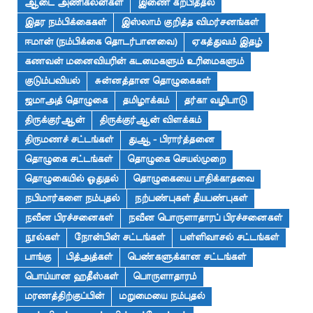
ஆடை அணிகலன்கள்
இணை கற்பித்தல்
இதர நம்பிக்கைகள்
இஸ்லாம் குறித்த விமர்சனங்கள்
ஈமான் (நம்பிக்கை தொடர்பானவை)
ஏகத்துவம் இதழ்
கணவன் மனைவியரின் கடமைகளும் உரிமைகளும்
குடும்பவியல்
சுன்னத்தான தொழுகைகள்
ஜமாஅத் தொழுகை
தமிழாக்கம்
தர்கா வழிபாடு
திருக்குர்ஆன்
திருக்குர்ஆன் விளக்கம்
திருமணச் சட்டங்கள்
துஆ - பிரார்த்தனை
தொழுகை சட்டங்கள்
தொழுகை செயல்முறை
தொழுகையில் ஓதுதல்
தொழுகையை பாதிக்காதவை
நபிமார்களை நம்புதல்
நற்பண்புகள் தீயபண்புகள்
நவீன பிரச்சனைகள்
நவீன பொருளாதாரப் பிரச்சனைகள்
நூல்கள்
நோன்பின் சட்டங்கள்
பள்ளிவாசல் சட்டங்கள்
பாங்கு
பித்அத்கள்
பெண்களுக்கான சட்டங்கள்
பொய்யான ஹதீஸ்கள்
பொருளாதாரம்
மரணத்திற்குப்பின்
மறுமையை நம்புதல்