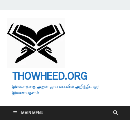
THOWHEED.ORG
இஸ்லாத்தை அதன் தூய வடிவில் அறிந்திட ஓர்
இணையதளம்
MAIN MENU