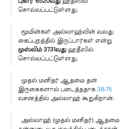
புகாரீ 6520வது
ஹதீஸில்
சொல்லப்பட்டுள்ளது.
மூமின்கள் அல்லாஹ்வின் வலது
கைப்புறத்தில் இருப்பார்கள் என்று
முஸ்லிம் 3731வது
ஹதீஸில்
சொல்லப்பட்டுள்ளது.
முதல் மனிதர் ஆதமை தன்
இருகைகளால் படைத்ததாக
38:75
வசனத்தில் அல்லாஹ் கூறுகிறான்.
அல்லாஹ் (முதல் மனிதர்) ஆதமை