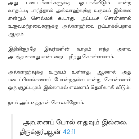
அது படைப்பினங்களுக்கு ஒப்பாகிவிடும் என்ற
வாதப்படி பார்த்தால் அல்லாஹ்வுக்கு உருவம் இல்லை
என்றும் சொல்லக் கூடாது. அப்படிச் சொன்னால்
உருவமற்றவைகளுக்கு அல்லாஹ்வை ஒப்பாக்கியதாக
ஆகும்.
இதிலிருந்தே இவர்களின் வாதம் எந்த அளவு
அபத்தமானது என்பதைப் புரிந்து கொள்ளலாம்.
அல்லாஹ்வுக்கு உருவம் உள்ளது; ஆனால் அது
படைப்பினங்களைப் போன்றதல்ல என்று சொன்னால்
ஒரு குழப்பமும் இல்லாமல் எல்லாம் தெளிவாகி விடும்.
நாம் அப்படித்தான் சொல்கிறோம்.
அவனைப் போல் எதுவும் இல்லை.
திருக்குர்ஆன்
42:11