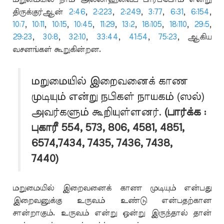
திருக்குர்ஆன்
2:46
,
2:223
,
2:249
,
3:77
,
6:31
,
6:154
,
10:7
,
10:11
,
10:15
,
10:45
,
11:29
,
13:2
,
18:105
,
18:110
,
29:5
,
29:23
,
30:8
,
32:10
,
33:44
,
41:54
,
75:23
, ஆகிய
வசனங்கள் கூறுகின்றன.
மறுமையில் இறைவனைக் காண
முடியும் என்று நபிகள் நாயகம் (ஸல்)
அவர்களும் கூறியுள்ளனர்.
(பார்க்க :
புகாரீ 554, 573, 806, 4581, 4851,
6574,7434, 7435, 7436, 7438,
7440)
மறுமையில் இறைவனைக் காண முடியும் என்பது
இறைவனுக்கு உருவம் உண்டு என்பதற்கான
சான்றாகும். உருவம் என்று ஒன்று இருந்தால் தான்