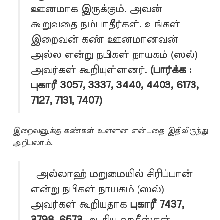
ஊனமாக இருக்கும். அவன்
கூறுவதை நம்பாதீர்கள். உங்கள்
இறைவன் கண் ஊனமானவன்
அல்ல என்று நபிகள் நாயகம் (ஸல்)
அவர்கள் கூறியுள்ளனர்.
(பார்க்க :
புகாரீ 3057, 3337, 3440, 4403, 6173,
7127, 7131, 7407)
இறைவனுக்கு கண்கள் உள்ளன என்பதை இதிலிருந்து
அறியலாம்.
அல்லாஹ் மறுமையில் சிரிப்பான்
என்று நபிகள் நாயகம் (ஸல்)
அவர்கள் கூறியதாக
புகாரீ 7437,
3798, 6573
ஆகிய ஹதீஸ்கள்