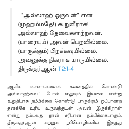
"அல்லாஹ் ஒருவன்'' என
(முஹம்மதே!) கூறுவீராக!
அல்லாஹ் தேவைகளற்றவன்.
(யாரையும்) அவன் பெறவில்லை.
(யாருக்கும்) பிறக்கவுமில்லை.
அவனுக்கு நிகராக யாருமில்லை.
திருக்குர்ஆன்
112:1-4
ஆகிய வசனங்களைக் கவனத்தில் கொண்டு
அல்லாஹ்வைப் போல் எதுவும் இல்லை என்று
உறுதியாக நம்பிக்கை கொண்டு யாருக்கும் ஒப்பாகாத
தனக்கே உரிய உருவத்துடன் அவன் இருக்கிறான்
என்று நம்புவது தான் சரியான நம்பிக்கையாகும்.
திருக்குர்ஆன் மற்றும் நபிமொழிகளில் இருந்து