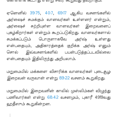
கொள்ளக் கூடாது என்று சிலர் கூறுவது தவறாகும்.
ஏனெனில்
39:75
,
40:7
,
69:17
ஆகிய வசனங்களில்
அர்ஷைச் சுமக்கும் வானவர்கள் உள்ளனர் என்றும்,
அர்ஷைச் சுற்றியுள்ள வானவர்கள் இறைவனைப்
புகழ்கிறார்கள் என்றும் கூறப்படுகிறது. வானவர்களால்
சுமக்கப்படும் பொருளாகவே அர்ஷ் உள்ளது
என்பதையும், அதிகாரத்தைக் குறிக்க அர்ஷ் எனும்
சொல் இவ்வசனங்களில் பயன்படுத்தப்படவில்லை
என்பதையும் இதிலிருந்து அறியலாம்.
மறுமையில் மக்களை விசாரிக்க வானவர்கள் புடைசூழ
இறைவன் வருவான் என்று
89:22
வசனம் கூறுகிறது.
மறுமையில் இறைவனின் காலில் முஸ்லிம்கள் விழுந்து
பணிவார்கள் என்று
68:42
வசனமும், புகாரீ 4919வது
ஹதீஸும் கூறுகின்றன.