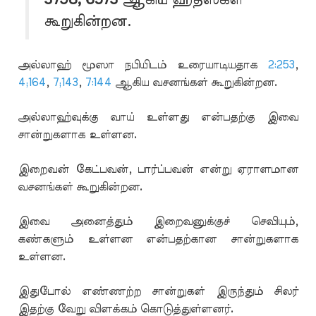
கூறுகின்றன.
அல்லாஹ் மூஸா நபியிடம் உரையாடியதாக
2:253
,
4;164
,
7;143
,
7:144
ஆகிய வசனங்கள் கூறுகின்றன.
அல்லாஹ்வுக்கு வாய் உள்ளது என்பதற்கு இவை
சான்றுகளாக உள்ளன.
இறைவன் கேட்பவன், பார்ப்பவன் என்று ஏராளமான
வசனங்கள் கூறுகின்றன.
இவை அனைத்தும் இறைவனுக்குச் செவியும்,
கண்களும் உள்ளன என்பதற்கான சான்றுகளாக
உள்ளன.
இதுபோல் எண்ணற்ற சான்றுகள் இருந்தும் சிலர்
இதற்கு வேறு விளக்கம் கொடுத்துள்ளனர்.