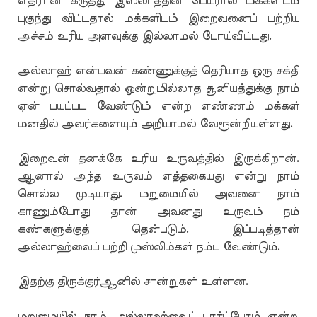
எதிரான கருத்து இஸ்லாத்தின் பெயரால் மக்களிடம்
புகுந்து விட்டதால் மக்களிடம் இறைவனைப் பற்றிய
அச்சம் உரிய அளவுக்கு இல்லாமல் போய்விட்டது.
அல்லாஹ் என்பவன் கண்ணுக்குத் தெரியாத ஒரு சக்தி
என்று சொல்வதால் ஒன்றுமில்லாத சூனியத்துக்கு நாம்
ஏன் பயப்பட வேண்டும் என்ற எண்ணம் மக்கள்
மனதில் அவர்களையும் அறியாமல் வேரூன்றியுள்ளது.
இறைவன் தனக்கே உரிய உருவத்தில் இருக்கிறான்.
ஆனால் அந்த உருவம் எத்தகையது என்று நாம்
சொல்ல முடியாது. மறுமையில் அவனை நாம்
காணும்போது தான் அவனது உருவம் நம்
கண்களுக்குத் தென்படும். இப்படித்தான்
அல்லாஹ்வைப் பற்றி முஸ்லிம்கள் நம்ப வேண்டும்.
இதற்கு திருக்குர்ஆனில் சான்றுகள் உள்ளன.
மறுமையில் நாம் அல்லாஹ்வைப் பார்ப்போம் என்று