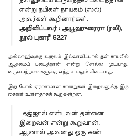
தன்னுடைய உருவத்தில் படைத்தான்
என்று நபிகள் நாயகம் (ஸல்)
அவர்கள் கூறினார்கள்.
அறிவிப்பவர் : அபூஹுரைரா (ரலி),
நூல் புகாரீ 6227
அல்லாஹ்வுக்கு உருவம் இல்லாவிட்டால் தன் சாயலில்
ஆதமைப் படைத்தான் என்று சொல்ல முடியாது.
உருவமற்றவைகளுக்கு எந்த சாயலும் கிடையாது.
இது போல் ஏராளமான சான்றுகள் இறைவனுக்கு இரு
கைகள் உள்ளதாகக் கூறுகின்றன.
தஜ்ஜால் என்பவன் தன்னை
இறைவன் என்று கூறுவான்.
ஆனால் அவனது ஒரு கண்