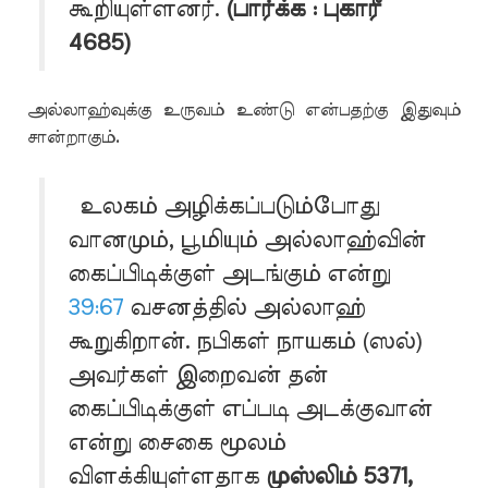
கூறியுள்ளனர்.
(பார்க்க : புகாரீ
4685)
அல்லாஹ்வுக்கு உருவம் உண்டு என்பதற்கு இதுவும்
சான்றாகும்.
உலகம் அழிக்கப்படும்போது
வானமும், பூமியும் அல்லாஹ்வின்
கைப்பிடிக்குள் அடங்கும் என்று
39:67
வசனத்தில் அல்லாஹ்
கூறுகிறான். நபிகள் நாயகம் (ஸல்)
அவர்கள் இறைவன் தன்
கைப்பிடிக்குள் எப்படி அடக்குவான்
என்று சைகை மூலம்
விளக்கியுள்ளதாக
முஸ்லிம் 5371,