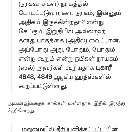
(நரகவாசிகள்) நரகத்தில்
போடப்படுவார்கள். நரகம், இன்னும்
அதிகம் இருக்கின்றதா? என்று
கேட்கும். இறுதியில் அல்லாஹ்
தனது பாதத்தை (அதில்) வைப்பான்.
அப்போது அது, போதும், போதும்
என்று கூறும் என்று நபிகள் நாயகம்
(ஸல்) அவர்கள் கூறியதாக
புகாரீ
4848, 4849
ஆகிய ஹதீஸ்களில்
கூறப்பட்டுள்ளது.
அல்லாஹ்வுக்குக் கால்கள் உள்ளதாக இதில் இருந்து
தெரிகின்றது.
மறுமையில் தீர்ப்பளிக்கப்பட்ட பின்