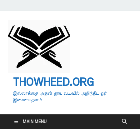
THOWHEED.ORG
இஸ்லாத்தை அதன் தூய வடிவில் அறிந்திட ஓர்
இணையதளம்
MAIN MENU