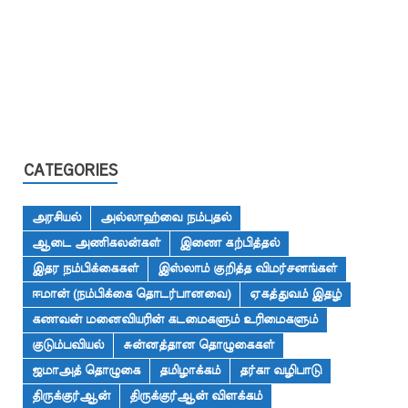
CATEGORIES
அரசியல்
அல்லாஹ்வை நம்புதல்
ஆடை அணிகலன்கள்
இணை கற்பித்தல்
இதர நம்பிக்கைகள்
இஸ்லாம் குறித்த விமர்சனங்கள்
ஈமான் (நம்பிக்கை தொடர்பானவை)
ஏகத்துவம் இதழ்
கணவன் மனைவியரின் கடமைகளும் உரிமைகளும்
குடும்பவியல்
சுன்னத்தான தொழுகைகள்
ஜமாஅத் தொழுகை
தமிழாக்கம்
தர்கா வழிபாடு
திருக்குர்ஆன்
திருக்குர்ஆன் விளக்கம்