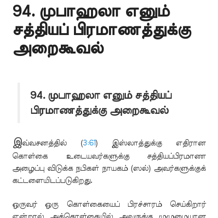
94. முபாஹலா எனும்
சத்தியப் பிரமாணத்துக்கு
அறைகூவல்
94. முபாஹலா எனும் சத்தியப்
பிரமாணத்துக்கு அறைகூவல்
இ
வ்வசனத்தில் (
3:61
) இஸ்லாத்துக்கு எதிரான
கொள்கை உடையவர்களுக்கு சத்தியப்பிரமாண
அழைப்பு விடுக்க நபிகள் நாயகம் (ஸல்) அவர்களுக்குக்
கட்டளையிடப்படுகிறது.
ஒருவர் ஒரு கொள்கையைப் பிரச்சாரம் செய்கிறார்
என்றால் அக்கொள்கையில் அவருக்கு முழுமையான