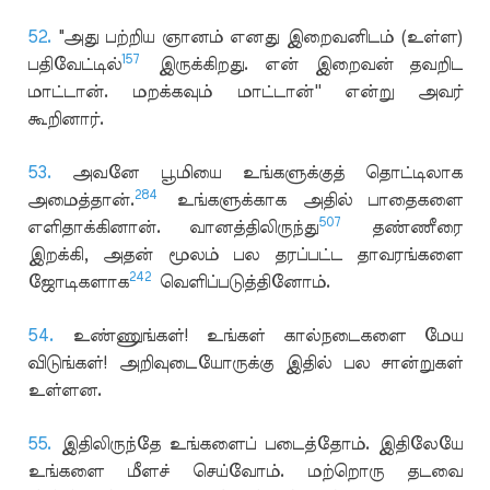
52.
"அது பற்றிய ஞானம் எனது இறைவனிடம் (உள்ள)
157
பதிவேட்டில்
இருக்கிறது. என் இறைவன் தவறிட
மாட்டான். மறக்கவும் மாட்டான்'' என்று அவர்
கூறினார்.
53.
அவனே பூமியை உங்களுக்குத் தொட்டிலாக
284
அமைத்தான்.
உங்களுக்காக அதில் பாதைகளை
507
எளிதாக்கினான். வானத்திலிருந்து
தண்ணீரை
இறக்கி, அதன் மூலம் பல தரப்பட்ட தாவரங்களை
242
ஜோடிகளாக
வெளிப்படுத்தினோம்.
54.
உண்ணுங்கள்! உங்கள் கால்நடைகளை மேய
விடுங்கள்! அறிவுடையோருக்கு இதில் பல சான்றுகள்
உள்ளன.
55.
இதிலிருந்தே உங்களைப் படைத்தோம். இதிலேயே
உங்களை மீளச் செய்வோம். மற்றொரு தடவை