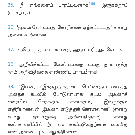
488
35.
நீ எங்களைப் பார்ப்பவனாக
இருக்கிறாய்
(என்றார்.)
36.
"மூஸாவே! உமது கோரிக்கை ஏற்கப்பட்டது'' என்று
அவன் கூறினான்.
37.
மற்றொரு தடவை உமக்கு அருள் புரிந்துள்ளோம்.
38.
அறிவிக்கப்பட வேண்டியதை உமது தாயாருக்கு
நாம் அறிவித்ததை எண்ணிப் பார்ப்பீராக!
39.
"இவரை (இக்குழந்தையை) பெட்டிக்குள் வைத்து
அதைக் கடலில் போடுவாயாக! கடல் அவரைக்
கரையில் சேர்க்கும். எனக்கும், இவருக்கும்
எதிரியானவன் இவரை எடுத்துக் கொள்வான்'' (என்று
உமது தாயாருக்கு அறிவித்தோம்). எனது
கண்காணிப்பில் நீர் வளர்க்கப்படுவதற்காக உம்மீது
என் அன்பையும் செலுத்தினேன்.