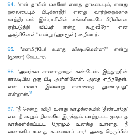
94.
"என் தாயின் மகனே! எனது தாடியையும், எனது
தலையையும் பிடிக்காதீர்! எனது வார்த்தைக்காக
காத்திராமல் இஸ்ராயீலின் மக்களிடையே பிரிவினை
ஏற்படுத்தி விட்டீர் என்று கூறுவீரோ என
அஞ்சினேன்'' என்று (ஹாரூன்) கூறினார்.
95.
"ஸாமிரியே! உனது விஷயமென்ன?'' என்று
(மூஸா) கேட்டார்.
96.
"அவர்கள் காணாததைக் கண்டேன். இத்தூதரின்
காலடியில் ஒரு பிடி அள்ளினேன். அதை எறிந்தேன்.
என் மனம் இவ்வாறு என்னைத் தூண்டியது''
19
என்றான்.
97.
"நீ சென்று விடு! உனது வாழ்க்கையில் 'தீண்டாதே'
என நீ கூறும் நிலையே இருக்கும். மாற்றப்பட முடியாத
வாக்களிக்கப்பட்ட நேரமும் உனக்கு உள்ளது. நீ
வணங்கிய உனது கடவுளைப் பார்! அதை நெருப்பில்