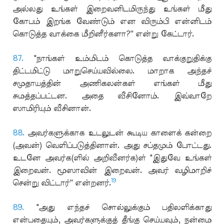
அல்லது உங்கள் இறைவனிடமிருந்து உங்கள் மீது
கோபம் இறங்க வேண்டும் என விரும்பி என்னிடம்
கொடுத்த வாக்கை மீறினீர்களா?'' என்று கேட்டார்.
87.
"நாங்கள் உம்மிடம் கொடுத்த வாக்குறுதிக்கு
திட்டமிட்டு மாறுசெய்யவில்லை. மாறாக அந்தச்
சமுதாயத்தின் அணிகலன்கள் எங்கள் மீது
சுமத்தப்பட்டன. அதை வீசினோம். இவ்வாறே
ஸாமிரியும் வீசினான்.
88.
அவர்களுக்காக உடலுடன் கூடிய காளைக் கன்றை
(அவன்) வெளிப்படுத்தினான். அது சப்தமும் போட்டது.
உடனே அவர்க(ளில் அறிவீனர்க)ள் "இதுவே உங்கள்
இறைவன். மூஸாவின் இறைவன். அவர் வழிமாறிச்
19
சென்று விட்டார்'' என்றனர்.
89.
"அது எந்தச் சொல்லுக்கும் பதிலளிக்காது
என்பதையும், அவர்களுக்குத் தீங்கு செய்யவும், நன்மை