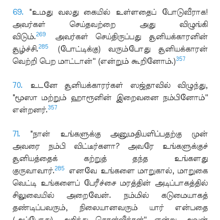
69.
"உமது வலது கையில் உள்ளதைப் போடுவீராக!
அவர்கள் செய்தவற்றை அது விழுங்கி
269
விடும்.
அவர்கள் செய்திருப்பது சூனியக்காரனின்
285
சூழ்ச்சி.
(போட்டிக்கு) வரும்போது சூனியக்காரன்
357
வெற்றி பெற மாட்டான்'' (என்றும் கூறினோம்.)
70.
உடனே சூனியக்காரர்கள் ஸஜ்தாவில் விழுந்து,
"மூஸா மற்றும் ஹாரூனின் இறைவனை நம்பினோம்''
357
என்றனர்.
71.
"நான் உங்களுக்கு அனுமதியளிப்பதற்கு முன்
அவரை நம்பி விட்டீர்களா? அவரே உங்களுக்குச்
சூனியத்தைக் கற்றுத் தந்த உங்களது
285
குருவாவார்.
எனவே உங்களை மாறுகால், மாறுகை
வெட்டி உங்களைப் பேரீச்சை மரத்தின் அடிப்பாகத்தில்
சிலுவையில் அறைவேன். நம்மில் கடுமையாகத்
தண்டிப்பவரும், நிலையானவரும் யார் என்பதை
(அப்போது) அறிந்து கொள்வீர்கள்'' என்று அவன்