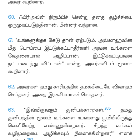
அவர் கூறினார்.
60.
ஃபிர்அவ்ன் திரும்பிச் சென்று தனது சூழ்ச்சியை
ஒருமுகப்படுத்தினான். பின்னர் வந்தான்.
61.
"உங்களுக்குக் கேடு தான் ஏற்படும். அல்லாஹ்வின்
மீது பொய்யை இட்டுக்கட்டாதீர்கள்! அவன் உங்களை
வேதனையால் அழிப்பான். இட்டுக்கட்டியவன்
நட்டமடைந்து விட்டான்'' என்று அவர்களிடம் மூஸா
கூறினார்.
62.
அவர்கள் தமது காரியத்தில் தமக்கிடையே விவாதம்
செய்தனர். அதை இரகசியமாகச் செய்தனர்.
285
63.
"இவ்விருவரும் சூனியக்காரர்கள்.
தமது
சூனியத்தின் மூலம் உங்களை உங்களது பூமியிலிருந்து
வெளியேற்ற எண்ணுகின்றனர். சிறந்த உங்கள்
வழிமுறையை அழிக்கவும் நினைக்கின்றனர்'' எனக்
357