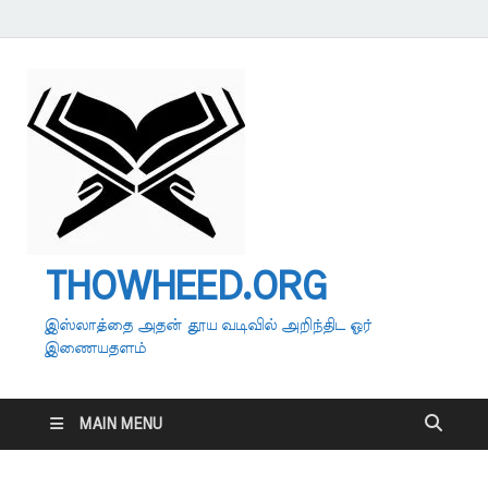
THOWHEED.ORG
இஸ்லாத்தை அதன் தூய வடிவில் அறிந்திட ஓர்
இணையதளம்
MAIN MENU