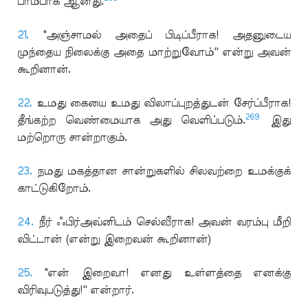
பாம்பாக ஆனது.
21.
"அஞ்சாமல் அதைப் பிடிப்பீராக! அதனுடைய
முந்தைய நிலைக்கு அதை மாற்றுவோம்'' என்று அவன்
கூறினான்.
22.
உமது கையை உமது விலாப்புறத்துடன் சேர்ப்பீராக!
269
தீங்கற்ற வெண்மையாக அது வெளிப்படும்.
இது
மற்றொரு சான்றாகும்.
23.
நமது மகத்தான சான்றுகளில் சிலவற்றை உமக்குக்
காட்டுகிறோம்.
24.
நீர் ஃபிர்அவ்னிடம் செல்வீராக! அவன் வரம்பு மீறி
விட்டான் (என்று இறைவன் கூறினான்)
25.
"என் இறைவா! எனது உள்ளத்தை எனக்கு
விரிவுபடுத்து!'' என்றார்.