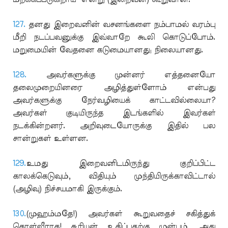
127.
தனது இறைவனின் வசனங்களை நம்பாமல் வரம்பு
மீறி நடப்பவனுக்கு இவ்வாறே கூலி கொடுப்போம்.
மறுமையின் வேதனை கடுமையானது; நிலையானது.
128.
அவர்களுக்கு முன்னர் எத்தனையோ
தலைமுறையினரை அழித்துள்ளோம் என்பது
அவர்களுக்கு நேர்வழியைக் காட்டவில்லையா?
அவர்கள் குடியிருந்த இடங்களில் இவர்கள்
நடக்கின்றனர். அறிவுடையோருக்கு இதில் பல
சான்றுகள் உள்ளன.
129.
உமது இறைவனிடமிருந்து குறிப்பிட்ட
காலக்கெடுவும், விதியும் முந்தியிருக்காவிட்டால்
(அழிவு) நிச்சயமாகி இருக்கும்.
130.
(முஹம்மதே!) அவர்கள் கூறுவதைச் சகித்துக்
கொள்வீராக! சூரியன் உதிப்பதற்கு முன்பும், அது