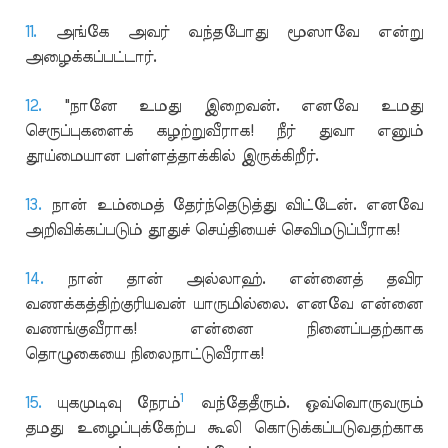
11.
அங்கே அவர் வந்தபோது மூஸாவே என்று
அழைக்கப்பட்டார்.
12.
"நானே உமது இறைவன். எனவே உமது
செருப்புகளைக் கழற்றுவீராக! நீர் துவா எனும்
தூய்மையான பள்ளத்தாக்கில் இருக்கிறீர்.
13.
நான் உம்மைத் தேர்ந்தெடுத்து விட்டேன். எனவே
அறிவிக்கப்படும் தூதுச் செய்தியைச் செவிமடுப்பீராக!
14.
நான் தான் அல்லாஹ். என்னைத் தவிர
வணக்கத்திற்குரியவன் யாருமில்லை. எனவே என்னை
வணங்குவீராக! என்னை நினைப்பதற்காக
தொழுகையை நிலைநாட்டுவீராக!
1
15.
யுகமுடிவு நேரம்
வந்தேதீரும். ஒவ்வொருவரும்
தமது உழைப்புக்கேற்ப கூலி கொடுக்கப்படுவதற்காக