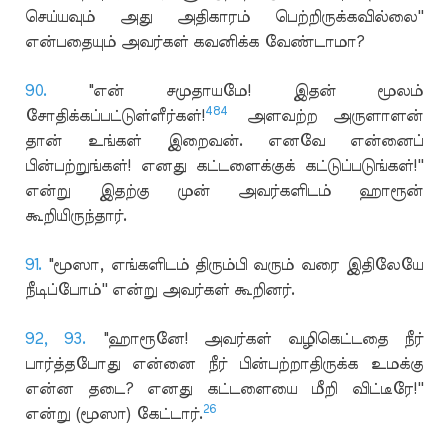
செய்யவும் அது அதிகாரம் பெற்றிருக்கவில்லை''
என்பதையும் அவர்கள் கவனிக்க வேண்டாமா?
90.
"என் சமுதாயமே! இதன் மூலம்
484
சோதிக்கப்பட்டுள்ளீர்கள்!
அளவற்ற அருளாளன்
தான் உங்கள் இறைவன். எனவே என்னைப்
பின்பற்றுங்கள்! எனது கட்டளைக்குக் கட்டுப்படுங்கள்!''
என்று இதற்கு முன் அவர்களிடம் ஹாரூன்
கூறியிருந்தார்.
91.
"மூஸா, எங்களிடம் திரும்பி வரும் வரை இதிலேயே
நீடிப்போம்'' என்று அவர்கள் கூறினர்.
92,
93.
"ஹாரூனே! அவர்கள் வழிகெட்டதை நீர்
பார்த்தபோது என்னை நீர் பின்பற்றாதிருக்க உமக்கு
என்ன தடை? எனது கட்டளையை மீறி விட்டீரே!''
26
என்று (மூஸா) கேட்டார்.