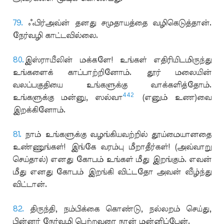
79.
ஃபிர்அவ்ன் தனது சமுதாயத்தை வழிகெடுத்தான்.
நேர்வழி காட்டவில்லை.
80.
இஸ்ராயீலின் மக்களே! உங்கள் எதிரியிடமிருந்து
உங்களைக் காப்பாற்றினோம். தூர் மலையின்
வலப்பகுதியை உங்களுக்கு வாக்களித்தோம்.
442
உங்களுக்கு மன்னு, ஸல்வா
(எனும் உண)வை
இறக்கினோம்.
81.
நாம் உங்களுக்கு வழங்கியவற்றில் தூய்மையானதை
உண்ணுங்கள்! இங்கே வரம்பு மீறாதீர்கள்! (அவ்வாறு
செய்தால்) எனது கோபம் உங்கள் மீது இறங்கும். எவன்
மீது எனது கோபம் இறங்கி விட்டதோ அவன் வீழ்ந்து
விட்டான்.
82.
திருந்தி, நம்பிக்கை கொண்டு, நல்லறம் செய்து,
பின்னர் நேர்வழி பெற்றவரை நான் மன்னிப்பேன்.