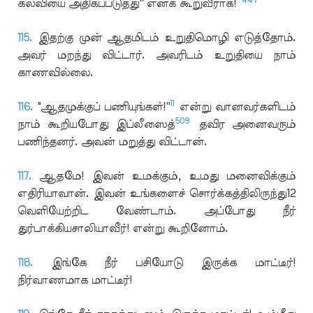
கல்வியை அதிகப்படுத்து'' எனக் கூறுவீராக!
115.
இதற்கு முன் ஆதமிடம் உறுதிமொழி எடுத்தோம்.
அவர் மறந்து விட்டார். அவரிடம் உறுதியை நாம்
காணவில்லை.
11
116.
"ஆதமுக்குப் பணியுங்கள்!''
என்று வானவர்களிடம்
509
நாம் கூறியபோது இப்லீஸைத்
தவிர அனைவரும்
பணிந்தனர். அவன் மறுத்து விட்டான்.
117.
ஆதமே! இவன் உமக்கும், உமது மனைவிக்கும்
எதிரியாவான். இவன் உங்களைச் சொர்க்கத்திலிருந்து12
வெளியேற்றிட வேண்டாம். அப்போது நீர்
துர்பாக்கியசாலியாவீர்! என்று கூறினோம்.
118.
இங்கே நீர் பசியோடு இருக்க மாட்டீர்!
நிர்வாணமாக மாட்டீர்!