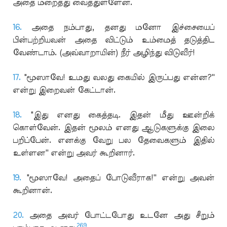
அதை மறைத்து வைத்துள்ளேன்.
16.
அதை நம்பாது, தனது மனோ இச்சையைப்
பின்பற்றியவன் அதை விட்டும் உம்மைத் தடுத்திட
வேண்டாம். (அவ்வாறாயின்) நீர் அழிந்து விடுவீர்!
17.
"மூஸாவே! உமது வலது கையில் இருப்பது என்ன?''
என்று இறைவன் கேட்டான்.
18.
"இது எனது கைத்தடி. இதன் மீது ஊன்றிக்
கொள்வேன். இதன் மூலம் எனது ஆடுகளுக்கு இலை
பறிப்பேன். எனக்கு வேறு பல தேவைகளும் இதில்
உள்ளன'' என்று அவர் கூறினார்.
19.
"மூஸாவே! அதைப் போடுவீராக!'' என்று அவன்
கூறினான்.
20.
அதை அவர் போட்டபோது உடனே அது சீறும்
269