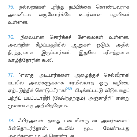
75.
நல்லறங்கள் புரிந்து நம்பிக்கை கொண்டவராக
அவனிடம் வருவோர்க்கே உயர்வான பதவிகள்
உள்ளன.
76.
நிலையான சொர்க்கச் சோலைகள் உள்ளன.
அவற்றின் கீழ்ப்பகுதியில் ஆறுகள் ஓடும். அதில்
நிரந்தரமாக இருப்பார்கள். இதுவே பரிசுத்தமாக
வாழ்ந்தோரின் கூலி.
77.
"எனது அடியார்களை அழைத்துச் செல்வீராக!
கடலில் அவர்களுக்காக ஈரமில்லாத ஒரு வழியை
269
ஏற்படுத்திக் கொடுப்பீராக!
பிடிக்கப்பட்டு விடுவதைப்
பற்றிப் பயப்படாதீர்! (வேறெதற்கும்) அஞ்சாதீர்!'' என்று
மூஸாவுக்கு அறிவித்தோம்.
78.
ஃபிர்அவ்ன் தனது படையினருடன் அவர்களைப்
பின்தொடர்ந்தான். கடலில் மூட வேண்டியது
அவர்களை மூடிக் கொண்டது.