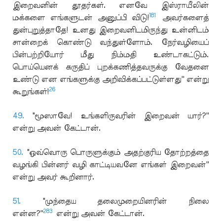
இறைவனின் தூதர்கள். எனவே இஸ்ராயீலின்
181
மக்களை எங்களுடன் அனுப்பி விடு!
அவர்களைத்
துன்புறுத்தாதே! உனது இறைவனிடமிருந்து உன்னிடம்
சான்றைக் கொண்டு வந்துள்ளோம். நேர்வழியைப்
பின்பற்றியோர் மீது நிம்மதி உண்டாகட்டும்.
பொய்யெனக் கருதிப் புறக்கணித்தவருக்கு வேதனை
உண்டு என எங்களுக்கு அறிவிக்கப்பட்டுள்ளது'' என்று
26
கூறுங்கள்!
49.
"மூஸாவே! உங்களிருவரின் இறைவன் யார்?''
என்று அவன் கேட்டான்.
50.
"ஒவ்வொரு பொருளுக்கும் அதற்குரிய தோற்றத்தை
வழங்கி பின்னர் வழி காட்டியவனே எங்கள் இறைவன்''
என்று அவர் கூறினார்.
51.
"முந்தைய தலைமுறையினரின் நிலை
283
என்ன?''
என்று அவன் கேட்டான்.