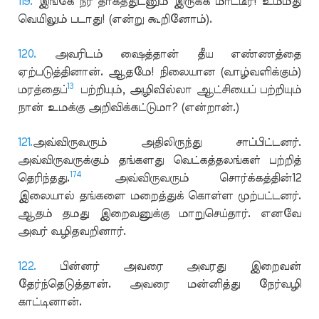
119.
இங்கே நீர் தாகத்துடனும் இருக்க மாட்டீர்! உம்மீது
வெயிலும் படாது! (என்று கூறினோம்).
120.
அவரிடம் ஷைத்தான் தீய எண்ணத்தை
ஏற்படுத்தினான். ஆதமே! நிலையான (வாழ்வளிக்கும்)
13
மரத்தைப்
பற்றியும், அழிவில்லா ஆட்சியைப் பற்றியும்
நான் உமக்கு அறிவிக்கட்டுமா? (என்றான்.)
121.
அவ்விருவரும் அதிலிருந்து சாப்பிட்டனர்.
அவ்விருவருக்கும் தங்களது வெட்கத்தலங்கள் பற்றித்
174
தெரிந்தது.
அவ்விருவரும் சொர்க்கத்தின்12
இலையால் தங்களை மறைத்துக் கொள்ள முற்பட்டனர்.
ஆதம் தமது இறைவனுக்கு மாறுசெய்தார். எனவே
அவர் வழிதவறினார்.
122.
பின்னர் அவரை அவரது இறைவன்
தேர்ந்தெடுத்தான். அவரை மன்னித்து நேர்வழி
காட்டினான்.