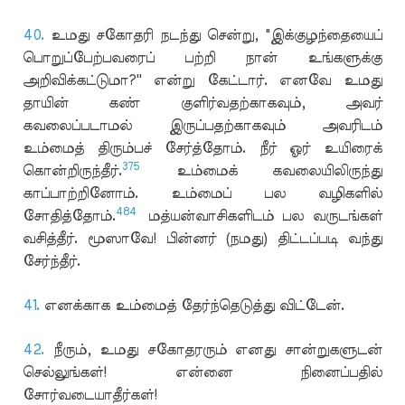
40.
உமது சகோதரி நடந்து சென்று, "இக்குழந்தையைப்
பொறுப்பேற்பவரைப் பற்றி நான் உங்களுக்கு
அறிவிக்கட்டுமா?'' என்று கேட்டார். எனவே உமது
தாயின் கண் குளிர்வதற்காகவும், அவர்
கவலைப்படாமல் இருப்பதற்காகவும் அவரிடம்
உம்மைத் திரும்பச் சேர்த்தோம். நீர் ஓர் உயிரைக்
375
கொன்றிருந்தீர்.
உம்மைக் கவலையிலிருந்து
காப்பாற்றினோம். உம்மைப் பல வழிகளில்
484
சோதித்தோம்.
மத்யன்வாசிகளிடம் பல வருடங்கள்
வசித்தீர். மூஸாவே! பின்னர் (நமது) திட்டப்படி வந்து
சேர்ந்தீர்.
41.
எனக்காக உம்மைத் தேர்ந்தெடுத்து விட்டேன்.
42.
நீரும், உமது சகோதரரும் எனது சான்றுகளுடன்
செல்லுங்கள்! என்னை நினைப்பதில்
சோர்வடையாதீர்கள்!