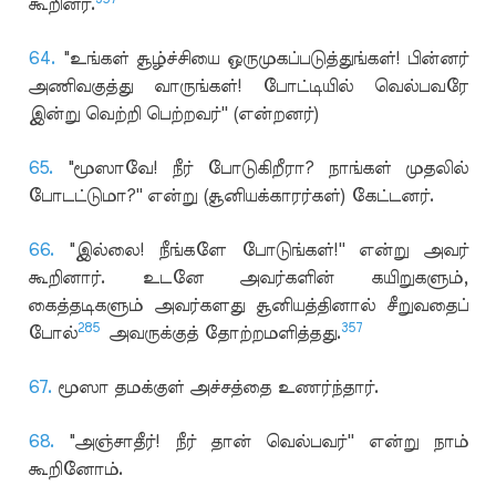
கூறினர்.
64.
"உங்கள் சூழ்ச்சியை ஒருமுகப்படுத்துங்கள்! பின்னர்
அணிவகுத்து வாருங்கள்! போட்டியில் வெல்பவரே
இன்று வெற்றி பெற்றவர்'' (என்றனர்)
65.
"மூஸாவே! நீர் போடுகிறீரா? நாங்கள் முதலில்
போடட்டுமா?'' என்று (சூனியக்காரர்கள்) கேட்டனர்.
66.
"இல்லை! நீங்களே போடுங்கள்!'' என்று அவர்
கூறினார். உடனே அவர்களின் கயிறுகளும்,
கைத்தடிகளும் அவர்களது சூனியத்தினால் சீறுவதைப்
285
357
போல்
அவருக்குத் தோற்றமளித்தது.
67.
மூஸா தமக்குள் அச்சத்தை உணர்ந்தார்.
68.
"அஞ்சாதீர்! நீர் தான் வெல்பவர்'' என்று நாம்
கூறினோம்.