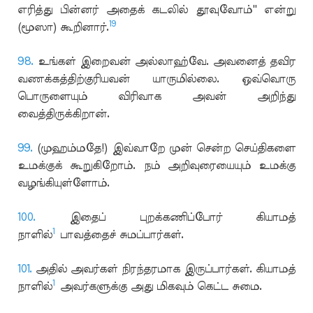
எரித்து பின்னர் அதைக் கடலில் தூவுவோம்'' என்று
19
(மூஸா) கூறினார்.
98.
உங்கள் இறைவன் அல்லாஹ்வே. அவனைத் தவிர
வணக்கத்திற்குரியவன் யாருமில்லை. ஒவ்வொரு
பொருளையும் விரிவாக அவன் அறிந்து
வைத்திருக்கிறான்.
99.
(முஹம்மதே!) இவ்வாறே முன் சென்ற செய்திகளை
உமக்குக் கூறுகிறோம். நம் அறிவுரையையும் உமக்கு
வழங்கியுள்ளோம்.
100.
இதைப் புறக்கணிப்போர் கியாமத்
1
நாளில்
பாவத்தைச் சுமப்பார்கள்.
101.
அதில் அவர்கள் நிரந்தரமாக இருப்பார்கள். கியாமத்
1
நாளில்
அவர்களுக்கு அது மிகவும் கெட்ட சுமை.