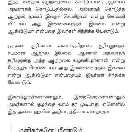
இந்த மனிதன் குழந்தையைக் கொடுப்பான்; ஆனால்
அவனாகக் கொடுப்பதில்லை. அல்லாஹ் கொடுத்த
ஆற்றல் மூலம் இதைச் செய்கிறான் என்று சொல்லி
விட்டால் அது இணைவைத்தல் இல்லை என்று
ஆகிவிடுமா என்பதை இவர்கள் சிந்திக்க வேண்டும்.
ஒருவன் சூரியனை வணங்குகிறான். சூரியனுக்குச்
சுயமான ஆற்றல் இல்லை. ஆனால் அல்லாஹ்
சூரியனுக்கு அந்த ஆற்றலை வழங்கியுள்ளான் என்று
சேர்த்துக் கொண்டால் அது இணைவைத்தல் இல்லை
என்று ஆகிவிடுமா என்பதையும் இவர்கள் சிந்திக்க
வேண்டும்.
இறைத்தூதர்களானாலும், இறைநேசர்களானாலும்
அவர்களால் குழந்தை வரம் தர முடியாது. ஏனெனில்
இது அல்லாஹ்வின் அதிகாரத்தில் உள்ளதாகும்.
மனிதர்களே! மீண்டும்