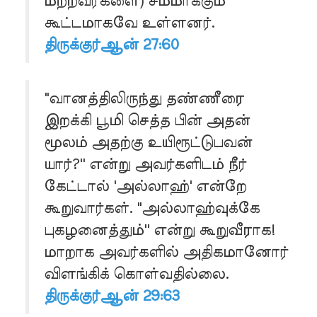
மற்றவர்களை) சமமாக்கும்
கூட்டமாகவே உள்ளனர்.
திருக்குர்ஆன் 27:60
"வானத்திலிருந்து தண்ணீரை
இறக்கி பூமி செத்த பின் அதன்
மூலம் அதற்கு உயிரூட்டுபவன்
யார்?'' என்று அவர்களிடம் நீர்
கேட்டால் 'அல்லாஹ்' என்றே
கூறுவார்கள். "அல்லாஹ்வுக்கே
புகழனைத்தும்'' என்று கூறுவீராக!
மாறாக அவர்களில் அதிகமானோர்
விளங்கிக் கொள்வதில்லை.
திருக்குர்ஆன் 29:63