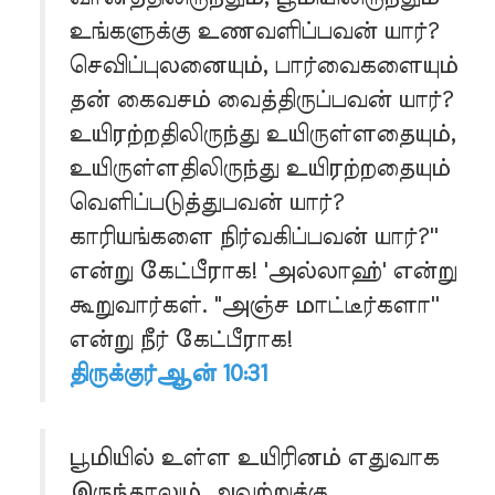
உங்களுக்கு உணவளிப்பவன் யார்?
செவிப்புலனையும், பார்வைகளையும்
தன் கைவசம் வைத்திருப்பவன் யார்?
உயிரற்றதிலிருந்து உயிருள்ளதையும்,
உயிருள்ளதிலிருந்து உயிரற்றதையும்
வெளிப்படுத்துபவன் யார்?
காரியங்களை நிர்வகிப்பவன் யார்?''
என்று கேட்பீராக! 'அல்லாஹ்' என்று
கூறுவார்கள். "அஞ்ச மாட்டீர்களா''
என்று நீர் கேட்பீராக!
திருக்குர்ஆன் 10:31
பூமியில் உள்ள உயிரினம் எதுவாக
இருந்தாலும் அவற்றுக்கு