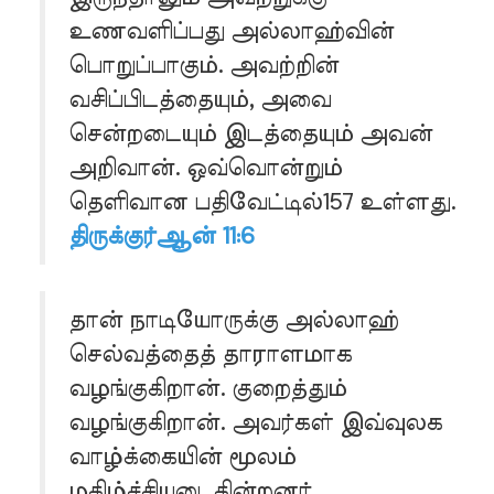
உணவளிப்பது அல்லாஹ்வின்
பொறுப்பாகும். அவற்றின்
வசிப்பிடத்தையும், அவை
சென்றடையும் இடத்தையும் அவன்
அறிவான். ஒவ்வொன்றும்
தெளிவான பதிவேட்டில்157 உள்ளது.
திருக்குர்ஆன் 11:6
தான் நாடியோருக்கு அல்லாஹ்
செல்வத்தைத் தாராளமாக
வழங்குகிறான். குறைத்தும்
வழங்குகிறான். அவர்கள் இவ்வுலக
வாழ்க்கையின் மூலம்
மகிழ்ச்சியடைகின்றனர்.