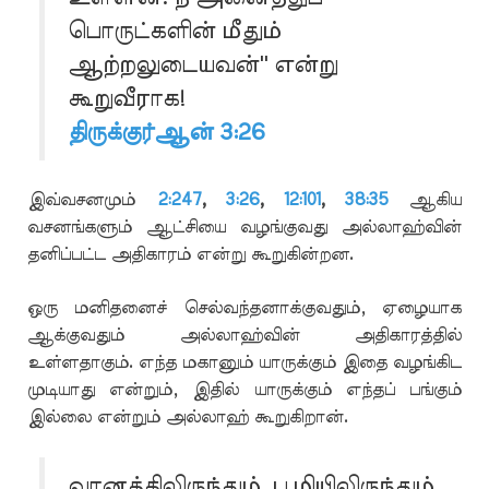
பொருட்களின் மீதும்
ஆற்றலுடையவன்'' என்று
கூறுவீராக!
திருக்குர்ஆன் 3:26
இவ்வசனமும்
2:247
,
3:26
,
12:101
,
38:35
ஆகிய
வசனங்களும் ஆட்சியை வழங்குவது அல்லாஹ்வின்
தனிப்பட்ட அதிகாரம் என்று கூறுகின்றன.
ஒரு மனிதனைச் செல்வந்தனாக்குவதும், ஏழையாக
ஆக்குவதும் அல்லாஹ்வின் அதிகாரத்தில்
உள்ளதாகும். எந்த மகானும் யாருக்கும் இதை வழங்கிட
முடியாது என்றும், இதில் யாருக்கும் எந்தப் பங்கும்
இல்லை என்றும் அல்லாஹ் கூறுகிறான்.
வானத்திலிருந்தும், பூமியிலிருந்தும்