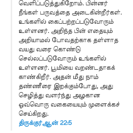
வெளிப்படுத்துகிறோம். பின்னர்
நீங்கள் பருவத்தை அடைகின்றீர்கள்.
உங்களில் கைப்பற்றப்படுவோரும்
உள்ளனர். அறிந்த பின் எதையும்
அறியாமல் போவதற்காக தள்ளாத
வயது வரை கொண்டு
செல்லப்படுவோரும் உங்களில்
உள்ளனர். பூமியை வறண்டதாகக்
காண்கிறீர். அதன் மீது நாம்
தண்ணீரை இறக்கும்போது, அது
செழித்து வளர்ந்து அழகான
ஒவ்வொரு வகையையும் முளைக்கச்
செய்கிறது.
திருக்குர்ஆன் 22:5