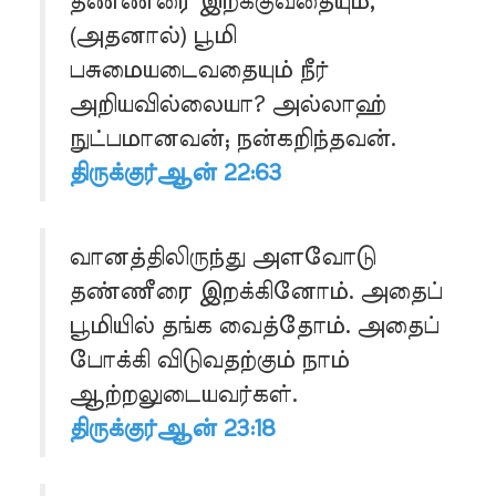
தண்ணீரை இறக்குவதையும்,
(அதனால்) பூமி
பசுமையடைவதையும் நீர்
அறியவில்லையா? அல்லாஹ்
நுட்பமானவன்; நன்கறிந்தவன்.
திருக்குர்ஆன் 22:63
வானத்திலிருந்து அளவோடு
தண்ணீரை இறக்கினோம். அதைப்
பூமியில் தங்க வைத்தோம். அதைப்
போக்கி விடுவதற்கும் நாம்
ஆற்றலுடையவர்கள்.
திருக்குர்ஆன் 23:18