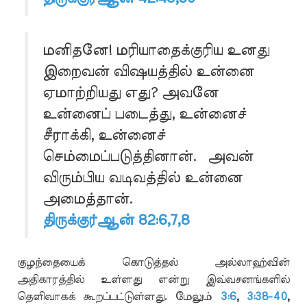
மனிதனே! மரியாதைக்குரிய உனது
இறைவன் விஷயத்தில் உன்னை
ஏமாற்றியது எது? அவனே
உன்னைப் படைத்து, உன்னைச்
சீராக்கி, உன்னைச்
செம்மைப்படுத்தினான். அவன்
விரும்பிய வடிவத்தில் உன்னை
அமைத்தான்.
திருக்குர்ஆன் 82:6,7,8
குழந்தையைக் கொடுத்தல் அல்லாஹ்வின்
அதிகாரத்தில் உள்ளது என்று இவ்வசனங்களில்
தெளிவாகக் கூறப்பட்டுள்ளது. மேலும்
3:6
,
3:38-40
,