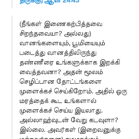
திருக்குர்ஆன் 24:43
(நீங்கள் இணைகற்பித்தவை
சிறந்தவையா? அல்லது)
வானங்களையும், பூமியையும்
படைத்து வானத்திலிருந்து
தண்ணீரை உங்களுக்காக இறக்கி
வைத்தவனா? அதன் மூலம்
செழிப்பான தோட்டங்களை
முளைக்கச் செய்கிறோம். அதில் ஒரு
மரத்தைக் கூட உங்களால்
முளைக்கச் செய்ய இயலாது.
அல்லாஹ்வுடன் வேறு கடவுளா?
இல்லை. அவர்கள் (இறைவனுக்கு