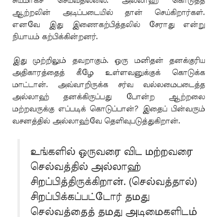
சுயமாகச் செய்வதில்லை. அல்லாஹ் கொடுத்த
ஆற்றலின் அடிப்படையில் தான் செய்கிறார்கள்.
எனவே இது இணைகற்பித்தலில் சேராது என்று
நியாயம் கற்பிக்கின்றனர்.
இது முற்றிலும் தவறாகும். ஒரு மனிதன் தனக்குரிய
அதிகாரத்தைத் கீழே உள்ளவனுக்குக் கொடுக்க
மாட்டான். அவ்வாறிருக்க சர்வ வல்லமைபடைத்த
அல்லாஹ் தனக்கிருப்பது போன்ற ஆற்றலை
மற்றவருக்கு எப்படிக் கொடுப்பான்? இதைப் பின்வரும்
வசனத்தில் அல்லாஹ்வே தெளிவுபடுத்துகிறான்.
உங்களில் ஒருவரை விட மற்றவரை
செல்வத்தில் அல்லாஹ்
சிறப்பித்திருக்கிறான். (செல்வத்தால்)
சிறப்பிக்கப்பட்டோர் தமது
செல்வத்தைத் தமது அடிமைகளிடம்