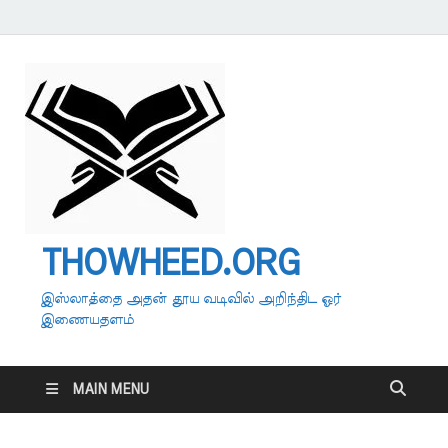
THOWHEED.ORG
இஸ்லாத்தை அதன் தூய வடிவில் அறிந்திட ஓர்
இணையதளம்
MAIN MENU