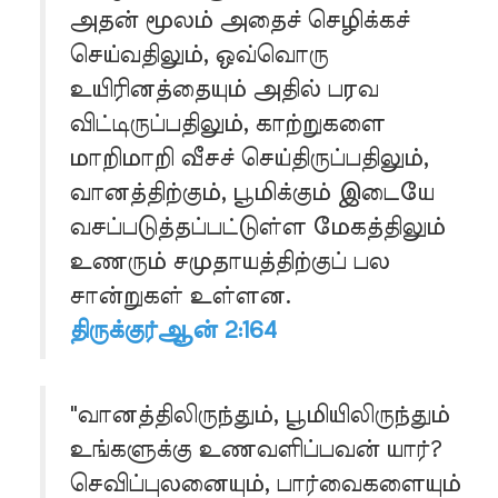
அதன் மூலம் அதைச் செழிக்கச்
செய்வதிலும், ஒவ்வொரு
உயிரினத்தையும் அதில் பரவ
விட்டிருப்பதிலும், காற்றுகளை
மாறிமாறி வீசச் செய்திருப்பதிலும்,
வானத்திற்கும், பூமிக்கும் இடையே
வசப்படுத்தப்பட்டுள்ள மேகத்திலும்
உணரும் சமுதாயத்திற்குப் பல
சான்றுகள் உள்ளன.
திருக்குர்ஆன் 2:164
"வானத்திலிருந்தும், பூமியிலிருந்தும்
உங்களுக்கு உணவளிப்பவன் யார்?
செவிப்புலனையும், பார்வைகளையும்