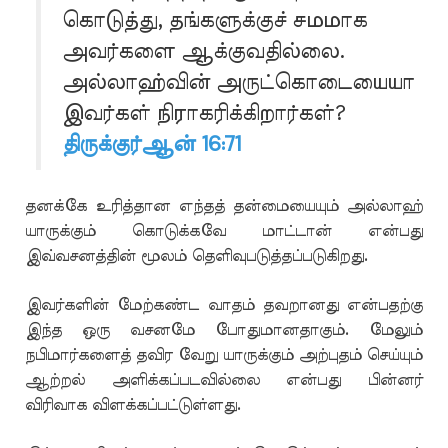
கொடுத்து, தங்களுக்குச் சமமாக
அவர்களை ஆக்குவதில்லை.
அல்லாஹ்வின் அருட்கொடையையா
இவர்கள் நிராகரிக்கிறார்கள்?
திருக்குர்ஆன் 16:71
தனக்கே உரித்தான எந்தத் தன்மையையும் அல்லாஹ்
யாருக்கும் கொடுக்கவே மாட்டான் என்பது
இவ்வசனத்தின் மூலம் தெளிவுபடுத்தப்படுகிறது.
இவர்களின் மேற்கண்ட வாதம் தவறானது என்பதற்கு
இந்த ஒரு வசனமே போதுமானதாகும். மேலும்
நபிமார்களைத் தவிர வேறு யாருக்கும் அற்புதம் செய்யும்
ஆற்றல் அளிக்கப்படவில்லை என்பது பின்னர்
விரிவாக விளக்கப்பட்டுள்ளது.