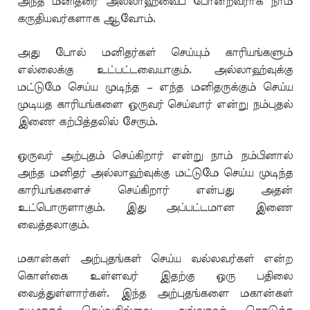
அந்த மனிதரை அல்லாஹ்வைப் போன்றவராக நாம்
கருதியவர்களாக ஆவோம்.
அது போல் மனிதர்கள் செய்யும் காரியங்களும்
எல்லைக்கு உட்பட்டவையாகும். அல்லாஹ்வுக்கு
மட்டுமே செய்ய முடிந்த – எந்த மனிதருக்கும் செய்ய
முடியத காரியங்களை ஒருவர் செய்வார் என்று நம்புதல்
இணை கற்பித்தலில் சேரும்.
ஒருவர் அற்புதம் செய்கிறார் என்று நாம் நம்பினால்
அந்த மனிதர் அல்லாஹ்வுக்கு மட்டுமே செய்ய முடிந்த
காரியங்களைச் செய்கிறார் என்பது அதன்
உட்பொருளாகும். இது அப்பட்டமான இணை
வைத்தலாகும்.
மகான்கள் அற்புதங்கள் செய்ய வல்லவர்கள் என்ற
கொள்கை உள்ளவர் இதற்கு ஒரு பதிலை
வைத்துள்ளார்கள். இந்த அற்புதங்களை மகான்கள்