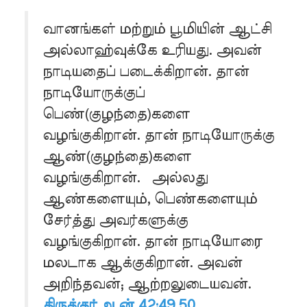
வானங்கள் மற்றும் பூமியின் ஆட்சி
அல்லாஹ்வுக்கே உரியது. அவன்
நாடியதைப் படைக்கிறான். தான்
நாடியோருக்குப்
பெண்(குழந்தை)களை
வழங்குகிறான். தான் நாடியோருக்கு
ஆண்(குழந்தை)களை
வழங்குகிறான். அல்லது
ஆண்களையும், பெண்களையும்
சேர்த்து அவர்களுக்கு
வழங்குகிறான். தான் நாடியோரை
மலடாக ஆக்குகிறான். அவன்
அறிந்தவன்; ஆற்றலுடையவன்.
திருக்குர்ஆன் 42:49,50