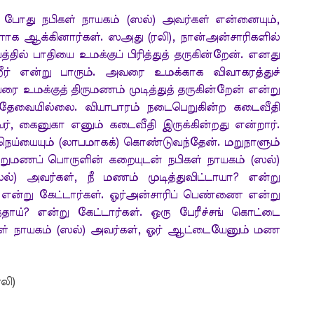
 போது நபிகள் நாயகம் (ஸல்) அவர்கள் என்னையும்,
க ஆக்கினார்கள். ஸஅது (ரலி), நான்அன்சாரிகளில்
ல் பாதியை உமக்குப் பிரித்துத் தருகின்றேன். எனது
றீர் என்று பாரும். அவரை உமக்காக விவாகரத்துச்
ரை உமக்குத் திருமணம் முடித்துத் தருகின்றேன் என்று
் தேவையில்லை. வியாபாரம் நடைபெறுகின்ற கடைவீதி
ர், கைனுகா எனும் கடைவீதி இருக்கின்றது என்றார்.
 நெய்யையும் (லாபமாகக்) கொண்டுவந்தேன். மறுநாளும்
் நறுமணப் பொருளின் கறையுடன் நபிகள் நாயகம் (ஸல்)
ல்) அவர்கள், நீ மணம் முடித்துவிட்டாயா? என்று
 என்று கேட்டார்கள். ஓர்அன்சாரிப் பெண்ணை என்று
ய்? என்று கேட்டார்கள். ஒரு பேரீச்சங் கொட்டை
கள் நாயகம் (ஸல்) அவர்கள், ஓர் ஆட்டையேனும் மண
லி)