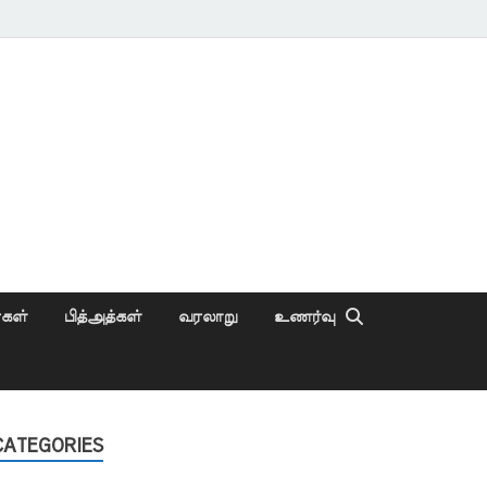
ைகள்
பித்அத்கள்
வரலாறு
உணர்வு
CATEGORIES