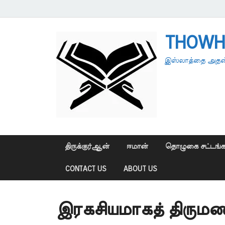
THOWH
இஸ்லாத்தை அதன்
திருக்குர்ஆன்
ஈமான்
தொழுகை சட்டங்க
CONTACT US
ABOUT US
இரகசியமாகத் திரும