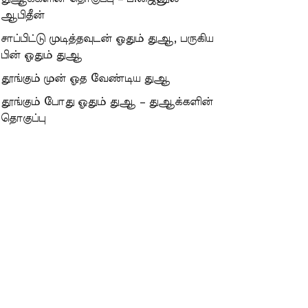
ஆபிதீன்
சாப்பிட்டு முடித்தவுடன் ஓதும் துஆ, பருகிய
பின் ஓதும் துஆ
தூங்கும் முன் ஓத வேண்டிய துஆ
தூங்கும் போது ஓதும் துஆ – துஆக்களின்
தொகுப்பு