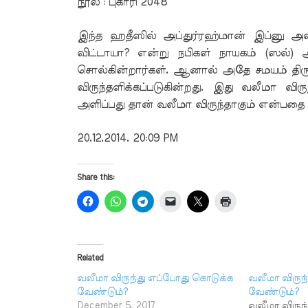
நூல் : புகாரி 2048
இந்த ஹதீஸில் அப்துர்ரஹ்மான் இப்னு அவ்ஃ
விட்டாயா? என்று நபிகள் நாயகம் (ஸல்) அ
சொல்கின்றார்கள். ஆனால் அதே சமயம் திரு
விருந்தளிக்கப்படுகின்றது. இது வலீமா வி
அளிப்பது தான் வலீமா விருந்தாகும் என்பத
20.12.2014. 20:09 PM
Share this:
Related
வலீமா விருந்து எப்போது கொடுக்க
வலீமா விருந
வேண்டும்?
வேண்டும்?
December 5, 2017
வலீமா விருந