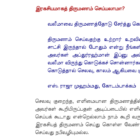
இரகசியமாகத் திருமணம் செய்யலாமா?
வலீமாவை திருமணத்தோடு சேர்த்து க
திருமணம் செய்வதற்கு உற்றார் உறவ
சாட்சி இருந்தால் போதும் என்று நீங்க
அவர்கள் அப்துர்ரஹ்மான் இப்னு அவ
வலீமா விருந்து கொடுக்கச் சொன்னா
கொடுத்தால் செலவு, காலம் ஆகியவை க
எஸ். ராஜா முஹம்மது, கோடம்பாக்கம்
செலவு குறைந்த, எளிமையான திருமணத்தில் 
அவர்கள் கூறியிருப்பதன் அடிப்படையில் எ
செய்யக் கூடாது என்றெல்லாம் நாம் கூறி வ
இரகசியத் திருமணம் செய்து கொள்ள வேண்டு
செய்வது நபிவழியுமல்ல.