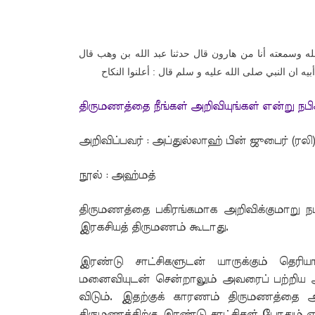
لله وسمعته أنا من هارون قال حدثنا عبد الله بن وهب قال
يه ان النبي صلى الله عليه و سلم قال : أعلنوا النكاح
திருமணத்தை நீங்கள் அறிவியுங்கள் என்று நபி
அறிவிப்பவர் : அப்துல்லாஹ் பின் ஜுபைர் (ரலி
நூல் : அஹ்மத்
திருமணத்தை பகிரங்கமாக அறிவிக்குமாறு ந
இரகசியத் திருமணம் கூடாது.
இரண்டு சாட்சிகளுடன் யாருக்கும் தெர
மனைவியுடன் சென்றாலும் அவரைப் பற்றிய
விடும். இதற்குக் காரணம் திருமணத்தை 
திருமணத்திற்கு இரண்டு சாட்சிகள் போதும் 