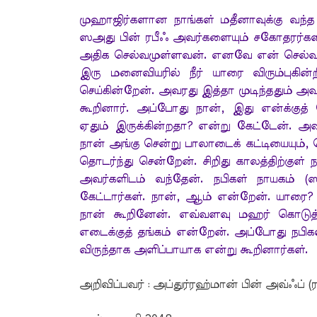
முஹாஜிர்களான நாங்கள் மதீனாவுக்கு வந்த
ஸஅது பின் ரபீஃ அவர்களையும் சகோதரர்களா
அதிக செல்வமுள்ளவன். எனவே என் செல்வத்தி
இரு மனைவியரில் நீர் யாரை விரும்புகின்
செய்கின்றேன். அவரது இத்தா முடிந்ததும் அவ
கூறினார். அப்போது நான், இது என்க்குத
ஏதும் இருக்கின்றதா? என்று கேட்டேன். அவ
நான் அங்கு சென்று பாலாடைக் கட்டியையும்,
தொடர்ந்து சென்றேன். சிறிது காலத்திற்குள
அவர்களிடம் வந்தேன். நபிகள் நாயகம் (ஸ
கேட்டார்கள். நான், ஆம் என்றேன். யாரை?
நான் கூறினேன். எவ்வளவு மஹர் கொடுத்தா
எடைக்குத் தங்கம் என்றேன். அப்போது நபி
விருந்தாக அளிப்பாயாக என்று கூறினார்கள்.
அறிவிப்பவர் : அப்துர்ரஹ்மான் பின் அவ்ஃப் (ர