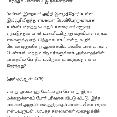
பார்த்துக் கொண்டு இருக்கின்றனர்.
"எங்கள் இறைவா! அநீதி இழைத்தோர் உள்ள
இவ்வூரிலிருந்து எங்களை வெளியேற்றுவாயாக!
உன்னிடமிருந்து பொறுப்பாளரை எங்களுக்கு
ஏற்படுத்துவாயாக! உன்னிடமிருந்து உதவியாளரையும்
எங்களுக்கு ஏற்படுத்துவாயாக!” என்று கூறிக்
கொண்டிருக்கின்ற ஆண்களில் பலவீனமானவர்கள்,
பெண்கள், மற்றும் சிறுவர்களுக்காக அல்லாஹ்வின்
பாதையில் போரிடாமலிருக்க உங்களுக்கு என்ன
நேர்ந்தது?
(அல்குர்ஆன் 4:75)
என்று அல்லாஹ் கேட்பதைப் போன்று இராக்
மக்களுக்காகப் போர் புரிவதை விட்டு விட்டு, இந்த
மாபாவி அனுப்பி வைத்திருக்கும் காண்டலீஸா ரைஸ்
என்பவளுடன் அரபகத் தலைவர்கள் கைகுலுக்கிக்