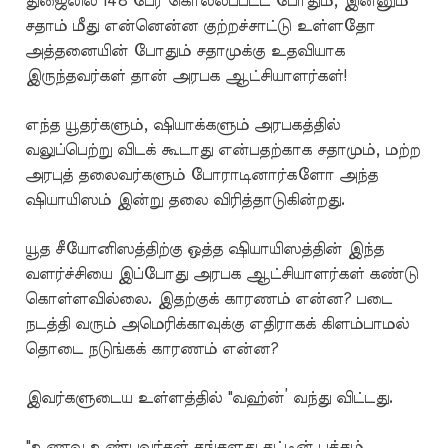
துஜைலில் 148 பேர் கொல்லப்பட்ட போதும், இன்னும்
சதாம் மீது என்னென்ன குற்றச்சாட்டு உள்ளதோ
அத்தனையின் போதும் சதாமுக்கு உதவியாக
இருந்தவர்கள் தான் அரபக ஆட்சியாளர்கள்!
எந்த யூதர்களும், ஷியாக்களும் அரபகத்தில்
வலுப்பெற்று விடக் கூடாது என்பதற்காக சதாமும், மற்ற
அரபுத் தலைவர்களும் போராடினார்களோ அந்த
ஷியாயிஸம் இன்று தலை விரித்தாடுகின்றது.
யூத சீயோனிஸத்திற்கு ஒத்த ஷியாயிஸத்தின் இந்த
வளர்ச்சியை இப்போது அரபக ஆட்சியாளர்கள் கண்டு
கொள்ளவில்லை. இதற்குக் காரணம் என்ன? படை
நடத்தி வரும் அமெரிக்காவுக்கு எதிராகக் கிளம்பாமல்
தொடை நடுங்கக் காரணம் என்ன?
இவர்களுடைய உள்ளத்தில் "வஹ்ன்’ வந்து விட்டது.
"உணவு உண்பவர்கள் தங்களது தட்டின் பக்கம்