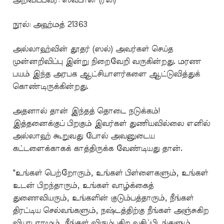
நூல்: அஹ்மத் 21363
அல்லாஹ்வின் தூதர் (ஸல்) அவர்கள் செய்த
முன்னறிவிப்பு இன்று நிறைவேறி வருகின்றது. மரண
பயம் இந்த அரபக ஆட்சியாளர்களை ஆட்டுவித்துக்
கொண்டிருக்கின்றது.
அதனால் தான் இந்தத் தொடை நடுக்கம்!
இத்தனைக்குப் பிறகும் இவர்கள் துணியவில்லை எனில்
அல்லாஹ் கூறுவது போல் அவனுடைய
கட்டளைக்காகக் காத்திருக்க வேண்டியது தான்.
"உங்கள் பெற்றோரும், உங்கள் பிள்ளைகளும், உங்கள்
உடன் பிறந்தாரும், உங்கள் வாழ்க்கைத்
துணைவியரும், உங்களின் குடும்பத்தாரும், நீங்கள்
திரட்டிய செல்வங்களும், நஷ்டத்திற்கு நீங்கள் அஞ்சுகிற
வியாபாரமும், நீங்கள் விரும்புகிற வசிப்பிடங்களும்