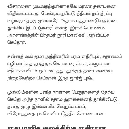
விசாரணை முடிவதற்குள்ளாகவே மரண தண்டனை
விதிக்கப்பட்டது. மேல்முறையீட்டு நீதிமன்றம் தீர்ப்பு
வழங்குவதற்கு முன்னரே, "சதாம் புத்தாண்டுக்கு முன்
தூக்கில் இடப்படுவார்” என்று இராக் பொம்மை
அரசாங்கத்தின் பிரதமர் நூரி மாலிக்கி அறிவிப்புச்
செய்தார்.
சுன்னத் வல் ஜமாஅத்தினரின் பரம எதிரியும், சதாமைப்
பழி வாங்கத் துடித்துக் கொண்டிருப்பவர்களுமான
ஷியாக்களிடம் ஒப்படைத்து, தூக்குத் தண்டனையை
நிறைவேற்றச் செய்தான் இந்த ஜார்ஜ் புஷ்.
முஸ்லிம்களின் புனித நாளான பெருநாளைத் தேர்வு
செய்து அந்த நாளில் சதாம் ஹுசைனைத் தூக்கிலிட்டு,
தனது முழு இஸ்லாமிய வெறுப்பையும்,
விரோதத்தையும் வெளிப்படுத்திக் கொண்டான்.
எது மனித குலத்திற்கு எதிரான