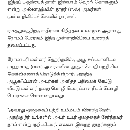
இந்தப் பகுதியைத் தான் இஸ்லாம் வெற்றி கொள்ளும்
என்று அல்லாஹ்வின் தூதர் (ஸல்) அவர்கள்
முன்னறிவிப்புச் செய்கின்றார்கள்.
ஏகத்துவத்திற்கு எதிரான கிறித்தவ உலகமும் அதாவது
ரோமப் பேரரசும் இந்த முன்னறிவிப்பை உணரத்
தலைப்பட்டது.
ரோமாபுரி மன்னர் ஹெர்குலிஸ், அபூ சுஃப்யானிடம்
முஹம்மத் (ஸல்) அவர்களின் தூதுச் செய்தி பற்றி சில
கேள்விகளைத் தொடுக்கின்றார். அதற்கு
அபூசுஃப்யான் அவர்கள் அளித்த பதிலைக் கேட்டு
விட்டு மன்னர் தமது மொழி பெயர்ப்பாளரிடம் மொழி
பெயர்க்கச் சொன்னதாவது:
"அவரது குலத்தைப் பற்றி உம்மிடம் விசாரித்தேன்.
அதற்கு நீர் உங்களில் அவர் உயர் குலத்தைச் சேர்ந்தவர்
தாம் என்று குறிப்பிட்டீர். எல்லா இறைத் தூதர்களும்