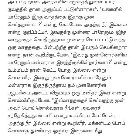
அப்படித் தான். அவர்களின் சமூகத்திலுள்ள உயர்
குலத்தில் தான் அனுப்பப் பட்டுள்ளார்கள். "உங்களில்
யாரேனும் இந்த வாதத்தை இதற்கு முன்
செய்ததுண்டா?’ என்று கேட்டேன். அதற்கு நீர் இல்லை
என்று குறிப்பிட்டீர். இவருக்கு முன்னர் யாரேனும் இந்த
வாதத்தைச் செய்திருந்தால் முன்னர் செய்யப்பட்டு வந்த
ஒரு வாதத்தைப் பின்பற்றித் தான் இவரும் செய்கின்றார்
என்று நான் கூறியிருப்பேன். "இவரது முன்னோர்களில்
யாரேனும் மன்னராக இருந்திருக்கின்றார்களா?’ என்று
உம்மிடம் நான் கேட்ட போது இல்லை என்று
சொன்னீர். இவரது முன்னோர்களில் யாரேனும்
மன்னராக இருந்திருந்தால் தம் முன்னோரின்
ஆட்சியை அடைய விரும்பும் ஒரு மனிதர் இவர் என்று
சொல்லியிருப்பேன். "இவ்வாதத்தைச் செய்வதற்கு முன்
அவர் பொய் சொல்வதாக நீங்கள் அவரைச்
சந்தேகித்ததுண்டா?’ என்று உம்மிடம் கேட்டேன்.
அதற்கு நீர் இல்லை என்று கூறினீர். மக்களிடம் பொய்
சொல்லத் துணியாத ஒருவர் இறைவன் மீது