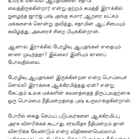
உயிர்க் கொல்லி ஆயுதங்களை சதாம்
வைத்திருக்கின்றார் என்று குற்றம் சுமத்தி இராக்கில்
நுழைந்த ஜார்ஜ் புஷ் அங்கு சுமார் ஆறரை லட்சம்
மக்களைக் கொன்று குவித்து, சதாமின் ஆட்சியையும்
கவிழ்த்து, அவரைச் சிறை பிடிக்கின்றான்.
ஆனால் இராக்கில் பேரழிவு ஆயுதங்கள் எதையும்
காண முடிந்ததா? இல்லை! இனியும் காணப்
போவதில்லை.
பேரழிவு ஆயுதங்கள் இருக்கின்றன என்ற பொய்யைச்
சொல்லி இராக்கை ஆக்கிரமித்தது ஏன்? என்று
கேட்கும் உலக மக்களின் கவனத்தைத் திருப்புவதற்காக
ஒரு பொம்மை நீதிமன்றத்தை புஷ் உருவாக்குகின்றான்.
போரில் கைது செய்யப் படுபவர்களை ஆக்கிரமிப்பு
அரசு விசாரிக்கக் கூடாது; சர்வதேச நீதிமன்றம் தான்
விசாரிக்க வேண்டும் என்ற விதிகளையெல்லாம்