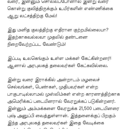
வரை, இன்னும் சொல்லப்போனால் இன்று வரை
கொன்று குவித்திருக்கும் உயிர்களின் எண்ணிக்கை
ஆறு லட்சத்திற்கு மேல்!
இது மனித குலத்திற்கு எதிரான குற்றமில்லையா?
இதற்காகவல்லவா முதலில் தண்டனை
நிறைவேற்றப்பட வேண்டும்!
இப்படி உலகெங்கும் உள்ள மக்கள் கேட்கின்றனர்!
ஆனால் அரபுலகத் தலைவர்கள் கேட்கவில்லை.
இன்று வரை இராக்கில் அன்றாடம் மழலைச்
செல்வங்கள், பெண்கள், முதியவர்கள் என்ற
பாகுபாடில்லாமல் முஸ்லிம்கள் என்ற காரணத்திற்காக
அமெரிக்கப் படையினரால் வேரறுக்கப் படுகின்றனர்.
இன்னும் அம்மக்களை வேரறுக்க 21,500 படையினரை
புஷ் அனுப்பி வைத்துள்ளான். இத்தனைக்குப் பிறகும்
இந்த அரபுலகத் தலைவர்கள் இதை வேடிக்கை