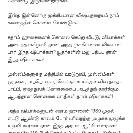
கொண்டு இருக்கின்றார்கள்.
இங்கு இன்னொரு முக்கியமான விஷயத்தையும் நாம்
கவனத்தில் கொள்ள வேண்டும்.
சதாம் ஹுசைனைக் கொலை செய்து விட்டு, ஷியாக்கள்
அடைந்த மகிழ்ச்சி தான் அந்த முக்கியமான விஷயம்!
யார் இந்த ஷியாக்கள்? யூதர்களின் மறு பதிப்பு தான்
இந்த ஷியாக்கள்!
முஸ்லிம்களுக்கு மத்தியில் ஊடுறுவி, முஸ்லிம்கள்
ஒருவரை மற்றொருவர் வெட்டிச் சாய்க்கும் விஷத்தைப்
பரப்பி, ஏகத்துவக் கொள்கையை அடித்துத் தகர்க்கும்
ஆபத்தான கொள்கை வாதிகள் தான் ஷியாக்கள்!
அந்த ஷியாக்களுடன் சதாம் ஹுசைன் 1980 முதல்
எட்டு ஆண்டு காலம் போர் புரிவதற்கு முழுக்க முழுக்க
உதவியவர்கள் தான் இந்த அரபக ஆட்சியாளர்கள்!