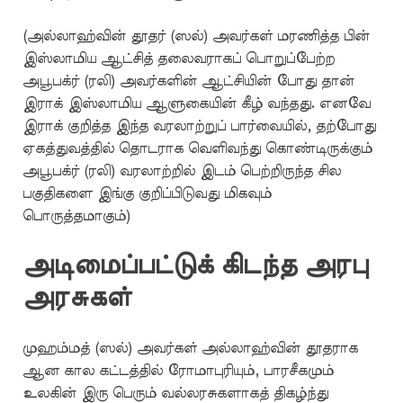
(அல்லாஹ்வின் தூதர் (ஸல்) அவர்கள் மரணித்த பின்
இஸ்லாமிய ஆட்சித் தலைவராகப் பொறுப்பேற்ற
அபூபக்ர் (ரலி) அவர்களின் ஆட்சியின் போது தான்
இராக் இஸ்லாமிய ஆளுகையின் கீழ் வந்தது. எனவே
இராக் குறித்த இந்த வரலாற்றுப் பார்வையில், தற்போது
ஏகத்துவத்தில் தொடராக வெளிவந்து கொண்டிருக்கும்
அபூபக்ர் (ரலி) வரலாற்றில் இடம் பெற்றிருந்த சில
பகுதிகளை இங்கு குறிப்பிடுவது மிகவும்
பொருத்தமாகும்)
அடிமைப்பட்டுக் கிடந்த அரபு
அரசுகள்
முஹம்மத் (ஸல்) அவர்கள் அல்லாஹ்வின் தூதராக
ஆன கால கட்டத்தில் ரோமாபுரியும், பாரசீகமும்
உலகின் இரு பெரும் வல்லரசுகளாகத் திகழ்ந்து