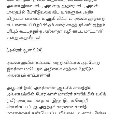
அல்லாஹ்வை விட, அவனது தூதரை விட, அவன்
பாதையில் போரிடுவதை விட உங்களுக்கு அதிக
விருப்பமானவையாக ஆகி விட்டால் அல்லாஹ் தனது
கட்டளையைப் பிறப்பிக்கும் வரை காத்திருங்கள்! குற்றம்
புரியும் கூட்டத்துக்கு அல்லாஹ் வழி காட்ட மாட்டான்”
என்று கூறுவீராக!
(அல்குர்ஆன் 9:24)
அல்லாஹ்வின் கட்டளை வந்து விட்டால் அப்போது
இவர்கள் மாபெரும் அழிவைச் சந்திக்க நேரிடும்.
அல்லாஹ் காப்பானாக!
அபூபக்ர் (ரலி) அவர்களின் ஆட்சிக் காலத்தில்
அல்லாஹ்வின் போர் வாள் மாவீரர் காலித் பின் வலீத்
(ரலி) அவர்களால் தான் இந்த இராக் வெற்றி
கொள்ளப்பட்டது. அதற்குக் காரணம் காலித்
மரணத்தைக் கண்டு பயப்படவில்லை. ஆனால் இன்று