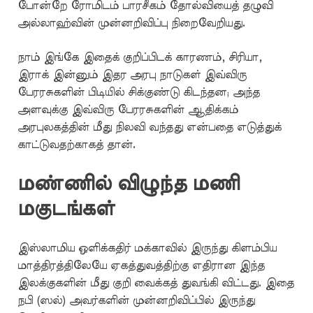
போன்றே ரோமிடம் பாரசீகம் தோல்வியைத் தழுவி
அல்லாஹ்வின் முன்னறிவிப்பு நிறைவேறியது.
நாம் இங்கே இதைக் குறிப்பிடக் காரணம், சிரியா,
இராக் இன்னும் இதர அரபு நாடுகள் இவ்விரு
பேரரசுகளின் பிடியில் சிக்குண்டு கிடந்தன; அந்த
அளவுக்கு இவ்விரு பேரரசுகளின் ஆதிக்கம்
அரபுலகத்தின் மீது நிலவி வந்தது என்பதை எடுத்துக்
காட்டுவதற்காகத் தான்.
மண்ணில் விழுந்த மணி
மகுடங்கள்
இஸ்லாமிய ஒளிக்கதிர் மக்காவில் இருந்து கிளம்பிய
மாத்திரத்திலேயே ஏகத்துவத்திற்கு எதிரான இந்த
இலக்குகளின் மீது குறி வைக்கத் துவங்கி விட்டது. இதை
நபி (ஸல்) அவர்களின் முன்னறிவிப்பில் இருந்து