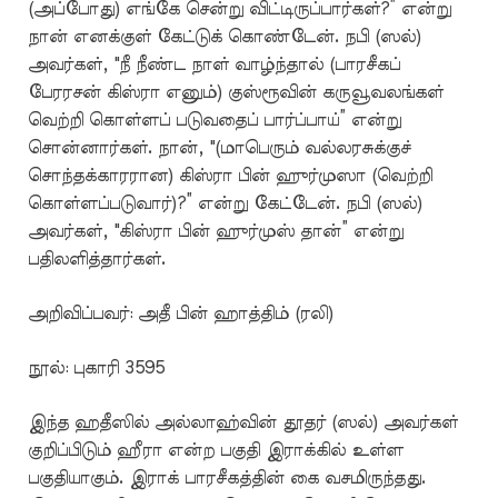
(அப்போது) எங்கே சென்று விட்டிருப்பார்கள்?” என்று
நான் எனக்குள் கேட்டுக் கொண்டேன். நபி (ஸல்)
அவர்கள், "நீ நீண்ட நாள் வாழ்ந்தால் (பாரசீகப்
பேரரசன் கிஸ்ரா எனும்) குஸ்ரூவின் கருவூவலங்கள்
வெற்றி கொள்ளப் படுவதைப் பார்ப்பாய்” என்று
சொன்னார்கள். நான், "(மாபெரும் வல்லரசுக்குச்
சொந்தக்காரரான) கிஸ்ரா பின் ஹுர்முஸா (வெற்றி
கொள்ளப்படுவார்)?” என்று கேட்டேன். நபி (ஸல்)
அவர்கள், "கிஸ்ரா பின் ஹுர்முஸ் தான்” என்று
பதிலளித்தார்கள்.
அறிவிப்பவர்: அதீ பின் ஹாத்திம் (ரலி)
நூல்: புகாரி 3595
இந்த ஹதீஸில் அல்லாஹ்வின் தூதர் (ஸல்) அவர்கள்
குறிப்பிடும் ஹீரா என்ற பகுதி இராக்கில் உள்ள
பகுதியாகும். இராக் பாரசீகத்தின் கை வசமிருந்தது.