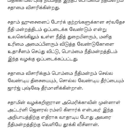
மதிக்காமல் புஷ் நியமித்த இந்தப் பொம்மை நீதிமன்றம்
சதாமை விசாரிக்கின்றது.
சதாம் ஹுசைனைப் போர்க் குற்றங்களுக்கான சர்வதேச
நீதி மன்றத்திடம் ஒப்படைக்க வேண்டும் என்று
உலகெங்கிலும் உள்ள நீதித் துறையினரும், மனித
உரிமை அமைப்பினரும் விடுத்த வேண்டுகோளை
உதாசீனம் செய்து விட்டு, பொம்மை நீதிமன்றத்திடம்
இந்த வழக்கு ஒப்படைக்கப்பட்டது.
சதாமை விசாரிக்கும் பொம்மை நீதிமன்றம் செல்ல
வேண்டிய திசையையும், சொல்ல வேண்டிய தீர்ப்பையும்
ஜார்ஜ் புஷ்ஷே தீர்மானிக்கின்றான்.
சதாமின் வழக்கறிஞரான அமெரிக்காவின் முன்னாள்
அட்டர்னி ஜெனரல் ரம்ஸி கிளார்க் என்பவர் இந்த
அநியாயத்திற்கு எதிராக வாதாடிய போது அவரை
நீதிமன்றத்திற்கு வெளியே தூக்கி வீசினான்.