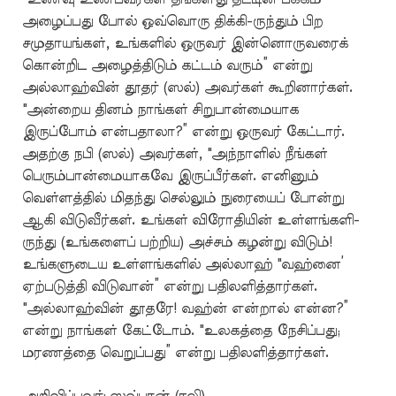
அழைப்பது போல் ஒவ்வொரு திக்கி-ருந்தும் பிற
சமுதாயங்கள், உங்களில் ஒருவர் இன்னொருவரைக்
கொன்றிட அழைத்திடும் கட்டம் வரும்” என்று
அல்லாஹ்வின் தூதர் (ஸல்) அவர்கள் கூறினார்கள்.
"அன்றைய தினம் நாங்கள் சிறுபான்மையாக
இருப்போம் என்பதாலா?” என்று ஒருவர் கேட்டார்.
அதற்கு நபி (ஸல்) அவர்கள், "அந்நாளில் நீங்கள்
பெரும்பான்மையாகவே இருப்பீர்கள். எனினும்
வெள்ளத்தில் மிதந்து செல்லும் நுரையைப் போன்று
ஆகி விடுவீர்கள். உங்கள் விரோதியின் உள்ளங்களி-
ருந்து (உங்களைப் பற்றிய) அச்சம் கழன்று விடும்!
உங்களுடைய உள்ளங்களில் அல்லாஹ் "வஹ்னை’
ஏற்படுத்தி விடுவான்” என்று பதிலளித்தார்கள்.
"அல்லாஹ்வின் தூதரே! வஹ்ன் என்றால் என்ன?”
என்று நாங்கள் கேட்டோம். "உலகத்தை நேசிப்பது;
மரணத்தை வெறுப்பது” என்று பதிலளித்தார்கள்.
அறிவிப்பவர்: ஸவ்பான் (ரலி)