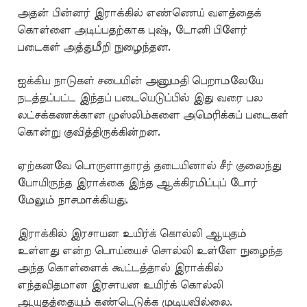
அதன் பின்னர் இராக்கில் எண்ணெய் வளத்தைக்
கொள்ளை அடிப்பதற்காக புஷ், டோனி பிளேர்
படைகள் அத்துமீறி நுழைந்தன.
ஐக்கிய நாடுகள் சபையின் அனுமதி பெறாமலேயே
நடத்தப்பட்ட இந்தப் படையெடுப்பில் இது வரை பல
லட்சக்கணக்கான முஸ்லிம்களை அமெரிக்கப் படைகள்
கொன்று குவித்திருக்கின்றன.
ஏற்கனவே பொருளாதாரத் தடையினால் சீர் குலைந்து
போயிருந்த இராக்கை இந்த ஆக்கிரமிப்புப் போர்
மேலும் நாசமாக்கியது.
இராக்கில் இரசாயன உயிர்க் கொல்லி ஆயுதம்
உள்ளது என்ற பொய்யைச் சொல்லி உள்ளே நுழைந்த
அந்த கொள்ளைக் கூட்டத்தால் இராக்கில்
எந்தவிதமான இரசாயன உயிர்க் கொல்லி
ஆயுதத்தையும் கண்டெடுக்க முடியவில்லை.