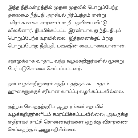
இந்த நீதிமன்றத்தில் முதன் முதலில் பொறுப்பேற்ற
தலைமை நீதிபதி அரசியல் நிர்ப்பந்தம் என்று
பகிரங்கமாகக் காரணம் கூறி பதவியை விட்டு
விலகினார். நியமிக்கப்பட்ட இரண்டாவது நீதிபதியும்
பொறுப்பேற்க வரவில்லை. இத்தனைக்குப் பிறகு
பொறுப்பேற்ற நீதிபதி, புஷ்ஷின் கைப்பாவையானான்.
சதாமுக்காக வாதாட வந்த வழக்கறிஞர்களில் மூன்று
பேர் படுகொலை செய்யப்பட்டனர்.
தன் வழக்கறிஞரைச் சந்திப்பதற்குக் கூட சதாம்
ஹுசைனுக்குச் சரியான வாய்ப்பு வழங்கப்படவில்லை.
குற்றம் செய்ததற்குரிய ஆதாரங்கள் சதாமின்
வழக்கறிஞர்களிடம் சமர்ப்பிக்கப்படவில்லை; அவருக்கு
எதிராகச் சாட்சி சொன்னவர்களை குறுக்கு விசாரணை
செய்வதற்கும் அனுமதியில்லை.