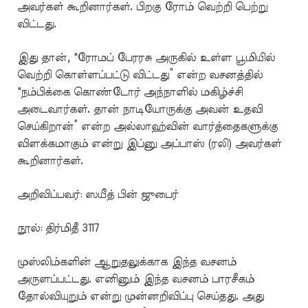
அவர்கள் கூறினார்கள். பிறகு ரோம் வெற்றி பெற்று
விட்டது.
இது தான், "ரோமப் பேரரசு அருகில் உள்ள பூமியில்
வெற்றி கொள்ளப்பட்டு விட்டது” என்ற வசனத்தில்
"நம்பிக்கை கொண்டோர் அந்நாளில் மகிழ்ச்சி
அடைவார்கள். தான் நாடியோருக்கு அவன் உதவி
செய்கிறான்” என்ற அல்லாஹ்வின் வார்த்தைகளுக்கு
விளக்கமாகும் என்று இப்னு அப்பாஸ் (ரலி) அவர்கள்
கூறினார்கள்.
அறிவிப்பவர்: ஸயீத் பின் ஜுபைர்
நூல்: திர்மிதீ 3117
முஸ்லிம்களின் ஆறுதலுக்காக இந்த வசனம்
அருளப்பட்டது. எனினும் இந்த வசனம் பாரசீகம்
தோல்வியுறும் என்று முன்னறிவிப்பு செய்தது. அது