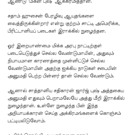
ஆண்டு "மகன் புஷ்’ ஆக்கிரமித்தான்.
சதாம் ஹுசைன் பேரழிவு ஆயுதங்களை
வைத்திருக்கின்றார் என்று குற்றம் சாட்டி அமெரிக்க,
பிரிட்டானியப் படைகள் இராக்கில் நுழைந்தன.
ஓர் இறையாண்மை மிக்க அரபு நாட்டிற்குள்
படையெடுத்துச் செல்ல வேண்டுமாயின், அதுவும்
நியாயமான காரணத்தை முன்னிட்டுச் செல்ல
வேண்டுமாயின் அதற்கு ஐக்கிய நாடுகள் சபையின்
அனுமதி பெற்ற பின்னர் தான் செல்ல வேண்டும்.
ஆனால் சாத்தானிய சதிகாரன் ஜார்ஜ் புஷ் அத்தகைய
அனுமதி எதுவும் பெறாமலேயே அத்து மீறி இராக்கில்
நுழைந்தான். உள்ளே நுழைந்த பின் இந்த
அநியாயக்காரன் செய்த அக்கிரமங்களைக் கொஞ்சம்
பட்டியலிடுவோம்.