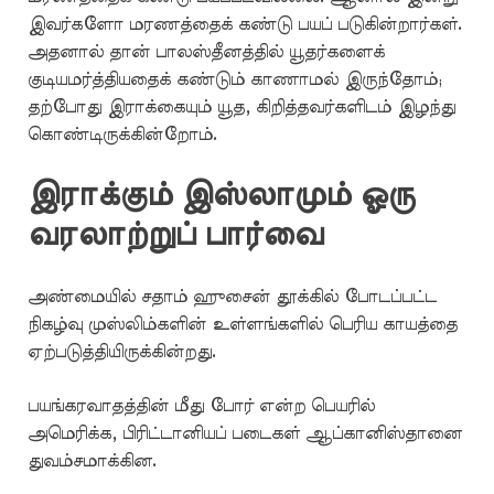
இவர்களோ மரணத்தைக் கண்டு பயப் படுகின்றார்கள்.
அதனால் தான் பாலஸ்தீனத்தில் யூதர்களைக்
குடியமர்த்தியதைக் கண்டும் காணாமல் இருந்தோம்;
தற்போது இராக்கையும் யூத, கிறித்தவர்களிடம் இழந்து
கொண்டிருக்கின்றோம்.
இராக்கும் இஸ்லாமும் ஓரு
வரலாற்றுப் பார்வை
அண்மையில் சதாம் ஹுசைன் தூக்கில் போடப்பட்ட
நிகழ்வு முஸ்லிம்களின் உள்ளங்களில் பெரிய காயத்தை
ஏற்படுத்தியிருக்கின்றது.
பயங்கரவாதத்தின் மீது போர் என்ற பெயரில்
அமெரிக்க, பிரிட்டானியப் படைகள் ஆப்கானிஸ்தானை
துவம்சமாக்கின.