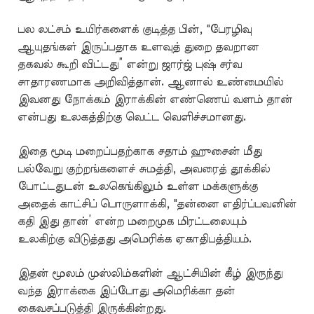
பல லட்சம் உயிர்களைக் குடித்த பின், "பேரழிவு
ஆயுதங்கள் இருப்பதாக உளவுத் துறை தவறான
தகவல் கூறி விட்டது” என்று ஜார்ஜ் புஷ் சர்வ
சாதாரணமாக அறிவித்தான். ஆனால் உண்மையில்
இவனது நோக்கம் இராக்கின் எண்ணெய் வளம் தான்
என்பது உலகத்திற்கு வெட்ட வெளிச்சமானது.
இதை மூடி மறைப்பதற்காக சதாம் ஹுசைன் மீது
பல்வேறு குற்றங்களைச் சுமத்தி, அவரைத் தூக்கில்
போட்டதுடன் உலகெங்கிலும் உள்ள மக்களுக்கு
அதைக் காட்சிப் பொருளாக்கி, "தன்னை எதிர்ப்பவனின்
கதி இது தான்’ என்ற மறைமுக மிரட்டலையும்
உலகிற்கு விடுத்தது அமெரிக்க ஏகாதிபத்தியம்.
இதன் மூலம் முஸ்லிம்களின் ஆட்சியின் கீழ் இருந்து
வந்த இராக்கை இப்போது அமெரிக்கா தன்
கைவசப்படுத்தி இருக்கின்றது.