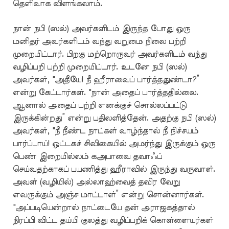
தெளிவாக விளங்கலாம்.
நான் நபி (ஸல்) அவர்களிடம் இருந்த போது ஒரு
மனிதர் அவர்களிடம் வந்து வறுமை நிலை பற்றி
முறையிட்டார். பிறகு மற்றொருவர் அவர்களிடம் வந்து
வழிப்பறி பற்றி முறையிட்டார். உடனே நபி (ஸல்)
அவர்கள், "அதீயே! நீ ஹீராவைப் பார்த்ததுண்டா?”
என்று கேட்டார்கள். "நான் அதைப் பார்த்ததில்லை.
ஆனால் அதைப் பற்றி எனக்குச் சொல்லப்பட்டு
இருக்கின்றது” என்று பதிலளித்தேன். அதற்கு நபி (ஸல்)
அவர்கள், "நீ நீண்ட நாட்கள் வாழ்ந்தால் நீ நிச்சயம்
பார்ப்பாய்! ஒட்டகச் சிவிகையில் அமர்ந்து இருக்கும் ஒரு
பெண் இறையில்லம் கஅபாவை தவாஃப்
செய்வதற்காகப் பயணித்து ஹீராவில் இருந்து வருவாள்.
அவள் (வழியில்) அல்லாஹ்வைத் தவிர வேறு
எவருக்கும் அஞ்ச மாட்டாள்” என்று சொன்னார்கள்.
"அப்படியென்றால் நாட்டையே தன் அராஜகத்தால்
நிரப்பி விட்ட தய்யி குலத்து வழிப்பறிக் கொள்ளையர்கள்