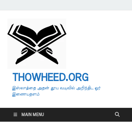
THOWHEED.ORG
இஸ்லாத்தை அதன் தூய வடிவில் அறிந்திட ஓர்
இணையதளம்
MAIN MENU