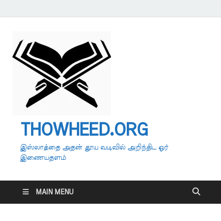
THOWHEED.ORG
இஸ்லாத்தை அதன் தூய வடிவில் அறிந்திட ஓர்
இணையதளம்
MAIN MENU