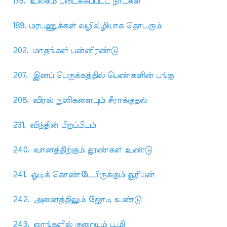
179. உலகம் படைக்கப்பட்ட நாட்கள்
189. மரபணுக்கள் வழிவ்ழியாக தொடரும்
202. மாதங்கள் பன்னிரண்டு
207. இனப் பெருக்கத்தில் பெண்களின் பங்கு
208. விரல் நுனிகளையும் சீராக்குதல்
231. விந்தின் பிறப்பிடம்
240. வானத்திற்கும் தூண்கள் உண்டு
241. ஓடிக் கொண்டேயிருக்கும் சூரியன்
242. அனைத்திலும் ஜோடி உண்டு
243. ஓரங்களில் குறையும் பூமி