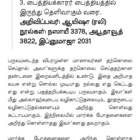
3. பைத்தியக்காரர் பைத்தியத்தில்
இருந்து தெளிவாகும் வரை.
அறிவிப்பவர்: ஆயிஷா (ரலி)
நூல்கள்: நஸாயீ 3378, அபூதாவூத்
3822, இப்னுமாஜா 2031
பருவமடைந்த விபரமுள்ள மாணவர்கள் தற்கொலை
செய்தால் அவா்களுக்கு தற்கொலை செய்ததற்கான
தண்டனை இறைவனிடத்தில் உண்டு. இதை அறியாத
வயசு என்று சொல்ல முடியாது. நல்லது எது கெட்டது
எது என்று பகுத்தறியக்கூடிய பருவமாகும். இவா்கள்
மீது அல்லாஹ்வுடைய வழிகாட்டுதலையும், தூதருடைய
வழிகாட்டுதல்களையும் அறிந்து கொள்வது
கட்டாயமாகும். இந்நிலையில் மார்க்க போதனைகளை
அறிந்து கொள்ளாதது இவா்களது தவறாகும்.
மார்க்க போதனைகளை அறிந்து கொள்ளாத