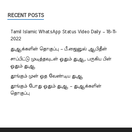
RECENT POSTS
Tamil Islamic WhatsApp Status Video Daily – 18-11-
2022
துஆக்களின் தொகுப்பு – பீ.ஜைனுல் ஆபிதீன்
சாப்பிட்டு முடித்தவுடன் ஓதும் துஆ, பருகிய பின்
ஓதும் துஆ
தூங்கும் முன் ஓத வேண்டிய துஆ
தூங்கும் போது ஓதும் துஆ – துஆக்களின்
தொகுப்பு