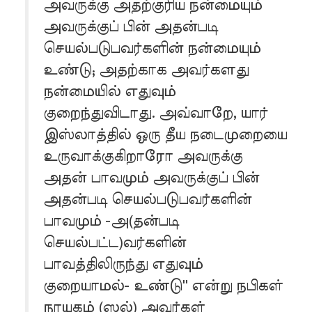
அவருக்கு அதற்குரிய நன்மையும்
அவருக்குப் பின் அதன்படி
செயல்படுபவர்களின் நன்மையும்
உண்டு; அதற்காக அவர்களது
நன்மையில் எதுவும்
குறைந்துவிடாது. அவ்வாறே, யார்
இஸ்லாத்தில் ஒரு தீய நடைமுறையை
உருவாக்குகிறாரோ அவருக்கு
அதன் பாவமும் அவருக்குப் பின்
அதன்படி செயல்படுபவர்களின்
பாவமும் -அ(தன்படி
செயல்பட்ட)வர்களின்
பாவத்திலிருந்து எதுவும்
குறையாமல்- உண்டு'' என்று நபிகள்
நாயகம் (ஸல்) அவர்கள்