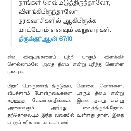
நாங்கள் செவிமடுத்திருந்தாலோ,
விளங்கியிருந்தாலோ
நரகவாசிகளில் ஆகியிருக்க
மாட்டோம் எனவும் கூறுவார்கள்.
திருக்குர்ஆன் 67:10
சில விஷயங்களைப் பற்றி யாரும் விளக்கிச்
சொல்லாமலே அதை தீமை என்று புரிந்து கொள்ள
முடியும்.
பிறா் பொருளைத் திருடுதல், கொலை, கொள்ளை,
விபச்சாரம் போன்றவைகளை யாரும் தீமை என்று
கற்றுத்தர வேண்டியதில்லை. இவை தவறு என்று
அனைவரும் அறிந்து வைத்திருக்கிறோம்.
தற்கொலையும் இந்த வகையில் உள்ளது தான். இதை
யாரும் சரிகாண மாட்டார்கள்.