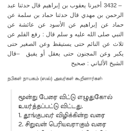
أخبرنا يعقوب بن إبراهيم قال حدثنا عبد
3432 –
الرحمن بن مهدي قال حدثنا حماد بن سلمة عن
حماد عن إبراهيم عن الأسود عن عائشة عن
النبي صلى الله عليه و سلم قال : رفع القلم عن
ثلاث عن النائم حتى يستيقظ وعن الصغير حتى
قال
–
يكبر وعن المجنون حتى يعقل أو يفيق
الشيخ الألباني : صحيح
நபிகள் நாயகம் (ஸல்) அவர்கள் கூறினார்கள்:
மூன்று பேரை விட்டு எழுதுகோல்
உயர்த்தப்பட்டு விட்டது.
1. தூங்குபவர் விழிக்கின்ற வரை
2. சிறுவன் பெரியவராகும் வரை