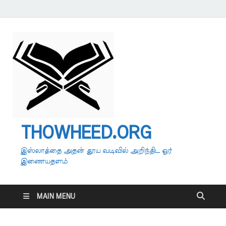
THOWHEED.ORG
இஸ்லாத்தை அதன் தூய வடிவில் அறிந்திட ஓர்
இணையதளம்
MAIN MENU