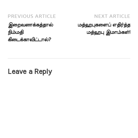
PREVIOUS ARTICLE
NEXT ARTICLE
இறைவணக்கத்தால்
மத்ஹபுகளைப் எதிர்த்த
நிம்மதி
மத்ஹபு இமாம்கள்!
கிடைக்காவிட்டால்?
Leave a Reply