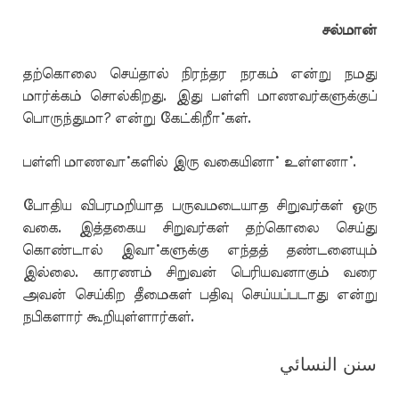
சல்மான்
தற்கொலை செய்தால் நிரந்தர நரகம் என்று நமது
மார்க்கம் சொல்கிறது. இது பள்ளி மாணவர்களுக்குப்
பொருந்துமா? என்று கேட்கிறீா்கள்.
பள்ளி மாணவா்களில் இரு வகையினா் உள்ளனா்.
போதிய விபரமறியாத பருவமடையாத சிறுவர்கள் ஒரு
வகை. இத்தகைய சிறுவர்கள் தற்கொலை செய்து
கொண்டால் இவா்களுக்கு எந்தத் தண்டனையும்
இல்லை. காரணம் சிறுவன் பெரியவனாகும் வரை
அவன் செய்கிற தீமைகள் பதிவு செய்யப்படாது என்று
நபிகளார் கூறியுள்ளார்கள்.
سنن النسائي