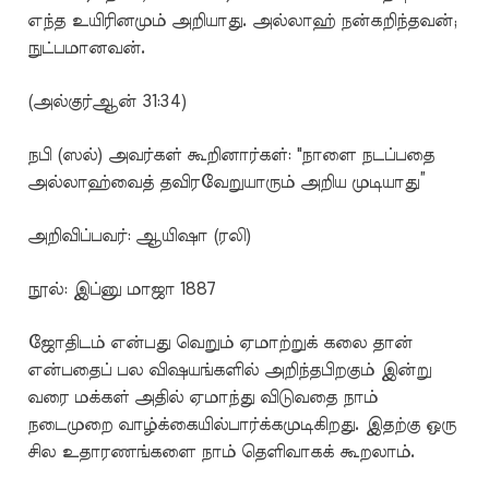
எந்த உயிரினமும் அறியாது. அல்லாஹ் நன்கறிந்தவன்;
நுட்பமானவன்.
(அல்குர்ஆன் 31:34)
நபி (ஸல்) அவர்கள் கூறினார்கள்: "நாளை நடப்பதை
அல்லாஹ்வைத் தவிரவேறுயாரும் அறிய முடியாது”
அறிவிப்பவர்: ஆயிஷா (ரலி)
நூல்: இப்னு மாஜா 1887
ஜோதிடம் என்பது வெறும் ஏமாற்றுக் கலை தான்
என்பதைப் பல விஷயங்களில் அறிந்தபிறகும் இன்று
வரை மக்கள் அதில் ஏமாந்து விடுவதை நாம்
நடைமுறை வாழ்க்கையில்பார்க்கமுடிகிறது. இதற்கு ஒரு
சில உதாரணங்களை நாம் தெளிவாகக் கூறலாம்.