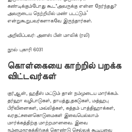
கண்டிக்கும்போது கூட"அவருக்கு என்ன நேர்ந்தது?
அவருடைய நெற்றியில் மண் படட்டும்”
என்றுகூறுபவர்களாகவே இருந்தார்கள்.
அறிவிப்பவர்: அனஸ் பின் மாலிக் (ரலி)
நூல்: புகாரி 6031
கொள்கையை காற்றில் பறக்க
விட்டவர்கள்
குர்ஆன், ஹதீஸ் மட்டும் தான் நம்முடைய மார்க்கம்.
தர்ஹா வழிபாடுகள், தாயத்து,தகடுகள், மத்ஹபு
பிரிவினைகள், மவ்லித்கள், கத்தம் பாத்திஹாக்கள்,
வரதட்சனைகொடுமைகள் இவையெல்லாம்
மார்க்கத்திற்கு மாற்றமானவை. இவை
நம்மைநரகத்திற்குக் கொண்டு செல்லக் கூடியவை