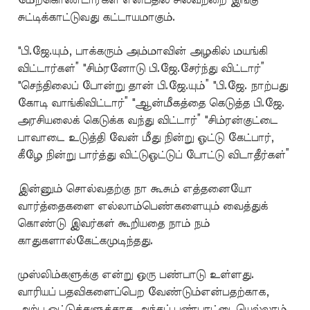
மேற்கொண்டார்கள் என்பதில் சிலவற்றை இங்கு
சுட்டிக்காட்டுவது கட்டாயமாகும்.
"பி.ஜே.யும், பாக்கரும் அம்மாவின் அழகில் மயங்கி
விட்டார்கள்” "சிம்ரனோடு பி.ஜே.சேர்ந்து விட்டார்”
"செந்திலைப் போன்று தான் பி.ஜே.யும்” "பி.ஜே. நாற்பது
கோடி வாங்கிவிட்டார்” "ஆன்மீகத்தை கெடுத்த பி.ஜே.
அரசியலைக் கெடுக்க வந்து விட்டார்” "சிம்ரன்குட்டை
பாவாடை உடுத்தி வேன் மீது நின்று ஓட்டு கேட்பார்,
கீழே நின்று பார்த்து விட்டுஓட்டுப் போட்டு விடாதீர்கள்”
இன்னும் சொல்வதற்கு நா கூசும் எத்தனையோ
வார்த்தைகளை எல்லாம்பெண்களையும் வைத்துக்
கொண்டு இவர்கள் கூறியதை நாம் நம்
காதுகளால்கேட்கமுடிந்தது.
முஸ்லிம்களுக்கு என்று ஒரு பண்பாடு உள்ளது.
வாரியப் பதவிகளைப்பெற வேண்டும்என்பதற்காக,
அற்ப ஓட்டுக்களுக்காக அந்தப் பண்பாட்டையெல்லாம்