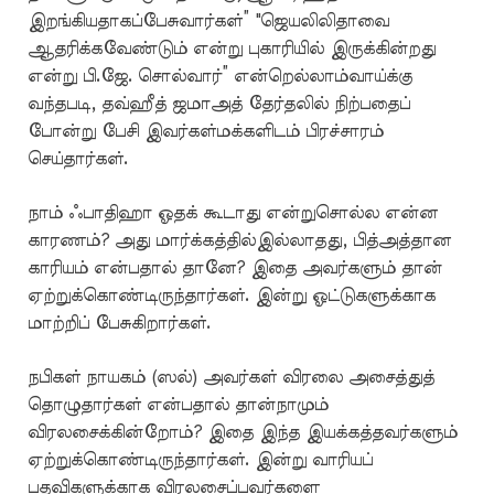
இறங்கியதாகப்பேசுவார்கள்” "ஜெயலிலிதாவை
ஆதரிக்கவேண்டும் என்று புகாரியில் இருக்கின்றது
என்று பி.ஜே. சொல்வார்” என்றெல்லாம்வாய்க்கு
வந்தபடி, தவ்ஹீத் ஜமாஅத் தேர்தலில் நிற்பதைப்
போன்று பேசி இவர்கள்மக்களிடம் பிரச்சாரம்
செய்தார்கள்.
நாம் ஃபாதிஹா ஓதக் கூடாது என்றுசொல்ல என்ன
காரணம்? அது மார்க்கத்தில்இல்லாதது, பித்அத்தான
காரியம் என்பதால் தானே? இதை அவர்களும் தான்
ஏற்றுக்கொண்டிருந்தார்கள். இன்று ஓட்டுகளுக்காக
மாற்றிப் பேசுகிறார்கள்.
நபிகள் நாயகம் (ஸல்) அவர்கள் விரலை அசைத்துத்
தொழுதார்கள் என்பதால் தான்நாமும்
விரலசைக்கின்றோம்? இதை இந்த இயக்கத்தவர்களும்
ஏற்றுக்கொண்டிருந்தார்கள். இன்று வாரியப்
பதவிகளுக்காக விரலசைப்பவர்களை