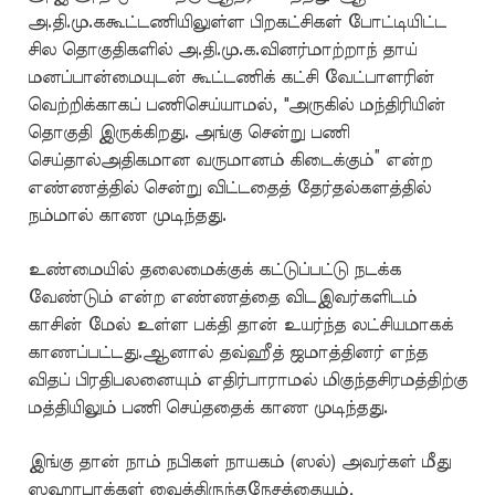
அ.தி.மு.ககூட்டணியிலுள்ள பிறகட்சிகள் போட்டியிட்ட
சில தொகுதிகளில் அ.தி.மு.க.வினர்மாற்றாந் தாய்
மனப்பான்மையுடன் கூட்டணிக் கட்சி வேட்பாளரின்
வெற்றிக்காகப் பணிசெய்யாமல், "அருகில் மந்திரியின்
தொகுதி இருக்கிறது. அங்கு சென்று பணி
செய்தால்அதிகமான வருமானம் கிடைக்கும்” என்ற
எண்ணத்தில் சென்று விட்டதைத் தேர்தல்களத்தில்
நம்மால் காண முடிந்தது.
உண்மையில் தலைமைக்குக் கட்டுப்பட்டு நடக்க
வேண்டும் என்ற எண்ணத்தை விடஇவர்களிடம்
காசின் மேல் உள்ள பக்தி தான் உயர்ந்த லட்சியமாகக்
காணப்பட்டது.ஆனால் தவ்ஹீத் ஜமாத்தினர் எந்த
விதப் பிரதிபலனையும் எதிர்பாராமல் மிகுந்தசிரமத்திற்கு
மத்தியிலும் பணி செய்ததைக் காண முடிந்தது.
இங்கு தான் நாம் நபிகள் நாயகம் (ஸல்) அவர்கள் மீது
ஸஹாபாக்கள் வைத்திருந்தநேசத்தையும்,