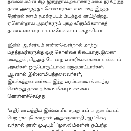
தலைமையின் கீழ் இருந்தால்அவர்கள்நம்மை நரகிற்குத்
தான் அழைத்துச் செல்வார்கள் என்பதை இந்தத்
தேர்தல் களம் நமக்குபடம் பிடித்துக் காட்டுகிறது.
ஏனென்றால் அவர்களும் புகழ் விரும்பிகளாகத்
தான்உள்ளனர். எப்படியெல்லாம் புகழ்ச்சிகள்!
இதில் ஆச்சரியம் என்னவென்றால் மாற்று
மதத்தவர்களுக்கு ஒரு கொள்கை கிடையாது.இணை
வைத்தல், பித்அத் போன்ற எச்சரிக்கைகளை எல்லாம்
அவர்கள் ஒருபொருட்டாகக் கருதமாட்டார்கள்.
ஆனால் இஸ்லாமியத்தலைவர்கள்,
இயக்கத்தவர்கள்கூட இந்த வரம்புகளைக் கடந்து
சென்றது தான் நம்மை மிகவும் கவலை
கொள்ளச்செய்தது.
"எதிர் காலத்தில் இஸ்லாமிய சமுதாயம் பாதுகாப்பைப்
பெற முடியுமென்றால் அதுகருணாதி ஆட்சிக்கு
வந்தால் தான் முடியும்” "முஸ்லிம்களின் ஒப்பற்ற