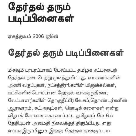
தேர்தல் தரும்
படிப்பினைகள்
ஏகத்துவம் 2006 ஜூன்
தேர்தல் தரும் படிப்பினைகள்
மிகவும் பரபரப்பாகப் பேசப்பட்ட தமிழக சட்டசபைத்
தேர்தல் நடைபெற்று முடிந்துவிட்டது. வாகனங்களின்
அணி வகுப்புகள், நட்சத்திரங்களின் மினுக்கல்கள்,
கட்சிகளின்பொய்யான தேர்தல் வாக்குறுதிகள்,
வேட்பாளர்களின் தொகுதிப்பிரவேசம்,தொண்டர்களின்
ஆரவாரம், கட்அவுட்கள், கொடிக் களைகள் என்று
விழாக் கோலமாககாணப்பட்ட தமிழகம் மே 6ம்
தேதியுடன் அமைதி நிலைக்குத் திரும்பியது. எது
எப்படிஇருப்பினும் இந்தத் தேர்தல் நமக்குப் பல