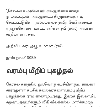
"நிச்சயமாக அல்லாஹ் அவனுக்காக மனத்
தூய்மையுடன், அவனுடைய திருமுகத்தைநாடி
செய்யப்படுகின்ற நல்லமலைத் தவிர வேறெதையும்
ஏற்றுக்கொள்ள மாட்டான்”என நபி (ஸல்) அவர்கள்
கூறியுள்ளார்கள்.
அறிவிப்பவர்: அபூ உமாமா (ரலி)
நூல்: நஸயீ 3089
வரம்பு மீறிப் புகழ்தல்
தேர்தல் களத்தில் ஒவ்வொரு கட்சியினரும், தாங்கள்
சார்ந்துள்ள கட்சித் தலைவர்களைவரம்பு மீறிப்
புகழ்ந்ததை நாம் காணமுடிந்தது. இதற்கு இஸ்லாமிய
சமுதாயத்தவர்களும் விதி விலக்கல்ல. மார்க்கமற்ற