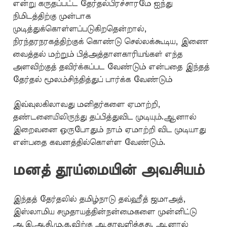
என்று கருதப்பட்ட தேர்தல்பிரச்சாரமே ஐந்து
நிமிடத்திற்கு முன்பாக
முடித்துக்கொள்ளப்படுகிறதென்றால்,
நிரந்தரநரகத்திற்குக் கொண்டு செல்லக்கூடிய, இணை
வைத்தல் மற்றும் பித்அத்தானகாரியங்கள் எந்த
அளவிற்குத் தவிர்க்கப்பட வேண்டும் என்பதை இந்தத்
தேர்தல் மூலம்சிந்தித்துப் பார்க்க வேண்டும்
இவ்வுலகிலாவது மனிதர்களை ஏமாற்றி,
தண்டனையிலிருந்து தப்பித்துவிட முடியும்.ஆனால்
இறைவனை ஒருபோதும் நாம் ஏமாற்றி விட முடியாது
என்பதை கவனத்தில்கொள்ள வேண்டும்.
மனத் தூய்மையின் அவசியம்
இந்தத் தேர்தலில் தமிழ்நாடு தவ்ஹீத் ஜமாஅத்,
இஸ்லாமிய சமுதாயத்தின்நன்மைகளை முன்னிட்டு
அ.இ.அ.தி.மு.க.விற்கு ஆதரவளித்தது. ஆனால்