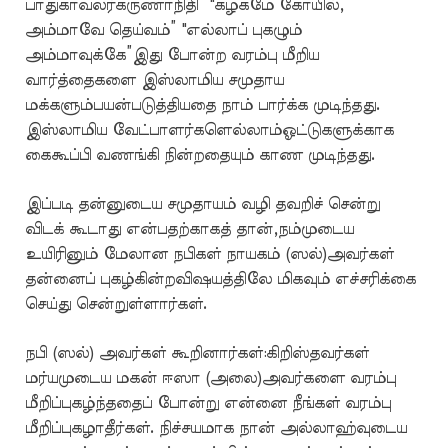
பாதுகாவலர்கருணாநிதி” "கழகமே கோயில்,
அம்மாவே தெய்வம்” "எல்லாப் புகழும்
அம்மாவுக்கே”இது போன்ற வரம்பு மீறிய
வார்த்தைகளை இஸ்லாமிய சமுதாய
மக்களும்பயன்படுத்தியதை நாம் பார்க்க முடிந்தது.
இஸ்லாமிய வேட்பாளர்களெல்லாம்ஓட்டுகளுக்காக
கைகூப்பி வணங்கி நின்றதையும் காண முடிந்தது.
இப்படி தன்னுடைய சமுதாயம் வழி தவறிச் சென்று
விடக் கூடாது என்பதற்காகத் தான்,நம்முடைய
உயிரினும் மேலான நபிகள் நாயகம் (ஸல்)அவர்கள்
தன்னைப் புகழ்கின்றவிஷயத்திலே மிகவும் எச்சரிக்கை
செய்து சென்றுள்ளார்கள்.
நபி (ஸல்) அவர்கள் கூறினார்கள்:கிறிஸ்தவர்கள்
மர்யமுடைய மகன் ஈஸா (அலை)அவர்களை வரம்பு
மீறிப்புகழ்ந்ததைப் போன்று என்னை நீங்கள் வரம்பு
மீறிப்புகழாதீர்கள். நிச்சயமாக நான் அல்லாஹ்வுடைய