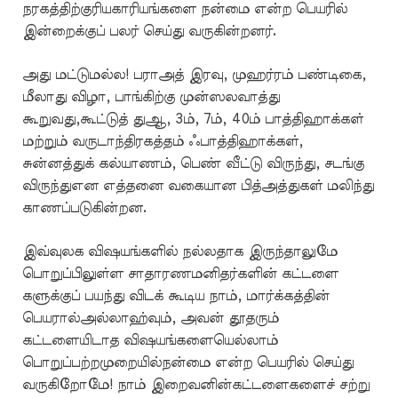
நரகத்திற்குரியகாரியங்களை நன்மை என்ற பெயரில்
இன்றைக்குப் பலர் செய்து வருகின்றனர்.
அது மட்டுமல்ல! பராஅத் இரவு, முஹர்ரம் பண்டிகை,
மீலாது விழா, பாங்கிற்கு முன்ஸலவாத்து
கூறுவது,கூட்டுத் துஆ, 3ம், 7ம், 40ம் பாத்திஹாக்கள்
மற்றும் வருடாந்திரகத்தம் ஃபாத்திஹாக்கள்,
சுன்னத்துக் கல்யாணம், பெண் வீட்டு விருந்து, சடங்கு
விருந்துஎன எத்தனை வகையான பித்அத்துகள் மலிந்து
காணப்படுகின்றன.
இவ்வுலக விஷயங்களில் நல்லதாக இருந்தாலுமே
பொறுப்பிலுள்ள சாதாரணமனிதர்களின் கட்டளை
களுக்குப் பயந்து விடக் கூடிய நாம், மார்க்கத்தின்
பெயரால்அல்லாஹ்வும், அவன் தூதரும்
கட்டளையிடாத விஷயங்களையெல்லாம்
பொறுப்பற்றமுறையில்நன்மை என்ற பெயரில் செய்து
வருகிறோமே! நாம் இறைவனின்கட்டளைகளைச் சற்று