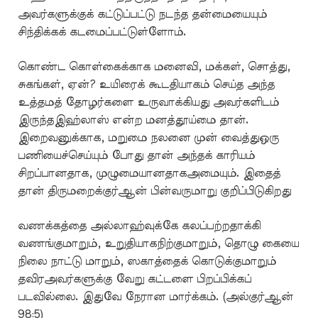
அவர்களுக்குக் கட்டுப்பட்டு நடந்த தன்மையையும்
சிந்திக்கக் கடமைப்பட்டுள்ளோம்.
கொண்ட கொள்கைக்காக மனைவி, மக்கள், சொத்து,
சுகங்கள், ஏன்? உயிரைக் கூடதியாகம் செய்த அந்த
உத்தமத் தோழர்களை உருவாக்கியது அவர்களிடம்
இருந்தஇஹ்லாஸ் என்ற மனத்தூய்மை தான்.
இறைவனுக்காக, மறுமை நலனை முன் வைத்துஒரு
பணியைச்செய்யும் போது தான் அந்தக் காரியம்
சிறப்பானதாக, முழுமையானதாகஅமையும். இதைத்
தான் திருமறைக்குர்ஆன் பின்வருமாறு குறிப்பிடுகிறது
வணக்கத்தை அல்லாஹ்வுக்கே கலப்பற்றதாக்கி
வணங்குமாறும், உறுதியாகநிற்குமாறும், தொழு கையை
நிலை நாட்டு மாறும், ஸகாத்தைக் கொடுக்குமாறும்
தவிரஅவர்களுக்கு வேறு கட்டளை பிறப்பிக்கப்
படவில்லை. இதுவே நேரான மார்க்கம். (அல்குர்ஆன்
98:5)