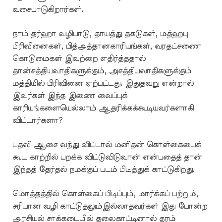
வசைபாடுகிறார்கள்.
நாம் தர்ஹா வழிபாடு, தாயத்து தகடுகள், மத்ஹபு
பிரிவினைகள், பித்அத்தானகாரியங்கள், வரதட்சணை
கொடுமைகள் இவற்றை எதிர்த்ததால்
தான்சத்தியவாதிகளுக்கும், அசத்தியவாதிகளுக்கும்
மத்தியில் பிரிவினை ஏற்பட்டது. இதுதவறு என்றால்
இவர்கள் இந்த இணை வைப்புக்
காரியங்களையெல்லாம் ஆதரிக்கக்கூடியவர்களாகி
விட்டார்களா?
பதவி ஆசை வந்து விட்டால் மனிதன் கொள்கையைக்
கூட காற்றில் பறக்க விட்டுவிடுவான் என்பதைத் தான்
இந்தத் தேர்தல் நமக்குப் படம் பிடித்துக் காட்டுகிறது.
மொத்தத்தில் கொள்கைப் பிடிப்பும், மார்க்கப் பற்றும்,
சரியான வழி காட்டுதலும்இல்லாதவர்கள் இது போன்ற
அரசியல் சாக்கடையில் தலைகாட்டினால் தரம்