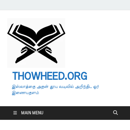
THOWHEED.ORG
இஸ்லாத்தை அதன் தூய வடிவில் அறிந்திட ஓர்
இணையதளம்
MAIN MENU