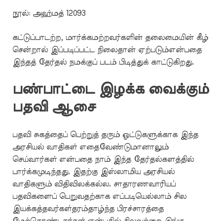
நூல்: அஹ்மத் 12093
கட்டுப்பாடற்ற, மார்க்கமற்றவர்களின் தலைமையின் கீழ்
சென்றால் இப்படிப்பட்ட நிலைதான் ஏற்படும்என்பதை
இந்தத் தேர்தல் நமக்குப் படம் பிடித்துக் காட்டுகிறது.
பண்பாட்டை இழக்க வைக்கும்
பதவி ஆசை
பதவி சுகத்தைப் பெற்றுத் தரும் ஓட்டுகளுக்காக இந்த
அரசியல் வாதிகள் எதைவேண்டுமானாலும்
செய்வார்கள் என்பதை நாம் இந்த தேர்தல்களத்தில்
பார்க்கமுடிந்தது. இதற்கு இஸ்லாமிய அரசியல்
வாதிகளும் விதிவிலக்கல்ல. சாதாரணவாரியப்
பதவிகளைப் பெறுவதற்காக எப்படியெல்லாம் சில
இயக்கத்தவர்கள்தரம்தாழ்ந்த பிரச்சாரத்தை