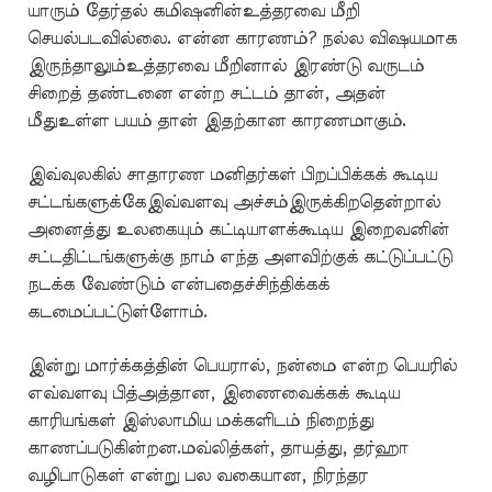
யாரும் தேர்தல் கமிஷனின்உத்தரவை மீறி
செயல்படவில்லை. என்ன காரணம்? நல்ல விஷயமாக
இருந்தாலும்உத்தரவை மீறினால் இரண்டு வருடம்
சிறைத் தண்டனை என்ற சட்டம் தான், அதன்
மீதுஉள்ள பயம் தான் இதற்கான காரணமாகும்.
இவ்வுலகில் சாதாரண மனிதர்கள் பிறப்பிக்கக் கூடிய
சட்டங்களுக்கேஇவ்வளவு அச்சம்இருக்கிறதென்றால்
அனைத்து உலகையும் கட்டியாளக்கூடிய இறைவனின்
சட்டதிட்டங்களுக்கு நாம் எந்த அளவிற்குக் கட்டுப்பட்டு
நடக்க வேண்டும் என்பதைச்சிந்திக்கக்
கடமைப்பட்டுள்ளோம்.
இன்று மார்க்கத்தின் பெயரால், நன்மை என்ற பெயரில்
எவ்வளவு பித்அத்தான, இணைவைக்கக் கூடிய
காரியங்கள் இஸ்லாமிய மக்களிடம் நிறைந்து
காணப்படுகின்றன.மவ்லித்கள், தாயத்து, தர்ஹா
வழிபாடுகள் என்று பல வகையான, நிரந்தர