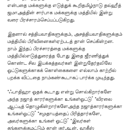
என்பதை மக்களுக்கு எடுத்துக் கூறிதமிழ்நாடு தவ்ஹீத்
ஜமாஅத்தின் சார்பாக மக்களுக்கு மத்தியில் இன்று
வரை பிரச்சாரம்செய்யப்படுகிறது.
இதனால் சத்தியவாதிகளுக்கும், அசத்தியவாதிகளுக்கும்
மத்தியில் பிரிவினைகள்ஏற்படத் தான் செய்கின்றன.
நாம் இந்தப் பிரச்சாரத்தை மக்களுக்கு
மத்தியில்எடுத்துரைத்த போது இதை ஜீரணித்துக்
கொண்ட சில இயக்கத்தவர்கள் இன்றுதேர்தலிலே
ஓட்டுகளுக்காகக் கொள்கைகளை எல்லாம் காற்றில்
பறக்க விட்டதை நாம்கண்கூடாகப் பார்க்க முடிந்தது.
"ஃபாதிஹா ஓதக் கூடாது என்று சொல்கிறார்களே
அந்த நஜாத் காரர்களுக்கா உங்கள்ஓட்டு” "விரலை
ஆட்டித் தொழுகின்றார்களேஅந்த நஜாத்காரர்களுக்கா
உங்கள்ஓட்டு” "சமுதாயத்தைப் பிரித்தார்களே,
அவர்களுக்கா உங்கள் ஓட்டு” "இவர்கள்
தங்களுக்குமட்டும் தான் குர்ஆன், ஹதீஸ்