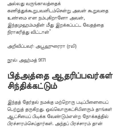
அல்லது வருங்காலத்தைக்
கணித்துக்கூறுபவனிடம்சென்று அவன் கூறுவதை
உண்மை என நம்புகிறானோ அவன்,
இந்தமுஹம்மதின் மீது இறக்கப்பட்ட வேதத்தை
நிராகரித்து விட்டான்”
அறிவிப்பவர்: அபூஹுரைரா (ரலி)
நூல்: அஹ்மத் 9171
பித்அத்தை ஆதரிப்பவர்கள்
சிந்திக்கட்டும்
இந்தத் தேர்தல் நமக்கு மற்றொரு படிப்பினையைப்
பெற்றுத் தருகிறது. ஒவ்வொருகட்சியினரும் தாங்கள்
ஆட்சியைப் பிடிக்க வேண்டும்என்ற நோக்கத்தில்
பிரச்சாரம்செய்தார்கள். அந்தப் பிரச்சாரம் தான்