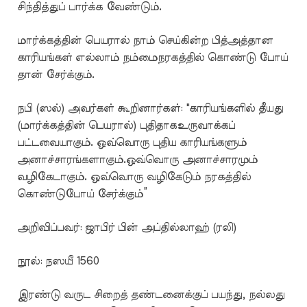
சிந்தித்துப் பார்க்க வேண்டும்.
மார்க்கத்தின் பெயரால் நாம் செய்கின்ற பித்அத்தான
காரியங்கள் எல்லாம் நம்மைநரகத்தில் கொண்டு போய்
தான் சேர்க்கும்.
நபி (ஸல்) அவர்கள் கூறினார்கள்: "காரியங்களில் தீயது
(மார்க்கத்தின் பெயரால்) புதிதாகஉருவாக்கப்
பட்டவையாகும். ஒவ்வொரு புதிய காரியங்களும்
அனாச்சாரங்களாகும்.ஒவ்வொரு அனாச்சாரமும்
வழிகேடாகும். ஒவ்வொரு வழிகேடும் நரகத்தில்
கொண்டுபோய் சேர்க்கும்”
அறிவிப்பவர்: ஜாபிர் பின் அப்தில்லாஹ் (ரலி)
நூல்: நஸயீ 1560
இரண்டு வருட சிறைத் தண்டனைக்குப் பயந்து, நல்லது