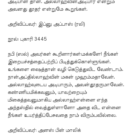
அடியான் தான். அல்லாஹ்வின்அடியார் என்றும்
அவனது தூதர் என்றுமே கூறுங்கள்.
அறிவிப்பவர்: இப்னு அப்பாஸ் (ரலி)
நூல்: புகாரி 3445
நபி (ஸல்) அவர்கள் கூறினார்கள்:மக்களே! நீங்கள்
இறையச்சத்தைப்பற்றிப் பிடித்துக்கொள்ளுங்கள்.
உங்களை ஷைத்தான் வழி கெடுத்துவிட வேண்டாம்.
நான்அப்தில்லாஹ்வின் மகன் முஹம்மதாவேன்.
அல்லாஹ்வுடைய அடியாரும், அவன்தூதருமாவேன்.
கண்ணியமிக்கவனும், யாவற்றையும்
மிகைத்தவனுமாகிய அல்லாஹ்என்னை எந்த
அந்தஸ்தில் வைத்துள்ளானோ அதை விட என்னை
நீங்கள் உயர்த்திப்பேசுவதை நாம் விரும்பவில்லை.
அறிவிப்பவர்: அனஸ் பின் மாலிக்