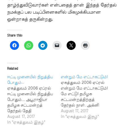
தாழ்ந்துவிடுவார்கள் என்பதைத் தான் இந்தத் தேர்தல்
நமக்குப் பல படிப்பினைகளில் மிகமுக்கியமான
ஒன்றாகத் தருகின்றது.
Share this:
Related
ஈட்டி முனையில் நிறுத்திய
என்றும் மே எட்டாகட்டும்!
போதும்…
ஏகத்துவம் 2006 ஏப்ரல்
ஏகத்துவம் 2006 ஏப்ரல்
என்றும் மே எட்டாகட்டும்!
ஈட்டி முனையில் நிறுத்திய
மே எட்டு! தமிழக
போதும்... அபூராஜியா
சட்டமன்றத்திற்குத்
தமிழக சட்டமன்றத்
தேர்தல் நாள். அக்னி
தேர்தல் தேதி
நட்சத்திர
August 17, 2017
அறிவிக்கப்பட்டு,
August 17, 2017
வெயிலைப்போன்று
In "ஏகத்துவம் இதழ்"
பிரச்சாரம் சூடு
In "ஏகத்துவம் இதழ்"
அனல் பறக்கும்