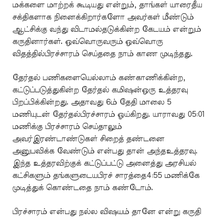
மக்களை மாற்றக் கூடியது என்றும், தாங்கள் யாரைதீய
சக்திகளாக நினைக்கிறார்களோ அவர்கள் மீண்டும்
ஆட்சிக்கு வந்து விடாமல்தடுக்கின்ற கேடயம் என்றும்
கருதினார்கள். ஒவ்வொருவரும் ஒவ்வொரு
விதத்தில்பிரச்சாரம் செய்ததை நாம் காண முடிந்தது.
தேர்தல் பணிகளையெல்லாம் கண்காணிக்கின்ற,
கட்டுப்படுத்துகின்ற தேர்தல் கமிஷன்ஒரு உத்தரவு
பிறப்பிக்கின்றது. அதாவது 6ம் தேதி மாலை 5
மணியுடன் தேர்தல்பிரச்சாரம் ஓய்கிறது. யாராவது 05:01
மணிக்கு பிரச்சாரம் செய்தாலும்
அவர்இரண்டாண்டுகள் சிறைத் தண்டனை
அனுபவிக்க வேண்டும் என்பது தான் அந்தஉத்தரவு.
இந்த உத்தரவிற்குக் கட்டுப்பட்டு அனைத்து அரசியல்
கட்சிகளும் தங்களுடையபிரச் சாரத்தை4:55 மணிக்கே
முடித்துக் கொண்டதை நாம் கண்டோம்.
பிரச்சாரம் என்பது நல்ல விஷயம் தானே என்று கருதி