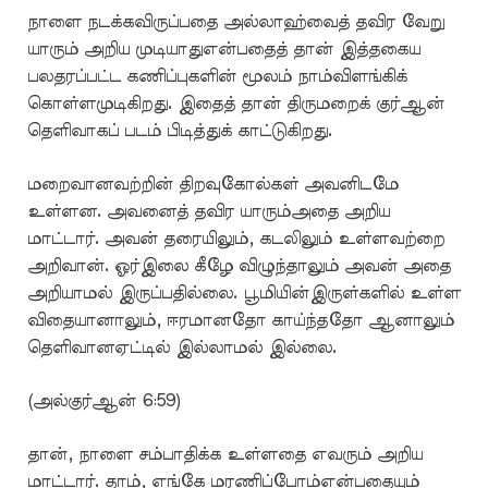
நாளை நடக்கவிருப்பதை அல்லாஹ்வைத் தவிர வேறு
யாரும் அறிய முடியாதுஎன்பதைத் தான் இத்தகைய
பலதரப்பட்ட கணிப்புகளின் மூலம் நாம்விளங்கிக்
கொள்ளமுடிகிறது. இதைத் தான் திருமறைக் குர்ஆன்
தெளிவாகப் படம் பிடித்துக் காட்டுகிறது.
மறைவானவற்றின் திறவுகோல்கள் அவனிடமே
உள்ளன. அவனைத் தவிர யாரும்அதை அறிய
மாட்டார். அவன் தரையிலும், கடலிலும் உள்ளவற்றை
அறிவான். ஓர்இலை கீழே விழுந்தாலும் அவன் அதை
அறியாமல் இருப்பதில்லை. பூமியின்இருள்களில் உள்ள
விதையானாலும், ஈரமானதோ காய்ந்ததோ ஆனாலும்
தெளிவானஏட்டில் இல்லாமல் இல்லை.
(அல்குர்ஆன் 6:59)
தான், நாளை சம்பாதிக்க உள்ளதை எவரும் அறிய
மாட்டார். தாம், எங்கே மரணிப்போம்என்பதையும்