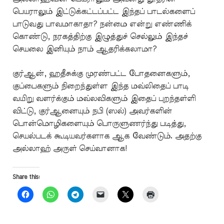
பெயராலும் இட்டுக்கட்டப்பட்ட இந்தப் பாடல்களைப்
பாடுவது பாவமாகாதா? நன்மை என்று எண்ணிக்
கொண்டு, நரகத்திற்கு இழுத்துச் செல்லும் இந்தச்
செயலை இனியும் நாம் ஆதரிக்கலாமா?
குர்ஆன், ஹதீசுக்கு முரண்பட்ட போதனைகளும்,
குப்பைகளும் நிறைந்துள்ள இந்த மவ்லிதைப் பாடி
வயிறு வளர்க்கும் மவ்லவிகளும் இதைப் புறந்தள்ளி
விட்டு, குர்ஆனையும் நபி (ஸல்) அவர்களின்
பொன்மொழிகளையும் பொருளுணர்ந்து படித்து,
செயல்படக் கூடியவர்களாக ஆக வேண்டும். அதற்கு
அல்லாஹ் அருள் செய்வானாக!
Share this: