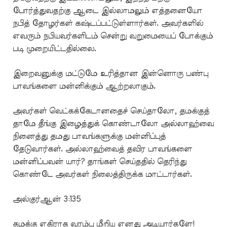
போர்த்துவதற்கு ஆடை இல்லாமலும் எத்தனையோ
நபித் தோழர்கள் கஷ்டப்பட்டுள்ளார்கள். அவர்களில்
எவரும் நபியவர்களிடம் சென்று வறுமையைப் போக்கும்
படி முறையிட்டதில்லை.
இறைவனுக்கு மட்டுமே உரித்தான இன்னொரு பண்பு
பாவங்களை மன்னிக்கும் ஆற்றலாகும்.
அவர்கள் வெட்கக்கேடானதைச் செய்தாலோ, தமக்குத்
தாமே தீங்கு இழைத்துக் கொண்டாலோ அல்லாஹ்வை
நினைத்து தமது பாவங்களுக்கு மன்னிப்புத்
தேடுவார்கள். அல்லாஹ்வைத் தவிர பாவங்களை
மன்னிப்பவன் யார்? தாங்கள் செய்ததில் தெரிந்து
கொண்டே அவர்கள் நிலைத்திருக்க மாட்டார்கள்.
அல்குர்ஆன் 3:135
தமக்கு எதிராக வரம்பு மீறிய எனது அடியார்களே!