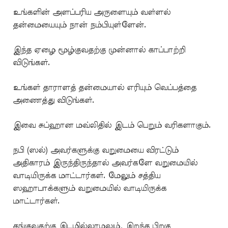
உங்களின் அளப்பரிய அருளையும் வள்ளல்
தன்மையையும் நான் நம்பியுள்ளேன்.
இந்த ஏழை மூழ்குவதற்கு முன்னால் காப்பாற்றி
விடுங்கள்.
உங்கள் தாராளத் தன்மையால் எரியும் வெப்பத்தை
அணைத்து விடுங்கள்.
இவை சுப்ஹான மவ்லிதில் இடம் பெறும் வரிகளாகும்.
நபி (ஸல்) அவர்களுக்கு வறுமையை விரட்டும்
அதிகாரம் இருந்திருந்தால் அவர்களே வறுமையில்
வாடியிருக்க மாட்டார்கள். மேலும் சத்திய
ஸஹாபாக்களும் வறுமையில் வாடியிருக்க
மாட்டார்கள்.
தங்குவதற்கு இடமில்லாமலும், இறந்த பிறகு