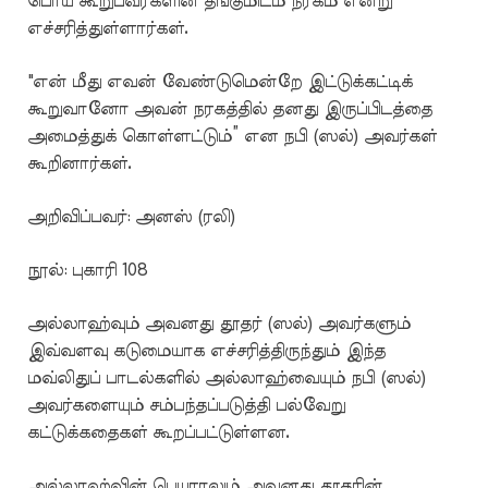
பொய் கூறுபவர்களின் தங்குமிடம் நரகம் என்று
எச்சரித்துள்ளார்கள்.
"என் மீது எவன் வேண்டுமென்றே இட்டுக்கட்டிக்
கூறுவானோ அவன் நரகத்தில் தனது இருப்பிடத்தை
அமைத்துக் கொள்ளட்டும்” என நபி (ஸல்) அவர்கள்
கூறினார்கள்.
அறிவிப்பவர்: அனஸ் (ரலி)
நூல்: புகாரி 108
அல்லாஹ்வும் அவனது தூதர் (ஸல்) அவர்களும்
இவ்வளவு கடுமையாக எச்சரித்திருந்தும் இந்த
மவ்லிதுப் பாடல்களில் அல்லாஹ்வையும் நபி (ஸல்)
அவர்களையும் சம்பந்தப்படுத்தி பல்வேறு
கட்டுக்கதைகள் கூறப்பட்டுள்ளன.
அல்லாஹ்வின் பெயராலும் அவனது தூதரின்