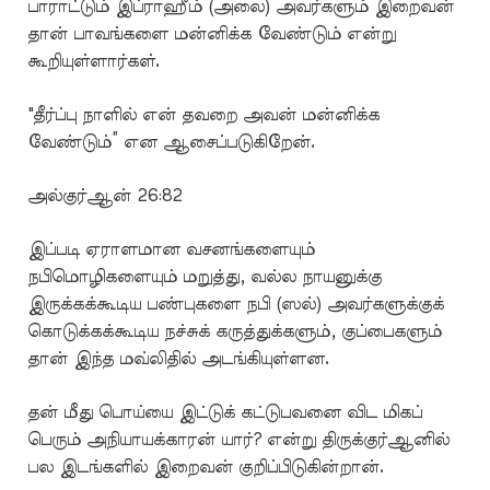
பாராட்டும் இப்ராஹீம் (அலை) அவர்களும் இறைவன்
தான் பாவங்களை மன்னிக்க வேண்டும் என்று
கூறியுள்ளார்கள்.
"தீர்ப்பு நாளில் என் தவறை அவன் மன்னிக்க
வேண்டும்” என ஆசைப்படுகிறேன்.
அல்குர்ஆன் 26:82
இப்படி ஏராளமான வசனங்களையும்
நபிமொழிகளையும் மறுத்து, வல்ல நாயனுக்கு
இருக்கக்கூடிய பண்புகளை நபி (ஸல்) அவர்களுக்குக்
கொடுக்கக்கூடிய நச்சுக் கருத்துக்களும், குப்பைகளும்
தான் இந்த மவ்லிதில் அடங்கியுள்ளன.
தன் மீது பொய்யை இட்டுக் கட்டுபவனை விட மிகப்
பெரும் அநியாயக்காரன் யார்? என்று திருக்குர்ஆனில்
பல இடங்களில் இறைவன் குறிப்பிடுகின்றான்.