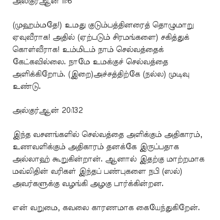
அல்குர்ஆன் 11:6
(முஹம்மதே!) உமது குடும்பத்தினரைத் தொழுமாறு
ஏவுவீராக! அதில் (ஏற்படும் சிரமங்களை) சகித்துக்
கொள்வீராக! உம்மிடம் நாம் செல்வத்தைக்
கேட்கவில்லை. நாமே உமக்குச் செல்வத்தை
அளிக்கிறோம். (இறை)அச்சத்திற்கே (நல்ல) முடிவு
உண்டு.
அல்குர்ஆன் 20:132
இந்த வசனங்களில் செல்வத்தை அளிக்கும் அதிகாரம்,
உணவளிக்கும் அதிகாரம் தனக்கே இருப்பதாக
அல்லாஹ் கூறுகின்றான். ஆனால் இதற்கு மாற்றமாக
மவ்லிதின் வரிகள் இந்தப் பண்புகளை நபி (ஸல்)
அவர்களுக்கு வழங்கி அழகு பார்க்கின்றன.
என் வறுமை, கவலை காரணமாக கையேந்துகிறேன்.