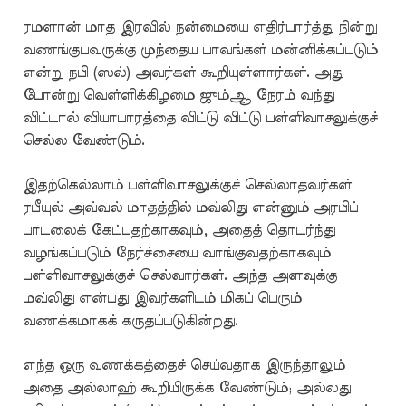
ரமளான் மாத இரவில் நன்மையை எதிர்பார்த்து நின்று
வணங்குபவருக்கு முந்தைய பாவங்கள் மன்னிக்கப்படும்
என்று நபி (ஸல்) அவர்கள் கூறியுள்ளார்கள். அது
போன்று வெள்ளிக்கிழமை ஜும்ஆ நேரம் வந்து
விட்டால் வியாபாரத்தை விட்டு விட்டு பள்ளிவாசலுக்குச்
செல்ல வேண்டும்.
இதற்கெல்லாம் பள்ளிவாசலுக்குச் செல்லாதவர்கள்
ரபீயுல் அவ்வல் மாதத்தில் மவ்லிது என்னும் அரபிப்
பாடலைக் கேட்பதற்காகவும், அதைத் தொடர்ந்து
வழங்கப்படும் நேர்ச்சையை வாங்குவதற்காகவும்
பள்ளிவாசலுக்குச் செல்வார்கள். அந்த அளவுக்கு
மவ்லிது என்பது இவர்களிடம் மிகப் பெரும்
வணக்கமாகக் கருதப்படுகின்றது.
எந்த ஒரு வணக்கத்தைச் செய்வதாக இருந்தாலும்
அதை அல்லாஹ் கூறியிருக்க வேண்டும்; அல்லது