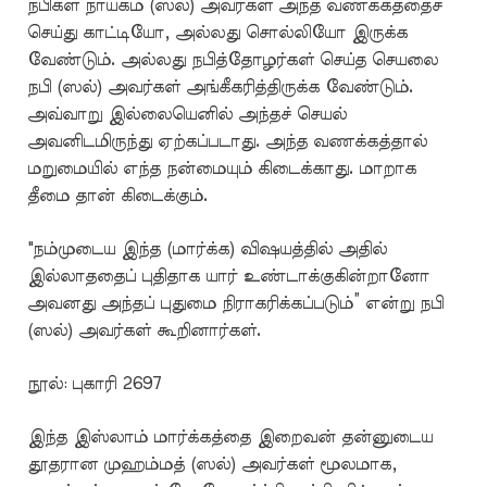
நபிகள் நாயகம் (ஸல்) அவர்கள் அந்த வணக்கத்தைச்
செய்து காட்டியோ, அல்லது சொல்லியோ இருக்க
வேண்டும். அல்லது நபித்தோழர்கள் செய்த செயலை
நபி (ஸல்) அவர்கள் அங்கீகரித்திருக்க வேண்டும்.
அவ்வாறு இல்லையெனில் அந்தச் செயல்
அவனிடமிருந்து ஏற்கப்படாது. அந்த வணக்கத்தால்
மறுமையில் எந்த நன்மையும் கிடைக்காது. மாறாக
தீமை தான் கிடைக்கும்.
"நம்முடைய இந்த (மார்க்க) விஷயத்தில் அதில்
இல்லாததைப் புதிதாக யார் உண்டாக்குகின்றானோ
அவனது அந்தப் புதுமை நிராகரிக்கப்படும்” என்று நபி
(ஸல்) அவர்கள் கூறினார்கள்.
நூல்: புகாரி 2697
இந்த இஸ்லாம் மார்க்கத்தை இறைவன் தன்னுடைய
தூதரான முஹம்மத் (ஸல்) அவர்கள் மூலமாக,