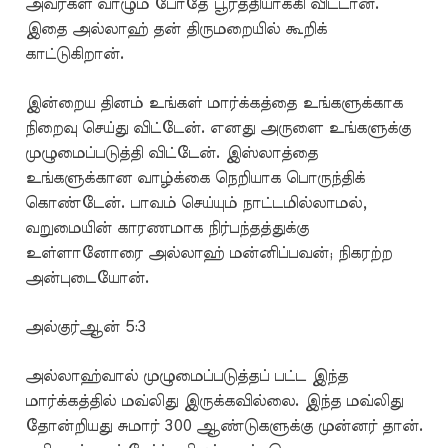
அவர்கள் வாழும் போதே பூர்த்தியாக்கி விட்டான்.
இதை அல்லாஹ் தன் திருமறையில் கூறிக்
காட்டுகிறான்.
இன்றைய தினம் உங்கள் மார்க்கத்தை உங்களுக்காக
நிறைவு செய்து விட்டேன். எனது அருளை உங்களுக்கு
முழுமைப்படுத்தி விட்டேன். இஸ்லாத்தை
உங்களுக்கான வாழ்க்கை நெறியாக பொருந்திக்
கொண்டேன். பாவம் செய்யும் நாட்டமில்லாமல்,
வறுமையின் காரணமாக நிர்பந்தத்துக்கு
உள்ளானோரை அல்லாஹ் மன்னிப்பவன்; நிகரற்ற
அன்புடையோன்.
அல்குர்ஆன் 5:3
அல்லாஹ்வால் முழுமைப்படுத்தப் பட்ட இந்த
மார்க்கத்தில் மவ்லிது இருக்கவில்லை. இந்த மவ்லிது
தோன்றியது சுமார் 300 ஆண்டுகளுக்கு முன்னர் தான்.