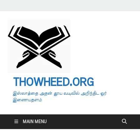
THOWHEED.ORG
இஸ்லாத்தை அதன் தூய வடிவில் அறிந்திட ஓர்
இணையதளம்
MAIN MENU