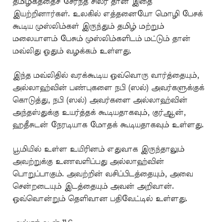
தமிழகத்தைச் சேர்ந்த சிலர் தான் இதை
இயற்றினார்கள். உலகில் எத்தனையோ மொழி பேசக்
கூடிய முஸ்லிம்கள் இருந்தும் தமிழ் மற்றும்
மலையாளம் பேசும் முஸ்லிம்களிடம் மட்டும் தான்
மவ்லிது ஓதும் வழக்கம் உள்ளது.
இந்த மவ்லிதில் வரக்கூடிய ஒவ்வொரு வார்த்தையும்,
அல்லாஹ்வின் பண்புகளை நபி (ஸல்) அவர்களுக்குக்
கொடுத்து, நபி (ஸல்) அவர்களை அல்லாஹ்வின்
அந்தஸ்துக்கு உயர்த்தக் கூடியதாகவும், குர்ஆன்,
ஹதீசுடன் நேரடியாக மோதக் கூடியதாகவும் உள்ளது.
பூமியில் உள்ள உயிரினம் எதுவாக இருந்தாலும்
அவற்றுக்கு உணவளிப்பது அல்லாஹ்வின்
பொறுப்பாகும். அவற்றின் வசிப்பிடத்தையும், அவை
சென்றடையும் இடத்தையும் அவன் அறிவான்.
ஒவ்வொன்றும் தெளிவான பதிவேட்டில் உள்ளது.